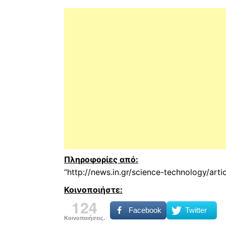
Πληροφορίες από:
“http://news.in.gr/science-technology/ar
Κοινοποιήστε:
124
Facebook
Twitter
Κοινοποιήσεις.