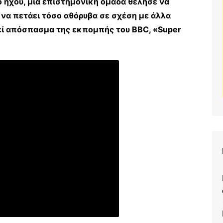
 ήχου, μια επιστημονική ομάδα θέλησε να
να πετάει τόσο αθόρυβα σε σχέση με άλλα
εί απόσπασμα της εκπομπής του BBC, «Super