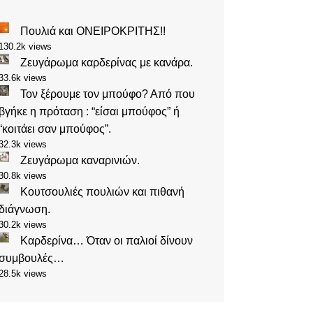
Πουλιά και ΟΝΕΙΡΟΚΡΙΤΗΣ!!
130.2k views
Ζευγάρωμα καρδερίνας με κανάρα.
33.6k views
Τον ξέρουμε τον μπούφο? Από που
βγήκε η πρόταση : “είσαι μπούφος” ή
“κοιτάει σαν μπούφος”.
32.3k views
Ζευγάρωμα καναρινιών.
30.8k views
Κουτσουλιές πουλιών και πιθανή
διάγνωση.
30.2k views
Καρδερίνα… Όταν οι παλιοί δίνουν
συμβουλές…
28.5k views