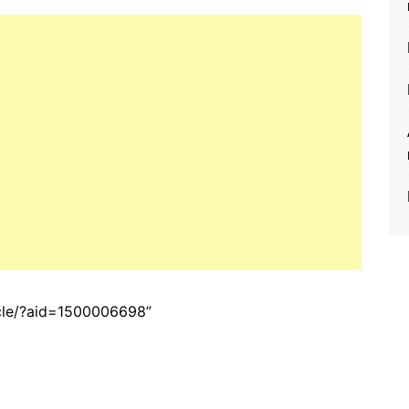
ticle/?aid=1500006698”