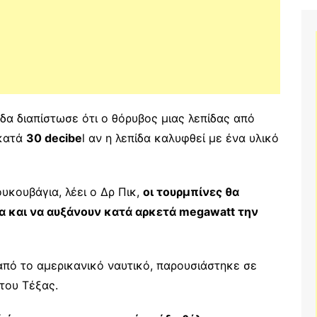
δα διαπίστωσε ότι ο θόρυβος μιας λεπίδας από
κατά
30 decibe
l αν η λεπίδα καλυφθεί με ένα υλικό
κουβάγια, λέει ο Δρ Πικ,
οι τουρμπίνες θα
 και να αυξάνουν κατά αρκετά megawatt την
από το αμερικανικό ναυτικό, παρουσιάστηκε σε
του Τέξας.