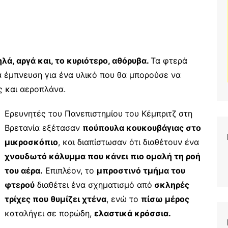
ά, αργά και, το κυριότερο, αθόρυβα.
Τα φτερά
έμπνευση για ένα υλικό που θα μπορούσε να
ς και αεροπλάνα.
Ερευνητές του Πανεπιστημίου του Κέμπριτζ στη
Βρετανία εξέτασαν
πούπουλα κουκουβάγιας στο
μικροσκόπιο
, και διαπίστωσαν ότι διαθέτουν ένα
χνουδωτό κάλυμμα που κάνει πιο ομαλή τη ροή
του αέρα.
Επιπλέον, το
μπροστινό τμήμα του
φτερού
διαθέτει ένα σχηματισμό από
σκληρές
τρίχες που θυμίζει χτένα
, ενώ το
πίσω μέρος
καταλήγει σε πορώδη,
ελαστικά κρόσσια.