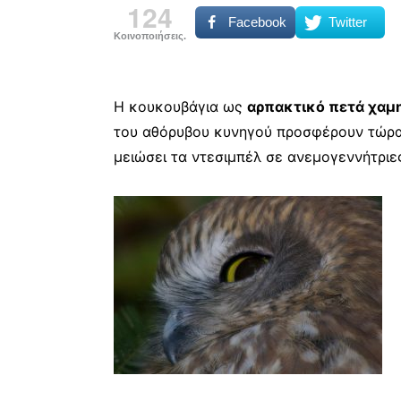
124
Facebook
Twitter
Κοινοποιήσεις.
Η κουκουβάγια ως
αρπακτικό πετά χαμηλ
του αθόρυβου κυνηγού προσφέρουν τώρα 
μειώσει τα ντεσιμπέλ σε ανεμογεννήτριε