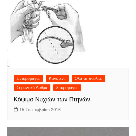
Εντομοφάγα.
Καναρίνι.
Όλα τα πουλιά.
Σημαντικά Άρθρα
Σποροφάγα.
Κόψιμο Νυχιών των Πτηνών.
15 Σεπτεμβρίου 2016