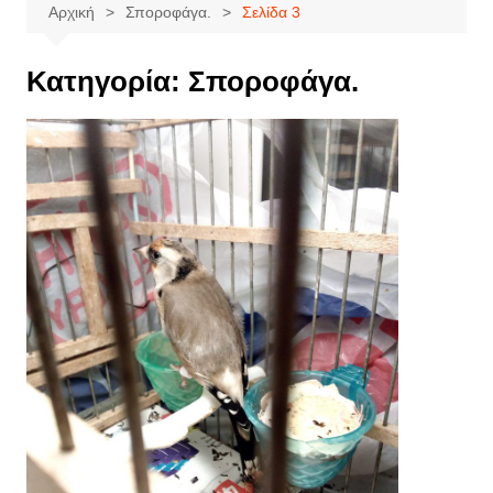
Αρχική
Σποροφάγα.
Σελίδα 3
Κατηγορία:
Σποροφάγα.