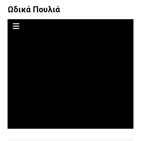
Μετάβαση
Ωδικά Πουλιά
σε
περιεχόμενο