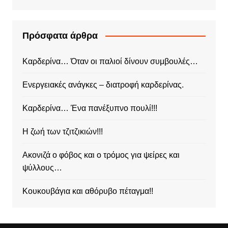
Πρόσφατα άρθρα
Καρδερίνα… Όταν οι παλιοί δίνουν συμβουλές…
Ενεργειακές ανάγκες – διατροφή καρδερίνας.
Καρδερίνα… Ένα πανέξυπνο πουλί!!!
Η ζωή των τζιτζικιών!!!
Ακονιζά ο φόβος και ο τρόμος για ψείρες και
ψύλλους…
Κουκουβάγια και αθόρυβο πέταγμα!!