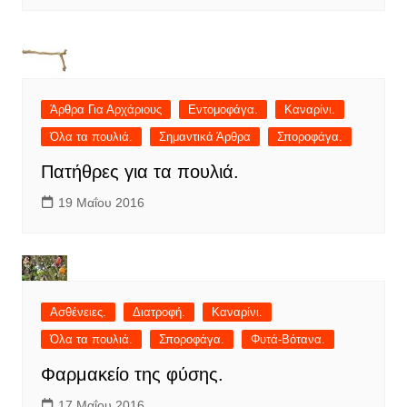
Άρθρα Για Αρχάριους
Εντομοφάγα.
Καναρίνι.
Όλα τα πουλιά.
Σημαντικά Άρθρα
Σποροφάγα.
Πατήθρες για τα πουλιά.
19 Μαΐου 2016
Ασθένειες.
Διατροφή.
Καναρίνι.
Όλα τα πουλιά.
Σποροφάγα.
Φυτά-Βότανα.
Φαρμακείο της φύσης.
17 Μαΐου 2016