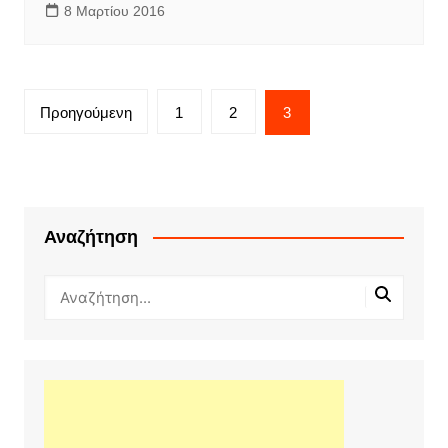
8 Μαρτίου 2016
Πλοήγηση
Προηγούμενη
1
2
3
άρθρων
Αναζήτηση