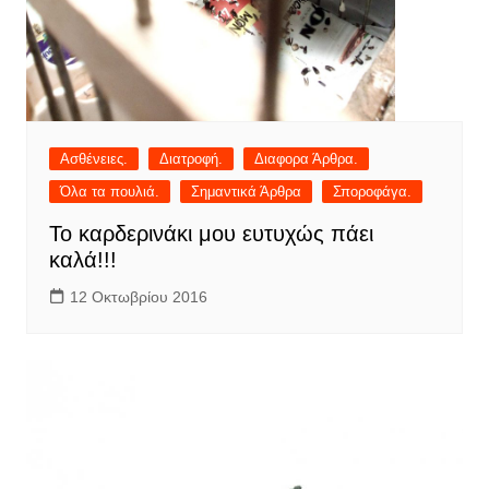
Ασθένειες.
Διατροφή.
Διαφορα Άρθρα.
Όλα τα πουλιά.
Σημαντικά Άρθρα
Σποροφάγα.
Το καρδερινάκι μου ευτυχώς πάει
καλά!!!
12 Οκτωβρίου 2016