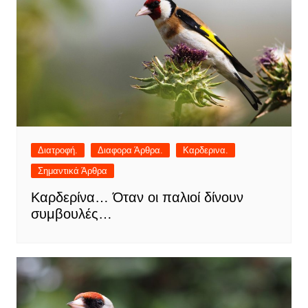
Διατροφή.
Διαφορα Άρθρα.
Καρδερινα.
Σημαντικά Άρθρα
Καρδερίνα… Όταν οι παλιοί δίνουν
συμβουλές…