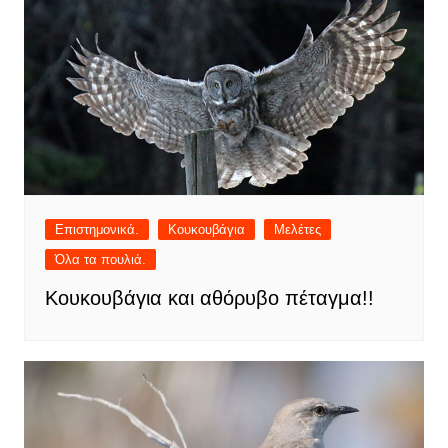
Επιστημονικά.
Κουκουβάγια
Μελέτες
Όλα τα πουλιά.
Κουκουβάγια και αθόρυβο πέταγμα!!