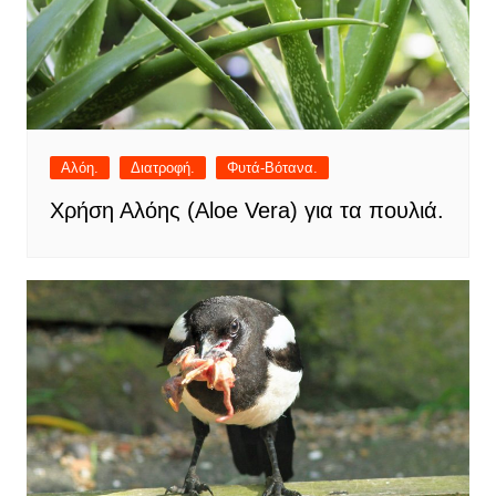
Αλόη.
Διατροφή.
Φυτά-Βότανα.
Χρήση Αλόης (Aloe Vera) για τα πουλιά.