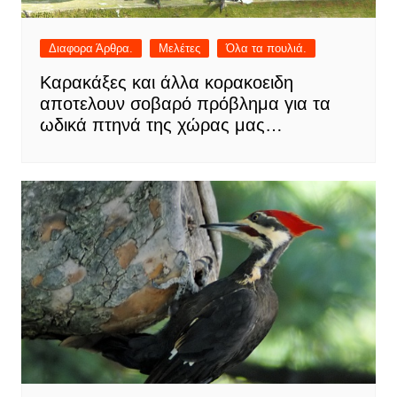
Διαφορα Άρθρα.
Μελέτες
Όλα τα πουλιά.
Καρακάξες και άλλα κορακοειδη
αποτελουν σοβαρό πρόβλημα για τα
ωδικά πτηνά της χώρας μας…