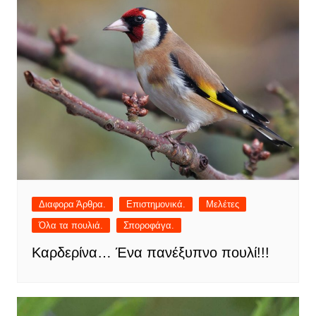
Διαφορα Άρθρα.
Επιστημονικά.
Μελέτες
Όλα τα πουλιά.
Σποροφάγα.
Καρδερίνα… Ένα πανέξυπνο πουλί!!!