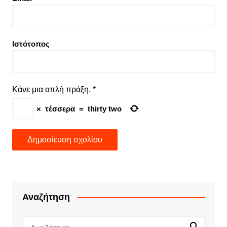
Ιστότοπος
Κάνε μια απλή πράξη.
*
×
τέσσερα
=
thirty two
Αναζήτηση