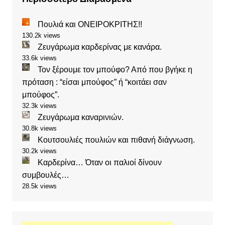
Πουλιά και ΟΝΕΙΡΟΚΡΙΤΗΣ!!
130.2k views
Ζευγάρωμα καρδερίνας με κανάρα.
33.6k views
Τον ξέρουμε τον μπούφο? Από που βγήκε η
πρόταση : “είσαι μπούφος” ή “κοιτάει σαν
μπούφος”.
32.3k views
Ζευγάρωμα καναρινιών.
30.8k views
Κουτσουλιές πουλιών και πιθανή διάγνωση.
30.2k views
Καρδερίνα… Όταν οι παλιοί δίνουν
συμβουλές…
28.5k views