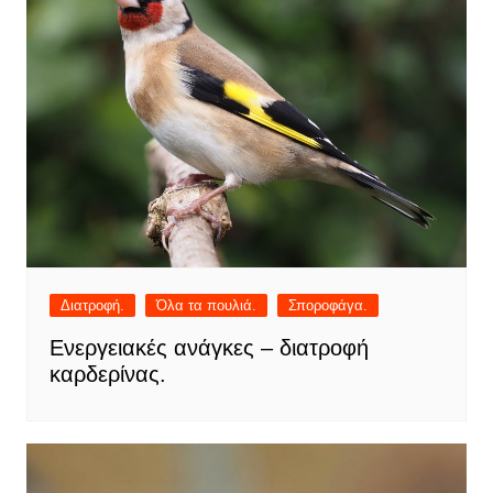
Διατροφή.
Όλα τα πουλιά.
Σποροφάγα.
Ενεργειακές ανάγκες – διατροφή
καρδερίνας.