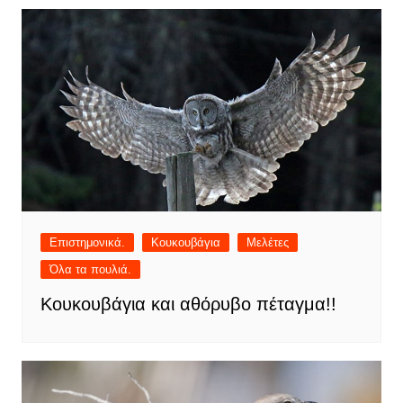
Επιστημονικά.
Κουκουβάγια
Μελέτες
Όλα τα πουλιά.
Κουκουβάγια και αθόρυβο πέταγμα!!