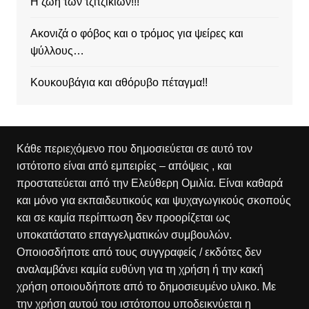
Η ζωή των τζιτζικιών!!!
Ακονιζά ο φόβος και ο τρόμος για ψείρες και
ψύλλους…
Κουκουβάγια και αθόρυβο πέταγμα!!
Κάθε περιεχόμενο που δημοσιεύεται σε αυτό τον
ιστότοπο είναι από εμπειρίες – απόψεις , και
προστατεύεται από την Ελεύθερη Ομιλία. Είναι καθαρά
και μόνο για εκπαιδευτικούς και ψυχαγωγικούς σκοπούς
και σε καμία περίπτωση δεν προορίζεται ως
υποκατάστατο επαγγελματικών συμβουλών.
Οποιοσδήποτε από τους συγγραφείς / εκδότες δεν
αναλαμβάνει καμία ευθύνη για τη χρήση ή την κακή
χρήση οποιουδήποτε από το δημοσιευμένο υλικο. Με
την χρήση αυτού του ιστότοπου υποδεικνύεται η