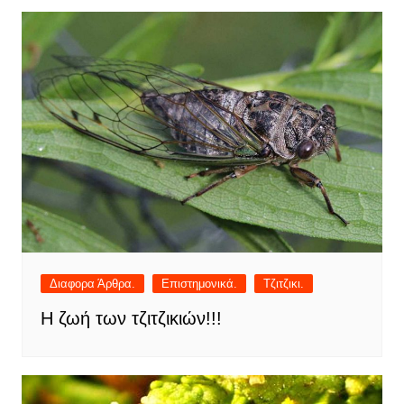
Διαφορα Άρθρα.
Επιστημονικά.
Τζιτζικι.
Η ζωή των τζιτζικιών!!!