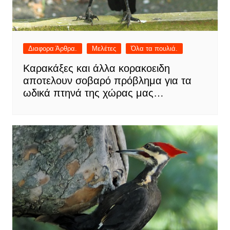
Διαφορα Άρθρα.
Μελέτες
Όλα τα πουλιά.
Καρακάξες και άλλα κορακοειδη
αποτελουν σοβαρό πρόβλημα για τα
ωδικά πτηνά της χώρας μας…