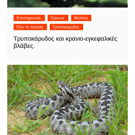
Επιστημονικά.
Έρευνα.
Μελέτες
Όλα τα πουλιά.
Τρυποκάρυδος.
Τρυποκάρυδος και κρανιο-εγκεφαλικές
βλάβες.