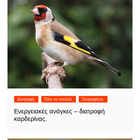
Διατροφή.
Όλα τα πουλιά.
Σποροφάγα.
Ενεργειακές ανάγκες – διατροφή
καρδερίνας.