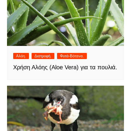
Αλόη.
Διατροφή.
Φυτά-Βότανα.
Χρήση Αλόης (Aloe Vera) για τα πουλιά.