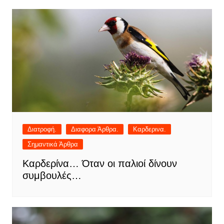
Διατροφή.
Διαφορα Άρθρα.
Καρδερινα.
Σημαντικά Άρθρα
Καρδερίνα… Όταν οι παλιοί δίνουν
συμβουλές…