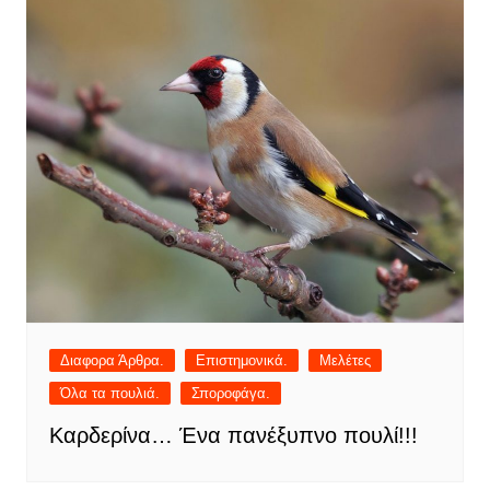
Διαφορα Άρθρα.
Επιστημονικά.
Μελέτες
Όλα τα πουλιά.
Σποροφάγα.
Καρδερίνα… Ένα πανέξυπνο πουλί!!!