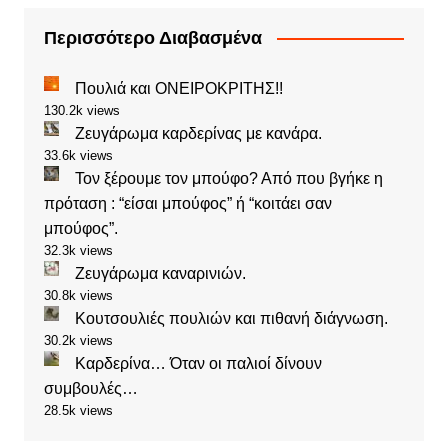
Περισσότερο Διαβασμένα
Πουλιά και ΟΝΕΙΡΟΚΡΙΤΗΣ!!
130.2k views
Ζευγάρωμα καρδερίνας με κανάρα.
33.6k views
Τον ξέρουμε τον μπούφο? Από που βγήκε η
πρόταση : “είσαι μπούφος” ή “κοιτάει σαν
μπούφος”.
32.3k views
Ζευγάρωμα καναρινιών.
30.8k views
Κουτσουλιές πουλιών και πιθανή διάγνωση.
30.2k views
Καρδερίνα… Όταν οι παλιοί δίνουν
συμβουλές…
28.5k views