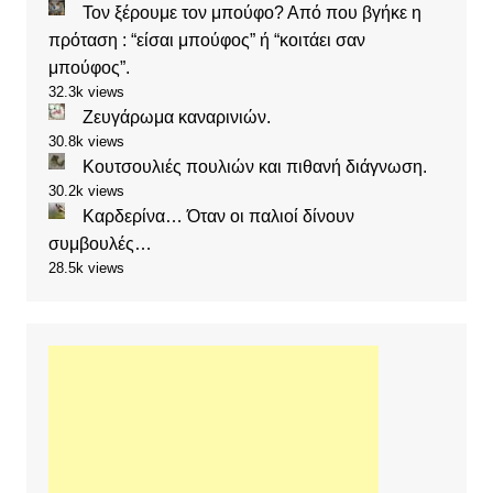
Τον ξέρουμε τον μπούφο? Από που βγήκε η
πρόταση : “είσαι μπούφος” ή “κοιτάει σαν
μπούφος”.
32.3k views
Ζευγάρωμα καναρινιών.
30.8k views
Κουτσουλιές πουλιών και πιθανή διάγνωση.
30.2k views
Καρδερίνα… Όταν οι παλιοί δίνουν
συμβουλές…
28.5k views