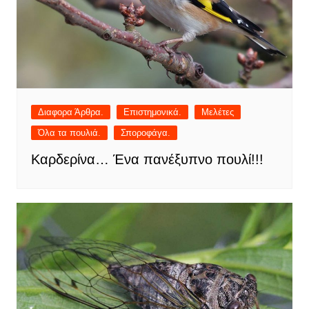
Διαφορα Άρθρα.
Επιστημονικά.
Μελέτες
Όλα τα πουλιά.
Σποροφάγα.
Καρδερίνα… Ένα πανέξυπνο πουλί!!!