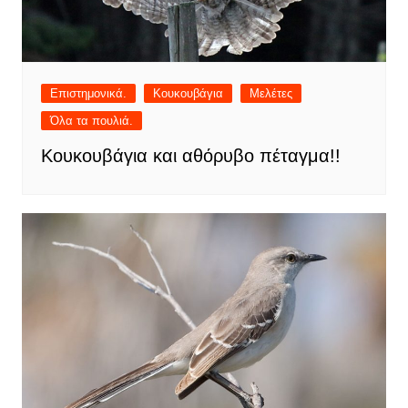
Επιστημονικά.
Κουκουβάγια
Μελέτες
Όλα τα πουλιά.
Κουκουβάγια και αθόρυβο πέταγμα!!