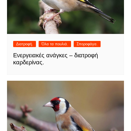
Διατροφή.
Όλα τα πουλιά.
Σποροφάγα.
Ενεργειακές ανάγκες – διατροφή
καρδερίνας.