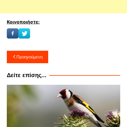
Κοινοποιήστε:
Πλοήγηση
Προηγούμενη
άρθρων
Δείτε επίσης...