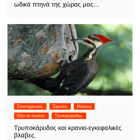
ωδικά πτηνά της χώρας μας…
Επιστημονικά.
Έρευνα.
Μελέτες
Όλα τα πουλιά.
Τρυποκάρυδος.
Τρυποκάρυδος και κρανιο-εγκεφαλικές
βλάβες.