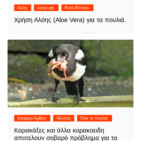
Αλόη.
Διατροφή.
Φυτά-Βότανα.
Χρήση Αλόης (Aloe Vera) για τα πουλιά.
Διαφορα Άρθρα.
Μελέτες
Όλα τα πουλιά.
Καρακάξες και άλλα κορακοειδη
αποτελουν σοβαρό πρόβλημα για τα