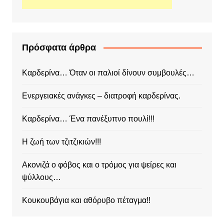
Πρόσφατα άρθρα
Καρδερίνα… Όταν οι παλιοί δίνουν συμβουλές…
Ενεργειακές ανάγκες – διατροφή καρδερίνας.
Καρδερίνα… Ένα πανέξυπνο πουλί!!!
Η ζωή των τζιτζικιών!!!
Ακονιζά ο φόβος και ο τρόμος για ψείρες και
ψύλλους…
Κουκουβάγια και αθόρυβο πέταγμα!!