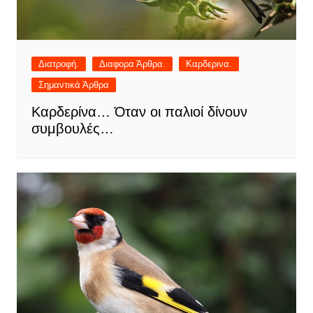
Διατροφή.
Διαφορα Άρθρα.
Καρδερινα.
Σημαντικά Άρθρα
Καρδερίνα… Όταν οι παλιοί δίνουν
συμβουλές…