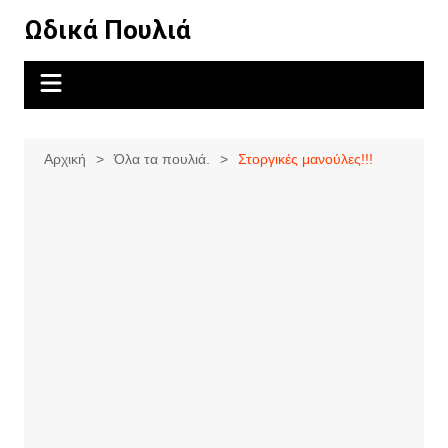
Μετάβαση
Ωδικά Πουλιά
σε
περιεχόμενο
Αρχική
Όλα τα πουλιά.
Στοργικές μανούλες!!!