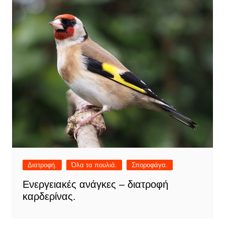
Διατροφή.
Όλα τα πουλιά.
Σποροφάγα.
Ενεργειακές ανάγκες – διατροφή
καρδερίνας.