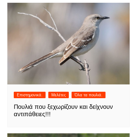
Επιστημονικά.
Μελέτες
Όλα τα πουλιά.
Πουλιά που ξεχωρίζουν και δείχνουν
αντιπάθειες!!!