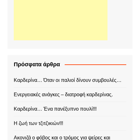
Πρόσφατα άρθρα
Καρδερίνα… Όταν οι παλιοί δίνουν συμβουλές…
Ενεργειακές ανάγκες – διατροφή καρδερίνας.
Καρδερίνα… Ένα πανέξυπνο πουλί!!!
Η ζωή των τζιτζικιών!!!
Ακονιζά ο φόβος και ο τρόμος για ψείρες και