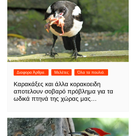
Διαφορα Άρθρα.
Μελέτες
Όλα τα πουλιά.
Καρακάξες και άλλα κορακοειδη
αποτελουν σοβαρό πρόβλημα για τα
ωδικά πτηνά της χώρας μας…