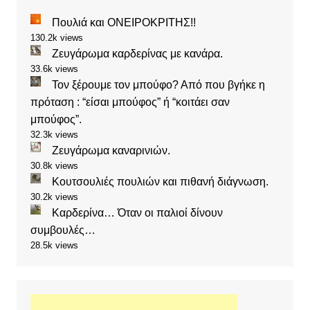
Πουλιά και ΟΝΕΙΡΟΚΡΙΤΗΣ!!
130.2k views
Ζευγάρωμα καρδερίνας με κανάρα.
33.6k views
Τον ξέρουμε τον μπούφο? Από που βγήκε η
πρόταση : “είσαι μπούφος” ή “κοιτάει σαν
μπούφος”.
32.3k views
Ζευγάρωμα καναρινιών.
30.8k views
Κουτσουλιές πουλιών και πιθανή διάγνωση.
30.2k views
Καρδερίνα… Όταν οι παλιοί δίνουν
συμβουλές…
28.5k views