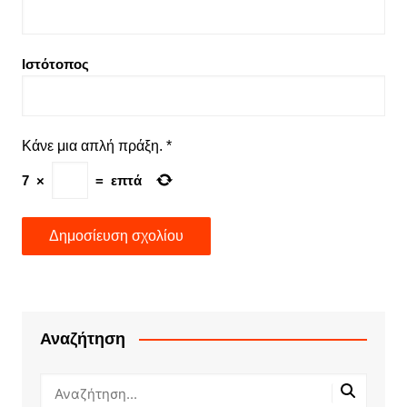
Ιστότοπος
Κάνε μια απλή πράξη.
*
7
×
=
επτά
Αναζήτηση