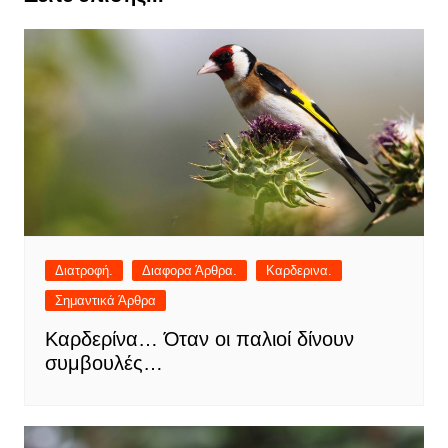
Διατροφή.
Διαφορα Άρθρα.
Καρδερινα.
Σημαντικά Άρθρα
Καρδερίνα… Όταν οι παλιοί δίνουν
συμβουλές…