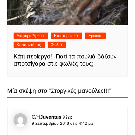
Διαφορα Άρθρα.
Επιστημονικά.
Έρευνα.
Καρποντάκος.
Φωλιά.
Κάτι περίεργο!! Γιατί τα πουλιά βάζουν
αποτσίγαρα στις φωλιές τους;
Μία σκέψη στο “
Στοργικές μανούλες!!!
”
Ο/Η
Juventus
λέει:
9 Σεπτεμβρίου 2016 στις 4:42 μμ