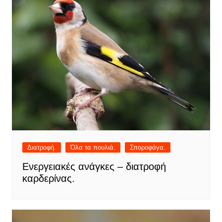
Διατροφή.
Όλα τα πουλιά.
Σποροφάγα.
Ενεργειακές ανάγκες – διατροφή
καρδερίνας.