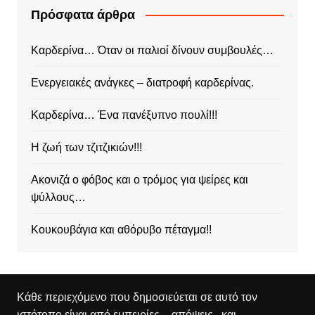
Πρόσφατα άρθρα
Καρδερίνα… Όταν οι παλιοί δίνουν συμβουλές…
Ενεργειακές ανάγκες – διατροφή καρδερίνας.
Καρδερίνα… Ένα πανέξυπνο πουλί!!!
Η ζωή των τζιτζικιών!!!
Ακονιζά ο φόβος και ο τρόμος για ψείρες και
ψύλλους…
Κουκουβάγια και αθόρυβο πέταγμα!!
Κάθε περιεχόμενο που δημοσιεύεται σε αυτό τον
ιστότοπο είναι από εμπειρίες – απόψεις , και