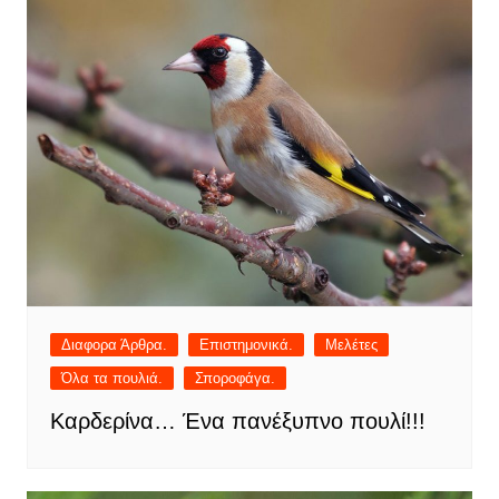
Διαφορα Άρθρα.
Επιστημονικά.
Μελέτες
Όλα τα πουλιά.
Σποροφάγα.
Καρδερίνα… Ένα πανέξυπνο πουλί!!!