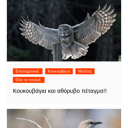
Επιστημονικά.
Κουκουβάγια
Μελέτες
Όλα τα πουλιά.
Κουκουβάγια και αθόρυβο πέταγμα!!