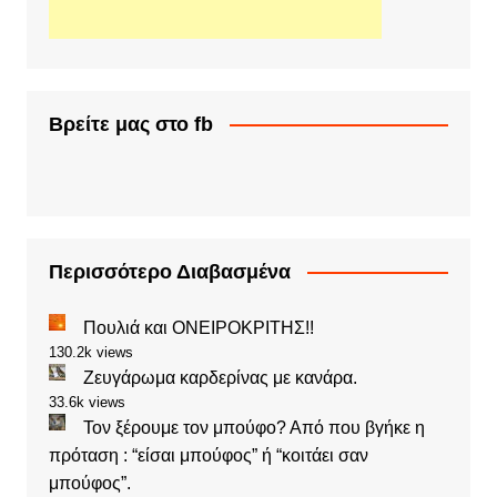
Βρείτε μας στο fb
Περισσότερο Διαβασμένα
Πουλιά και ΟΝΕΙΡΟΚΡΙΤΗΣ!!
130.2k views
Ζευγάρωμα καρδερίνας με κανάρα.
33.6k views
Τον ξέρουμε τον μπούφο? Από που βγήκε η
πρόταση : “είσαι μπούφος” ή “κοιτάει σαν
μπούφος”.