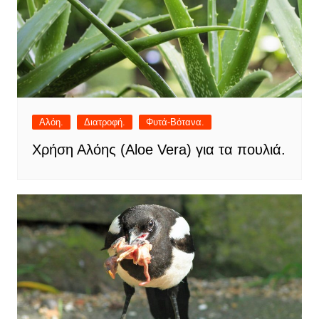
Αλόη.
Διατροφή.
Φυτά-Βότανα.
Χρήση Αλόης (Aloe Vera) για τα πουλιά.