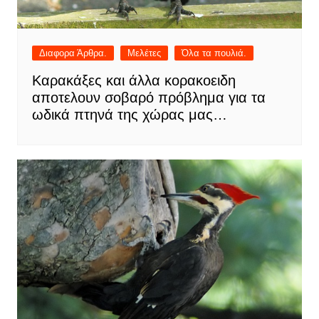
Διαφορα Άρθρα.
Μελέτες
Όλα τα πουλιά.
Καρακάξες και άλλα κορακοειδη
αποτελουν σοβαρό πρόβλημα για τα
ωδικά πτηνά της χώρας μας…