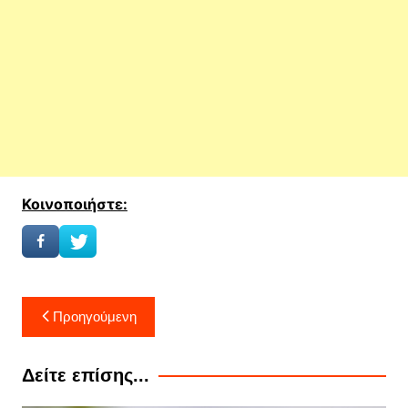
Κοινοποιήστε:
Πλοήγηση
Προηγούμενη
άρθρων
Δείτε επίσης...