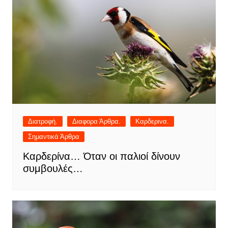
Διατροφή.
Διαφορα Άρθρα.
Καρδερινα.
Σημαντικά Άρθρα
Καρδερίνα… Όταν οι παλιοί δίνουν
συμβουλές…