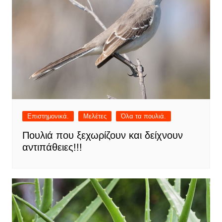
Επιστημονικά.
Μελέτες
Όλα τα πουλιά.
Πουλιά που ξεχωρίζουν και δείχνουν
αντιπάθειες!!!