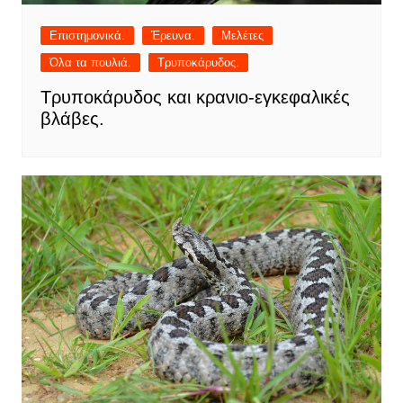
Επιστημονικά.
Έρευνα.
Μελέτες
Όλα τα πουλιά.
Τρυποκάρυδος.
Τρυποκάρυδος και κρανιο-εγκεφαλικές
βλάβες.