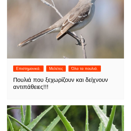
Επιστημονικά.
Μελέτες
Όλα τα πουλιά.
Πουλιά που ξεχωρίζουν και δείχνουν
αντιπάθειες!!!