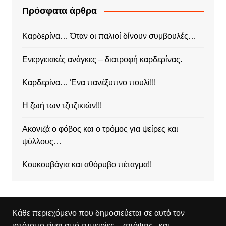
Πρόσφατα άρθρα
Καρδερίνα… Όταν οι παλιοί δίνουν συμβουλές…
Ενεργειακές ανάγκες – διατροφή καρδερίνας.
Καρδερίνα… Ένα πανέξυπνο πουλί!!!
Η ζωή των τζιτζικιών!!!
Ακονιζά ο φόβος και ο τρόμος για ψείρες και
ψύλλους…
Κουκουβάγια και αθόρυβο πέταγμα!!
Κάθε περιεχόμενο που δημοσιεύεται σε αυτό τον
ιστότοπο είναι από εμπειρίες – απόψεις , και