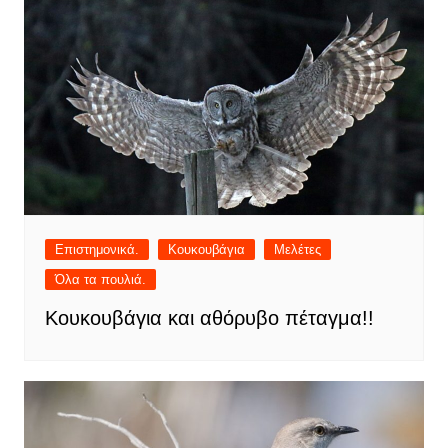
Επιστημονικά.
Κουκουβάγια
Μελέτες
Όλα τα πουλιά.
Κουκουβάγια και αθόρυβο πέταγμα!!