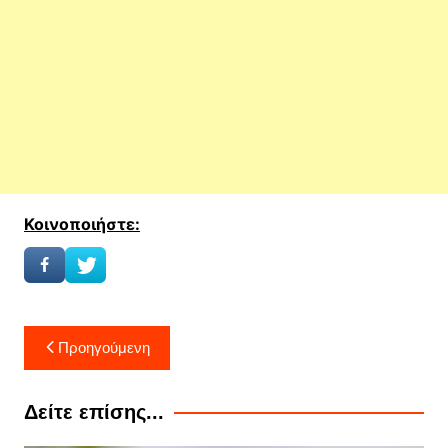
Κοινοποιήστε:
Πλοήγηση
Προηγούμενη
άρθρων
Δείτε επίσης...