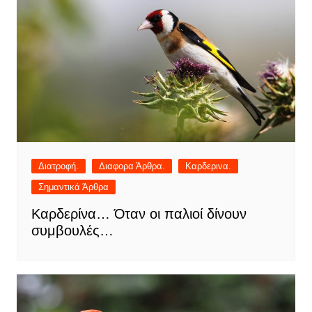
Διατροφή.
Διαφορα Άρθρα.
Καρδερινα.
Σημαντικά Άρθρα
Καρδερίνα… Όταν οι παλιοί δίνουν
συμβουλές…