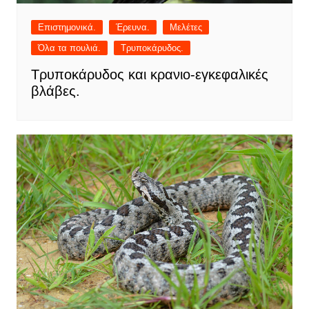
Επιστημονικά.
Έρευνα.
Μελέτες
Όλα τα πουλιά.
Τρυποκάρυδος.
Τρυποκάρυδος και κρανιο-εγκεφαλικές
βλάβες.