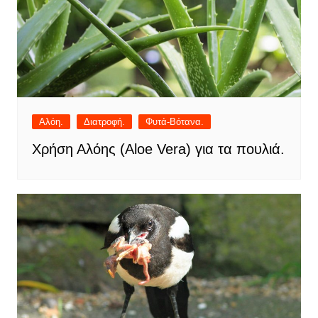
Αλόη.
Διατροφή.
Φυτά-Βότανα.
Χρήση Αλόης (Aloe Vera) για τα πουλιά.