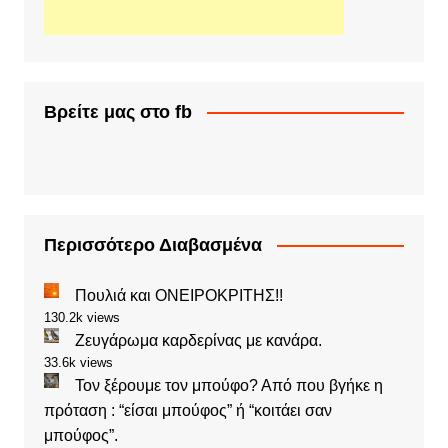
Βρείτε μας στο fb
Περισσότερο Διαβασμένα
Πουλιά και ΟΝΕΙΡΟΚΡΙΤΗΣ!!
130.2k views
Ζευγάρωμα καρδερίνας με κανάρα.
33.6k views
Τον ξέρουμε τον μπούφο? Από που βγήκε η
πρόταση : “είσαι μπούφος” ή “κοιτάει σαν
μπούφος”.