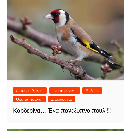
Διαφορα Άρθρα.
Επιστημονικά.
Μελέτες
Όλα τα πουλιά.
Σποροφάγα.
Καρδερίνα… Ένα πανέξυπνο πουλί!!!