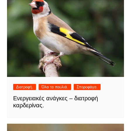
Διατροφή.
Όλα τα πουλιά.
Σποροφάγα.
Ενεργειακές ανάγκες – διατροφή
καρδερίνας.