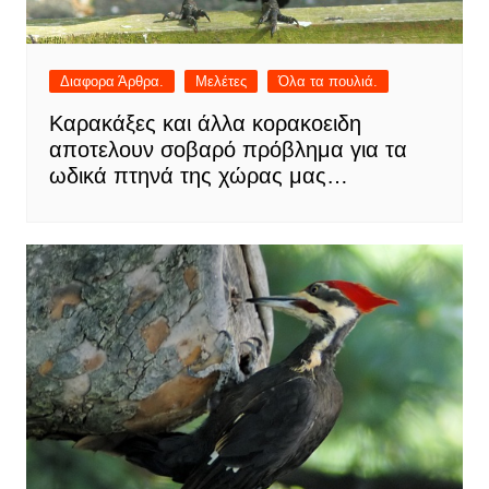
Διαφορα Άρθρα.
Μελέτες
Όλα τα πουλιά.
Καρακάξες και άλλα κορακοειδη
αποτελουν σοβαρό πρόβλημα για τα
ωδικά πτηνά της χώρας μας…