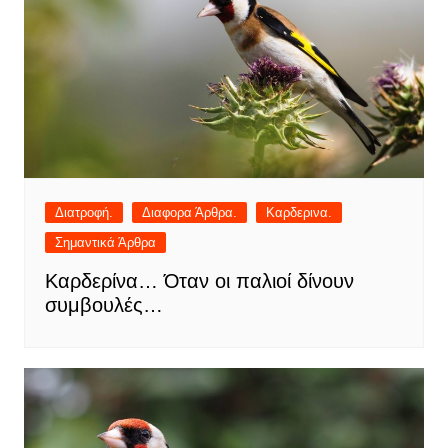
Διατροφή.
Διαφορα Άρθρα.
Καρδερινα.
Σημαντικά Άρθρα
Καρδερίνα… Όταν οι παλιοί δίνουν
συμβουλές…