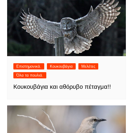
Επιστημονικά.
Κουκουβάγια
Μελέτες
Όλα τα πουλιά.
Κουκουβάγια και αθόρυβο πέταγμα!!