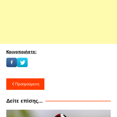
Κοινοποιήστε:
Πλοήγηση
Προηγούμενη
άρθρων
Δείτε επίσης...