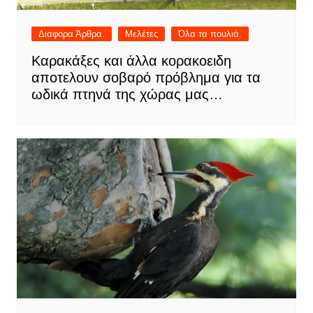
Διαφορα Άρθρα.
Μελέτες
Όλα τα πουλιά.
Καρακάξες και άλλα κορακοειδη
αποτελουν σοβαρό πρόβλημα για τα
ωδικά πτηνά της χώρας μας…