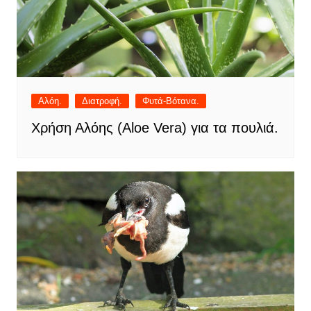
Αλόη.
Διατροφή.
Φυτά-Βότανα.
Χρήση Αλόης (Aloe Vera) για τα πουλιά.