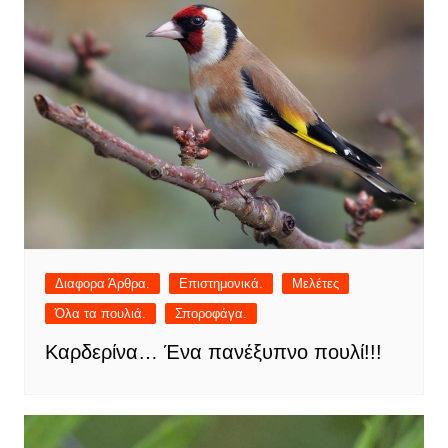
Διαφορα Άρθρα.
Επιστημονικά.
Μελέτες
Όλα τα πουλιά.
Σποροφάγα.
Καρδερίνα… Ένα πανέξυπνο πουλί!!!