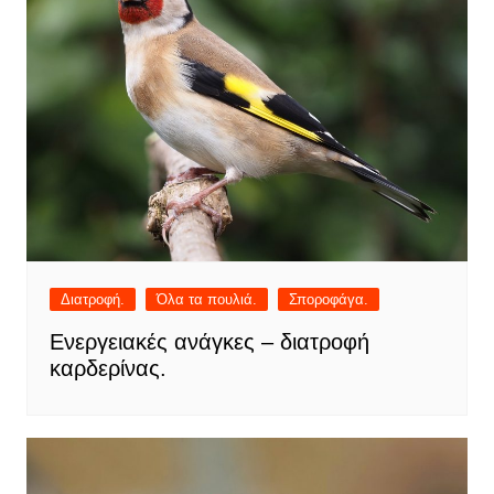
Διατροφή.
Όλα τα πουλιά.
Σποροφάγα.
Ενεργειακές ανάγκες – διατροφή
καρδερίνας.