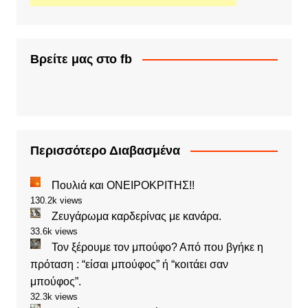
Βρείτε μας στο fb
Περισσότερο Διαβασμένα
Πουλιά και ΟΝΕΙΡΟΚΡΙΤΗΣ!!
130.2k views
Ζευγάρωμα καρδερίνας με κανάρα.
33.6k views
Τον ξέρουμε τον μπούφο? Από που βγήκε η
πρόταση : “είσαι μπούφος” ή “κοιτάει σαν
μπούφος”.
32.3k views