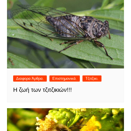
Διαφορα Άρθρα.
Επιστημονικά.
Τζιτζικι.
Η ζωή των τζιτζικιών!!!