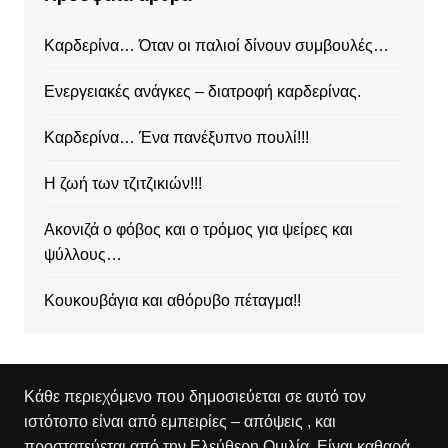
Καρδερίνα… Όταν οι παλιοί δίνουν συμβουλές…
Ενεργειακές ανάγκες – διατροφή καρδερίνας.
Καρδερίνα… Ένα πανέξυπνο πουλί!!!
Η ζωή των τζιτζικιών!!!
Ακονιζά ο φόβος και ο τρόμος για ψείρες και
ψύλλους…
Κουκουβάγια και αθόρυβο πέταγμα!!
Κάθε περιεχόμενο που δημοσιεύεται σε αυτό τον
ιστότοπο είναι από εμπειρίες – απόψεις , και
προστατεύεται από την Ελεύθερη Ομιλία. Είναι καθαρά