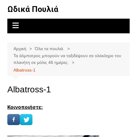
Μετάβαση
Ωδικά Πουλιά
σε
περιεχόμενο
Αρχική
Όλα τα πουλιά.
Τα άλμπατρος μπορούν να ταξιδέψουν σε ολόκληρο τον
πλανήτη σε μόλις 46 ημέρες.
Albatross-1
Albatross-1
Κοινοποιήστε: