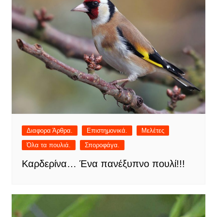
Διαφορα Άρθρα.
Επιστημονικά.
Μελέτες
Όλα τα πουλιά.
Σποροφάγα.
Καρδερίνα… Ένα πανέξυπνο πουλί!!!