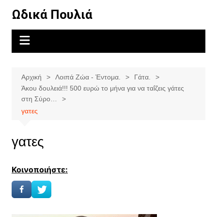
Μετάβαση
Ωδικά Πουλιά
σε
περιεχόμενο
Αρχική
Λοιπά Ζώα - Έντομα.
Γάτα.
Άκου δουλειά!!! 500 ευρώ το μήνα για να ταΐζεις γάτες
στη Σύρο…
γατες
γατες
Κοινοποιήστε: