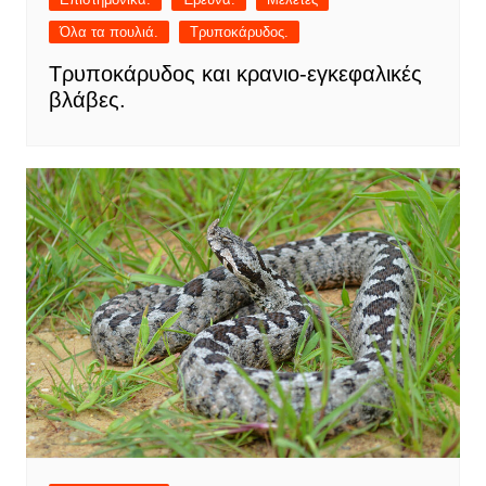
Όλα τα πουλιά.
Τρυποκάρυδος.
Τρυποκάρυδος και κρανιο-εγκεφαλικές
βλάβες.