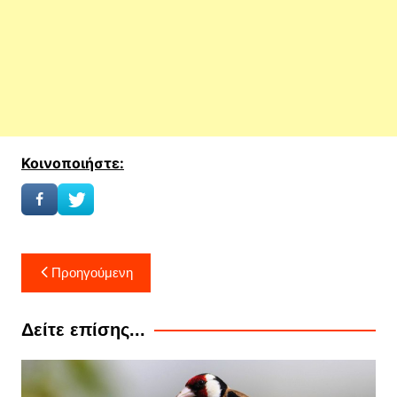
Κοινοποιήστε:
Πλοήγηση
Προηγούμενη
άρθρων
Δείτε επίσης...