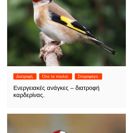
Διατροφή.
Όλα τα πουλιά.
Σποροφάγα.
Ενεργειακές ανάγκες – διατροφή
καρδερίνας.