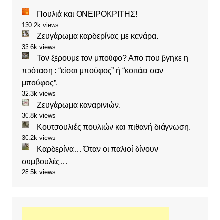
Πουλιά και ΟΝΕΙΡΟΚΡΙΤΗΣ!!
130.2k views
Ζευγάρωμα καρδερίνας με κανάρα.
33.6k views
Τον ξέρουμε τον μπούφο? Από που βγήκε η
πρόταση : “είσαι μπούφος” ή “κοιτάει σαν
μπούφος”.
32.3k views
Ζευγάρωμα καναρινιών.
30.8k views
Κουτσουλιές πουλιών και πιθανή διάγνωση.
30.2k views
Καρδερίνα… Όταν οι παλιοί δίνουν
συμβουλές…
28.5k views