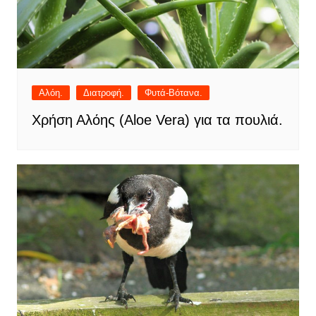
Αλόη.
Διατροφή.
Φυτά-Βότανα.
Χρήση Αλόης (Aloe Vera) για τα πουλιά.