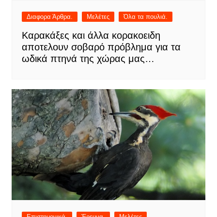
Διαφορα Άρθρα.
Μελέτες
Όλα τα πουλιά.
Καρακάξες και άλλα κορακοειδη
αποτελουν σοβαρό πρόβλημα για τα
ωδικά πτηνά της χώρας μας…
Επιστημονικά.
Έρευνα.
Μελέτες