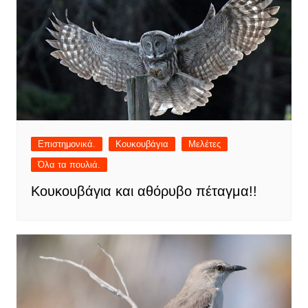
Επιστημονικά.
Κουκουβάγια
Μελέτες
Όλα τα πουλιά.
Κουκουβάγια και αθόρυβο πέταγμα!!