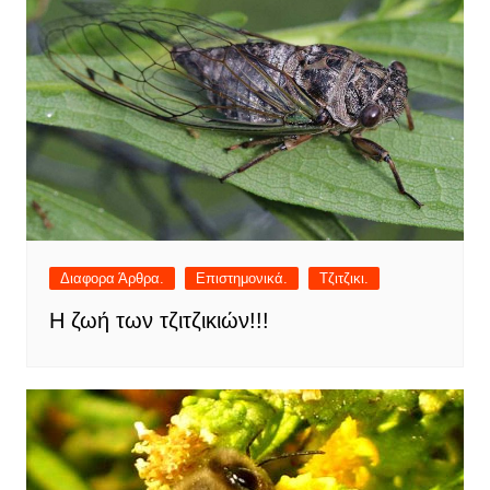
Διαφορα Άρθρα.
Επιστημονικά.
Τζιτζικι.
Η ζωή των τζιτζικιών!!!