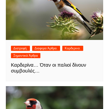
Διατροφή.
Διαφορα Άρθρα.
Καρδερινα.
Σημαντικά Άρθρα
Καρδερίνα… Όταν οι παλιοί δίνουν
συμβουλές…