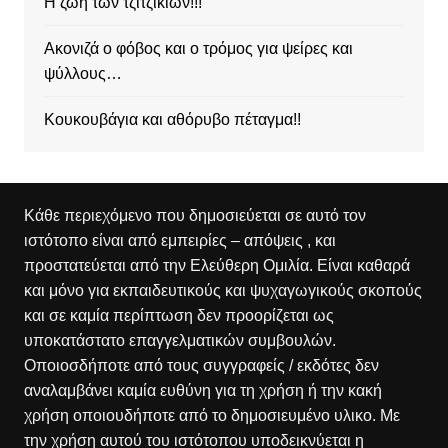
Η ζωή των τζιτζικιών!!!
Ακονιζά ο φόβος και ο τρόμος για ψείρες και
ψύλλους…
Κουκουβάγια και αθόρυβο πέταγμα!!
Κάθε περιεχόμενο που δημοσιεύεται σε αυτό τον
ιστότοπο είναι από εμπειρίες – απόψεις , και
προστατεύεται από την Ελεύθερη Ομιλία. Είναι καθαρά
και μόνο για εκπαιδευτικούς και ψυχαγωγικούς σκοπούς
και σε καμία περίπτωση δεν προορίζεται ως
υποκατάστατο επαγγελματικών συμβουλών.
Οποιοσδήποτε από τους συγγραφείς / εκδότες δεν
αναλαμβάνει καμία ευθύνη για τη χρήση ή την κακή
χρήση οποιουδήποτε από το δημοσιευμένο υλικο. Με
την χρήση αυτού του ιστότοπου υποδεικνύεται η