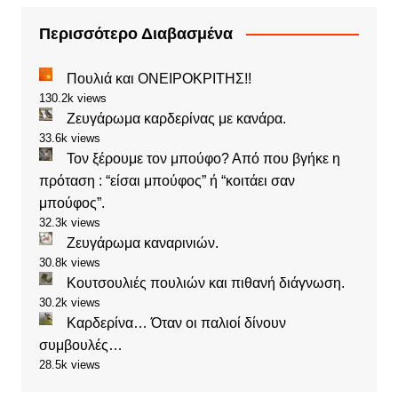
Περισσότερο Διαβασμένα
Πουλιά και ΟΝΕΙΡΟΚΡΙΤΗΣ!!
130.2k views
Ζευγάρωμα καρδερίνας με κανάρα.
33.6k views
Τον ξέρουμε τον μπούφο? Από που βγήκε η
πρόταση : “είσαι μπούφος” ή “κοιτάει σαν
μπούφος”.
32.3k views
Ζευγάρωμα καναρινιών.
30.8k views
Κουτσουλιές πουλιών και πιθανή διάγνωση.
30.2k views
Καρδερίνα… Όταν οι παλιοί δίνουν
συμβουλές…
28.5k views