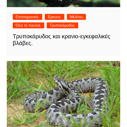
Επιστημονικά.
Έρευνα.
Μελέτες
Όλα τα πουλιά.
Τρυποκάρυδος.
Τρυποκάρυδος και κρανιο-εγκεφαλικές
βλάβες.