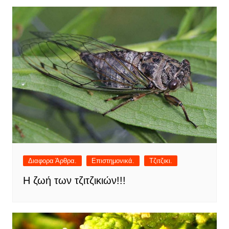
Διαφορα Άρθρα.
Επιστημονικά.
Τζιτζικι.
Η ζωή των τζιτζικιών!!!