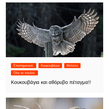
Επιστημονικά.
Κουκουβάγια
Μελέτες
Όλα τα πουλιά.
Κουκουβάγια και αθόρυβο πέταγμα!!