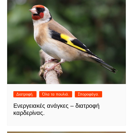
Διατροφή.
Όλα τα πουλιά.
Σποροφάγα.
Ενεργειακές ανάγκες – διατροφή
καρδερίνας.