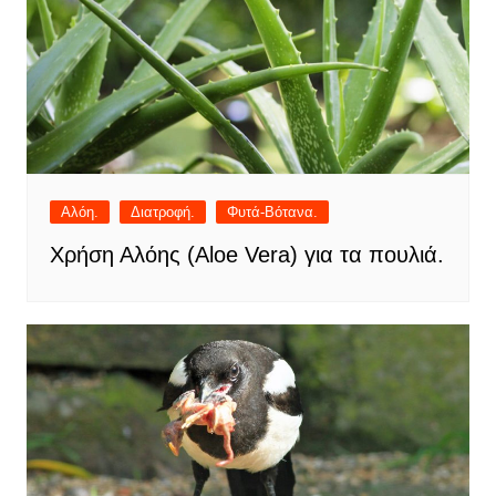
Αλόη.
Διατροφή.
Φυτά-Βότανα.
Χρήση Αλόης (Aloe Vera) για τα πουλιά.