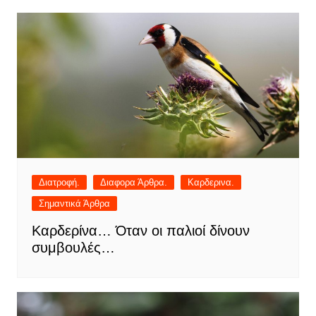
Διατροφή.
Διαφορα Άρθρα.
Καρδερινα.
Σημαντικά Άρθρα
Καρδερίνα… Όταν οι παλιοί δίνουν
συμβουλές…