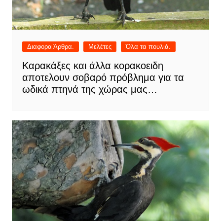
Διαφορα Άρθρα.
Μελέτες
Όλα τα πουλιά.
Καρακάξες και άλλα κορακοειδη
αποτελουν σοβαρό πρόβλημα για τα
ωδικά πτηνά της χώρας μας…