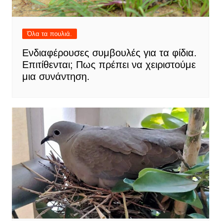
Όλα τα πουλιά.
Ενδιαφέρουσες συμβουλές για τα φίδια.
Επιτίθενται; Πως πρέπει να χειριστούμε
μια συνάντηση.