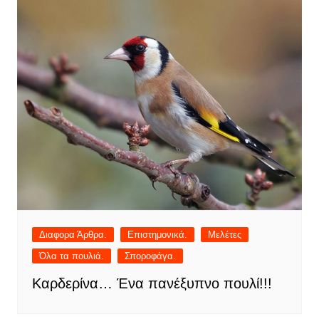
Διαφορα Άρθρα.
Επιστημονικά.
Μελέτες
Όλα τα πουλιά.
Σποροφάγα.
Καρδερίνα… Ένα πανέξυπνο πουλί!!!