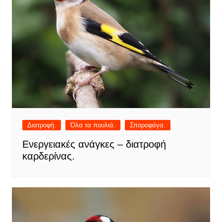
Διατροφή.
Όλα τα πουλιά.
Σποροφάγα.
Ενεργειακές ανάγκες – διατροφή
καρδερίνας.