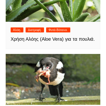
Αλόη.
Διατροφή.
Φυτά-Βότανα.
Χρήση Αλόης (Aloe Vera) για τα πουλιά.