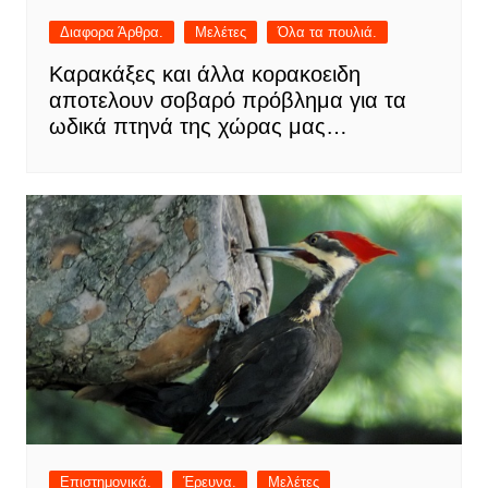
Διαφορα Άρθρα.
Μελέτες
Όλα τα πουλιά.
Καρακάξες και άλλα κορακοειδη
αποτελουν σοβαρό πρόβλημα για τα
ωδικά πτηνά της χώρας μας…
Επιστημονικά.
Έρευνα.
Μελέτες