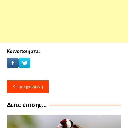
Κοινοποιήστε:
Πλοήγηση
Προηγούμενη
άρθρων
Δείτε επίσης...