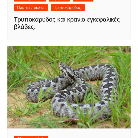
Όλα τα πουλιά.
Τρυποκάρυδος.
Τρυποκάρυδος και κρανιο-εγκεφαλικές
βλάβες.