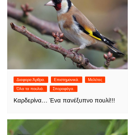
Διαφορα Άρθρα.
Επιστημονικά.
Μελέτες
Όλα τα πουλιά.
Σποροφάγα.
Καρδερίνα… Ένα πανέξυπνο πουλί!!!