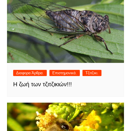
Διαφορα Άρθρα.
Επιστημονικά.
Τζιτζικι.
Η ζωή των τζιτζικιών!!!