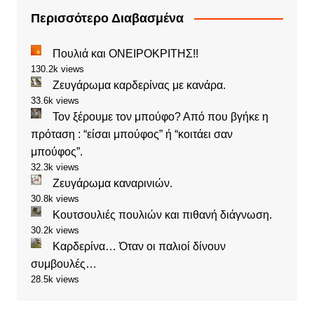
Περισσότερο Διαβασμένα
Πουλιά και ΟΝΕΙΡΟΚΡΙΤΗΣ!!
130.2k views
Ζευγάρωμα καρδερίνας με κανάρα.
33.6k views
Τον ξέρουμε τον μπούφο? Από που βγήκε η
πρόταση : “είσαι μπούφος” ή “κοιτάει σαν
μπούφος”.
32.3k views
Ζευγάρωμα καναρινιών.
30.8k views
Κουτσουλιές πουλιών και πιθανή διάγνωση.
30.2k views
Καρδερίνα… Όταν οι παλιοί δίνουν
συμβουλές…
28.5k views