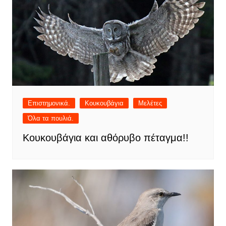
Επιστημονικά.
Κουκουβάγια
Μελέτες
Όλα τα πουλιά.
Κουκουβάγια και αθόρυβο πέταγμα!!