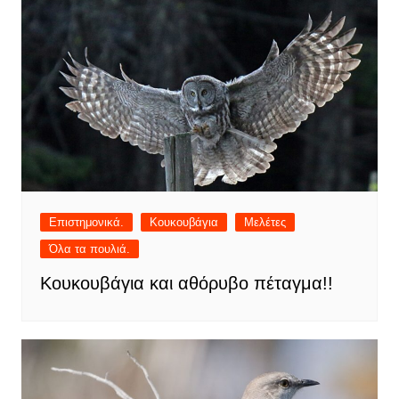
Επιστημονικά.
Κουκουβάγια
Μελέτες
Όλα τα πουλιά.
Κουκουβάγια και αθόρυβο πέταγμα!!