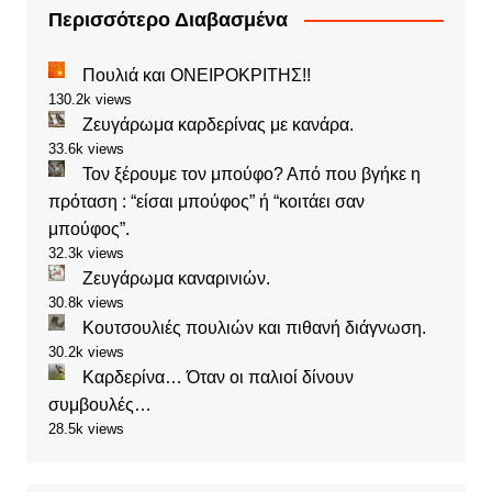
Περισσότερο Διαβασμένα
Πουλιά και ΟΝΕΙΡΟΚΡΙΤΗΣ!!
130.2k views
Ζευγάρωμα καρδερίνας με κανάρα.
33.6k views
Τον ξέρουμε τον μπούφο? Από που βγήκε η
πρόταση : “είσαι μπούφος” ή “κοιτάει σαν
μπούφος”.
32.3k views
Ζευγάρωμα καναρινιών.
30.8k views
Κουτσουλιές πουλιών και πιθανή διάγνωση.
30.2k views
Καρδερίνα… Όταν οι παλιοί δίνουν
συμβουλές…
28.5k views