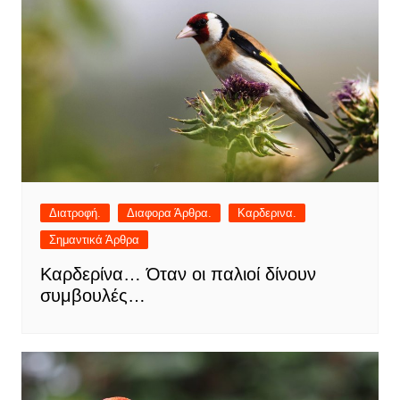
Διατροφή.
Διαφορα Άρθρα.
Καρδερινα.
Σημαντικά Άρθρα
Καρδερίνα… Όταν οι παλιοί δίνουν
συμβουλές…