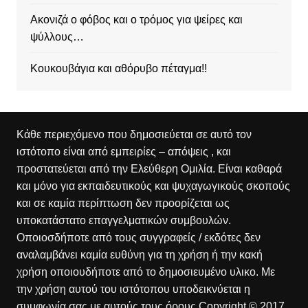
Ακονιζά ο φόβος και ο τρόμος για ψείρες και
ψύλλους…
Κουκουβάγια και αθόρυβο πέταγμα!!
Κάθε περιεχόμενο που δημοσιεύεται σε αυτό τον
ιστότοπο είναι από εμπειρίες – απόψεις , και
προστατεύεται από την Ελεύθερη Ομιλία. Είναι καθαρά
και μόνο για εκπαιδευτικούς και ψυχαγωγικούς σκοπούς
και σε καμία περίπτωση δεν προορίζεται ως
υποκατάστατο επαγγελματικών συμβουλών.
Οποιοσδήποτε από τους συγγραφείς / εκδότες δεν
αναλαμβάνει καμία ευθύνη για τη χρήση ή την κακή
χρήση οποιουδήποτε από το δημοσιευμένο υλικο. Με
την χρήση αυτού του ιστότοπου υποδεικνύεται η
συμφωνία σας με αυτούς τους όρους.Copyright © 2017