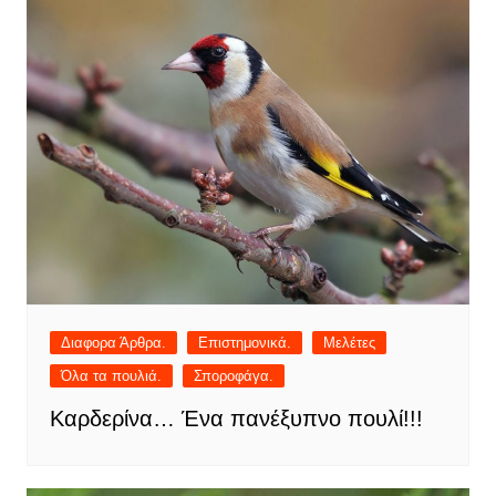
Διαφορα Άρθρα.
Επιστημονικά.
Μελέτες
Όλα τα πουλιά.
Σποροφάγα.
Καρδερίνα… Ένα πανέξυπνο πουλί!!!