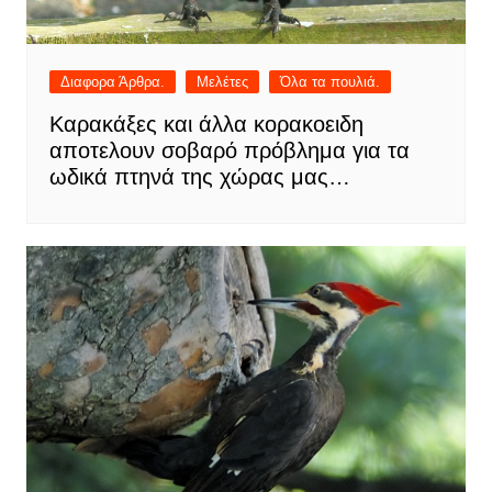
Διαφορα Άρθρα.
Μελέτες
Όλα τα πουλιά.
Καρακάξες και άλλα κορακοειδη
αποτελουν σοβαρό πρόβλημα για τα
ωδικά πτηνά της χώρας μας…