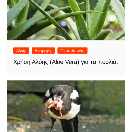
Αλόη.
Διατροφή.
Φυτά-Βότανα.
Χρήση Αλόης (Aloe Vera) για τα πουλιά.