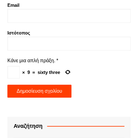
Email
Ιστότοπος
Κάνε μια απλή πράξη.
*
×
9
=
sixty three
Αναζήτηση