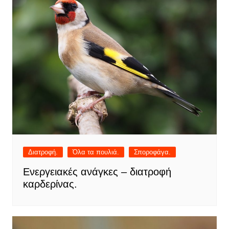
Διατροφή.
Όλα τα πουλιά.
Σποροφάγα.
Ενεργειακές ανάγκες – διατροφή
καρδερίνας.