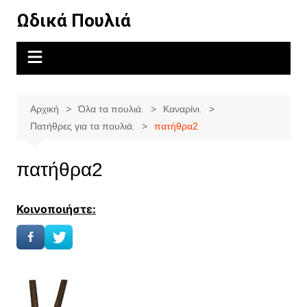
Μετάβαση
Ωδικά Πουλιά
σε
περιεχόμενο
Αρχική
Όλα τα πουλιά.
Καναρίνι.
Πατήθρες για τα πουλιά.
πατήθρα2
πατήθρα2
Κοινοποιήστε: