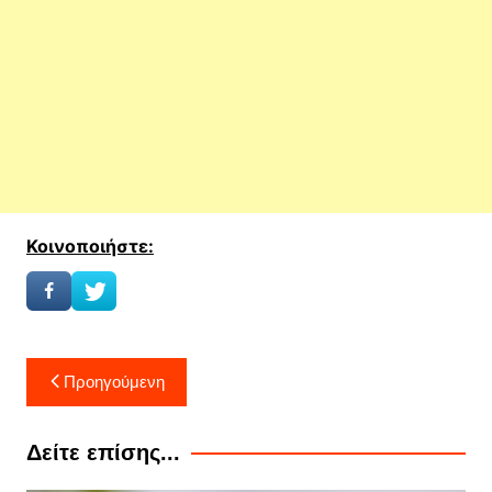
Κοινοποιήστε:
Πλοήγηση
Προηγούμενη
άρθρων
Δείτε επίσης...