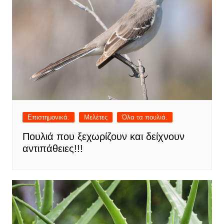
Επιστημονικά.
Μελέτες
Όλα τα πουλιά.
Πουλιά που ξεχωρίζουν και δείχνουν
αντιπάθειες!!!