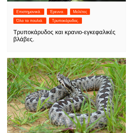
Επιστημονικά.
Έρευνα.
Μελέτες
Όλα τα πουλιά.
Τρυποκάρυδος.
Τρυποκάρυδος και κρανιο-εγκεφαλικές
βλάβες.