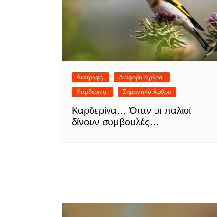
Διατροφή.
Διαφορα Άρθρα.
Καρδερινα.
Σημαντικά Άρθρα
Καρδερίνα… Όταν οι παλιοί
δίνουν συμβουλές…