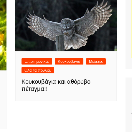
Επιστημονικά.
Κουκουβάγια
Μελέτες
Όλα τα πουλιά.
Κουκουβάγια και αθόρυβο
πέταγμα!!