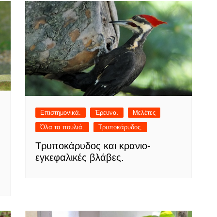
Επιστημονικά.
Έρευνα.
Μελέτες
Όλα τα πουλιά.
Τρυποκάρυδος.
Τρυποκάρυδος και κρανιο-
εγκεφαλικές βλάβες.