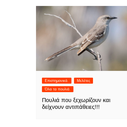
Επιστημονικά.
Μελέτες
Όλα τα πουλιά.
Πουλιά που ξεχωρίζουν και
δείχνουν αντιπάθειες!!!