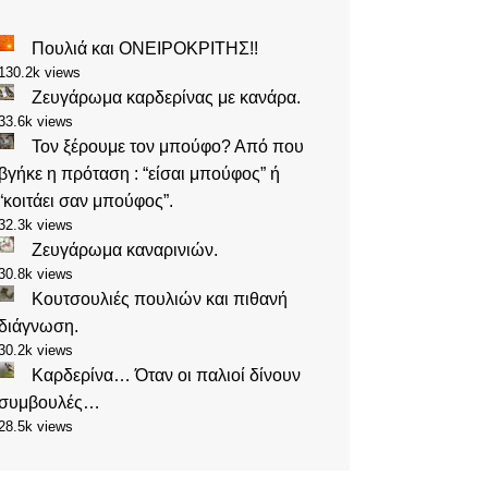
Πουλιά και ΟΝΕΙΡΟΚΡΙΤΗΣ!!
130.2k views
Ζευγάρωμα καρδερίνας με κανάρα.
33.6k views
Τον ξέρουμε τον μπούφο? Από που
βγήκε η πρόταση : “είσαι μπούφος” ή
“κοιτάει σαν μπούφος”.
32.3k views
Ζευγάρωμα καναρινιών.
30.8k views
Κουτσουλιές πουλιών και πιθανή
διάγνωση.
30.2k views
Καρδερίνα… Όταν οι παλιοί δίνουν
συμβουλές…
28.5k views