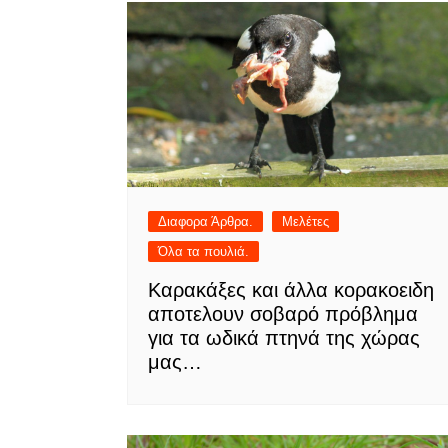
Διαφορα Άρθρα.
Μελέτες
Όλα τα πουλιά.
Καρακάξες και άλλα κορακοειδη
αποτελουν σοβαρό πρόβλημα
για τα ωδικά πτηνά της χώρας
μας…