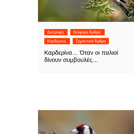
Διατροφή.
Διαφορα Άρθρα.
Καρδερινα.
Σημαντικά Άρθρα
Καρδερίνα… Όταν οι παλιοί
δίνουν συμβουλές…