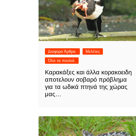
Διαφορα Άρθρα.
Μελέτες
Όλα τα πουλιά.
Καρακάξες και άλλα κορακοειδη
αποτελουν σοβαρό πρόβλημα
για τα ωδικά πτηνά της χώρας
μας…