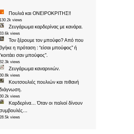
Πουλιά και ΟΝΕΙΡΟΚΡΙΤΗΣ!!
130.2k views
Ζευγάρωμα καρδερίνας με κανάρα.
33.6k views
Τον ξέρουμε τον μπούφο? Από που
βγήκε η πρόταση : “είσαι μπούφος” ή
“κοιτάει σαν μπούφος”.
32.3k views
Ζευγάρωμα καναρινιών.
30.8k views
Κουτσουλιές πουλιών και πιθανή
διάγνωση.
30.2k views
Καρδερίνα… Όταν οι παλιοί δίνουν
συμβουλές…
28.5k views