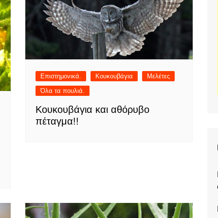
Επιστημονικά.
Κουκουβάγια
Μελέτες
Όλα τα πουλιά.
Κουκουβάγια και αθόρυβο
πέταγμα!!