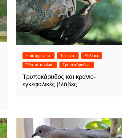
Επιστημονικά.
Έρευνα.
Μελέτες
Όλα τα πουλιά.
Τρυποκάρυδος.
Τρυποκάρυδος και κρανιο-
εγκεφαλικές βλάβες.