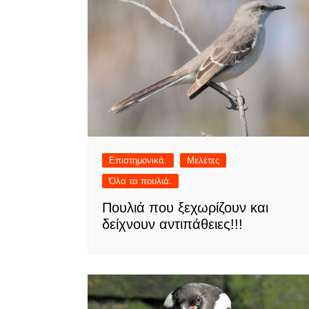
Επιστημονικά.
Μελέτες
Όλα τα πουλιά.
Πουλιά που ξεχωρίζουν και
δείχνουν αντιπάθειες!!!