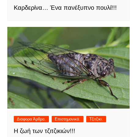
Καρδερίνα… Ένα πανέξυπνο πουλί!!!
Διαφορα Άρθρα.
Επιστημονικά.
Τζιτζικι.
Η ζωή των τζιτζικιών!!!