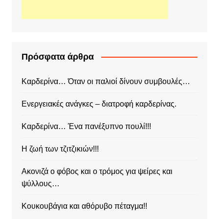
Πρόσφατα άρθρα
Καρδερίνα… Όταν οι παλιοί δίνουν συμβουλές…
Ενεργειακές ανάγκες – διατροφή καρδερίνας.
Καρδερίνα… Ένα πανέξυπνο πουλί!!!
Η ζωή των τζιτζικιών!!!
Ακονιζά ο φόβος και ο τρόμος για ψείρες και
ψύλλους…
Κουκουβάγια και αθόρυβο πέταγμα!!