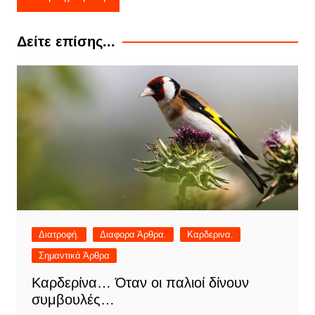
άρθρων
Δείτε επίσης...
Διατροφή.
Διαφορα Άρθρα.
Καρδερινα.
Σημαντικά Άρθρα
Καρδερίνα… Όταν οι παλιοί δίνουν
συμβουλές…