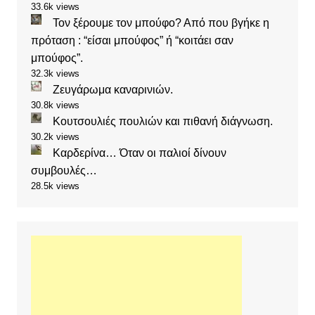
33.6k views
Τον ξέρουμε τον μπούφο? Από που βγήκε η
πρόταση : “είσαι μπούφος” ή “κοιτάει σαν
μπούφος”.
32.3k views
Ζευγάρωμα καναρινιών.
30.8k views
Κουτσουλιές πουλιών και πιθανή διάγνωση.
30.2k views
Καρδερίνα… Όταν οι παλιοί δίνουν
συμβουλές…
28.5k views