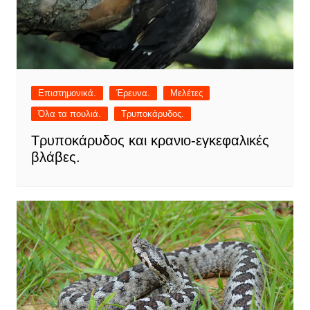
Επιστημονικά.
Έρευνα.
Μελέτες
Όλα τα πουλιά.
Τρυποκάρυδος.
Τρυποκάρυδος και κρανιο-εγκεφαλικές
βλάβες.