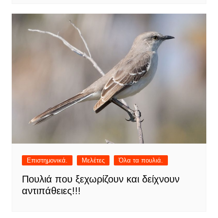
Επιστημονικά.
Μελέτες
Όλα τα πουλιά.
Πουλιά που ξεχωρίζουν και δείχνουν
αντιπάθειες!!!