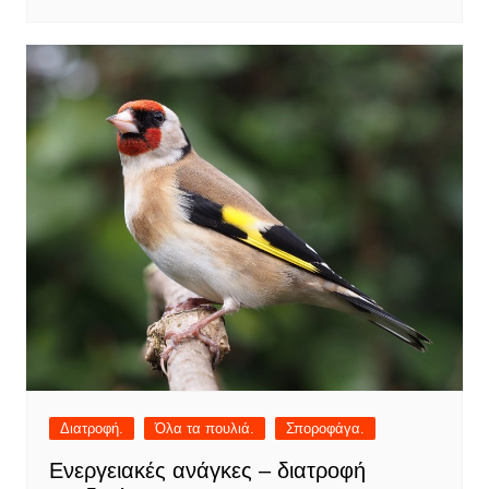
Διατροφή.
Όλα τα πουλιά.
Σποροφάγα.
Ενεργειακές ανάγκες – διατροφή