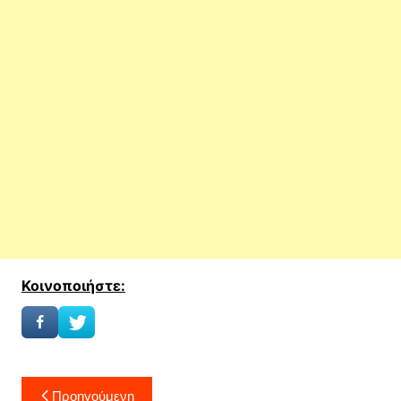
Κοινοποιήστε:
Πλοήγηση
Προηγούμενη