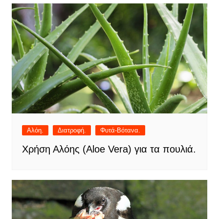
Αλόη.
Διατροφή.
Φυτά-Βότανα.
Χρήση Αλόης (Aloe Vera) για τα πουλιά.