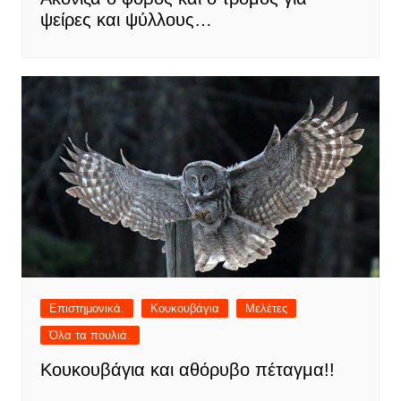
ψείρες και ψύλλους…
Επιστημονικά.
Κουκουβάγια
Μελέτες
Όλα τα πουλιά.
Κουκουβάγια και αθόρυβο πέταγμα!!