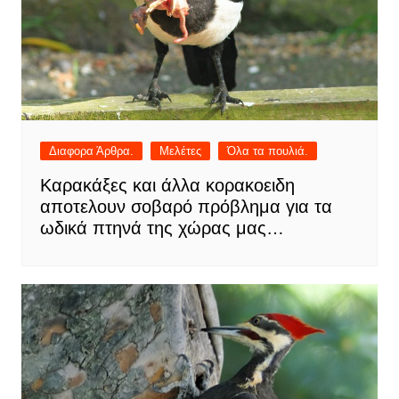
Διαφορα Άρθρα.
Μελέτες
Όλα τα πουλιά.
Καρακάξες και άλλα κορακοειδη
αποτελουν σοβαρό πρόβλημα για τα
ωδικά πτηνά της χώρας μας…