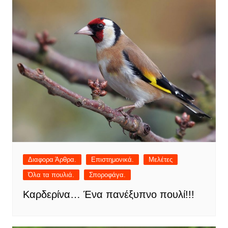
Διαφορα Άρθρα.
Επιστημονικά.
Μελέτες
Όλα τα πουλιά.
Σποροφάγα.
Καρδερίνα… Ένα πανέξυπνο πουλί!!!