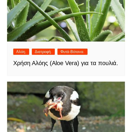
Αλόη.
Διατροφή.
Φυτά-Βότανα.
Χρήση Αλόης (Aloe Vera) για τα πουλιά.