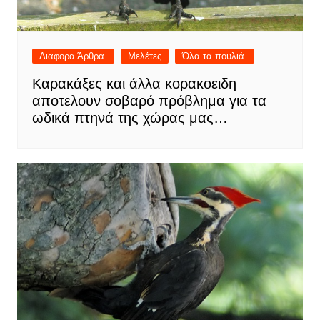
Διαφορα Άρθρα.
Μελέτες
Όλα τα πουλιά.
Καρακάξες και άλλα κορακοειδη
αποτελουν σοβαρό πρόβλημα για τα
ωδικά πτηνά της χώρας μας…