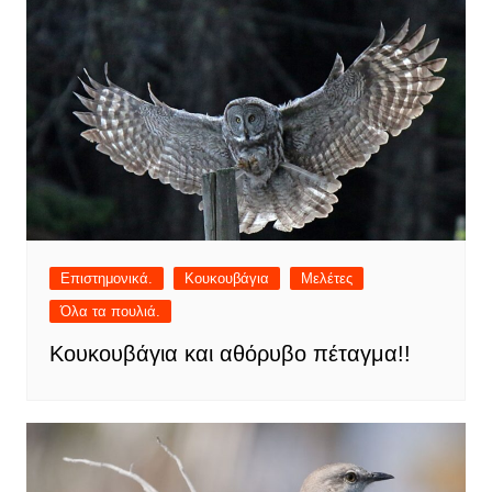
Επιστημονικά.
Κουκουβάγια
Μελέτες
Όλα τα πουλιά.
Κουκουβάγια και αθόρυβο πέταγμα!!