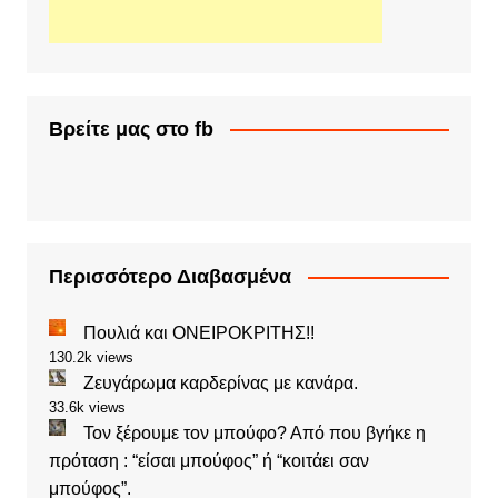
Βρείτε μας στο fb
Περισσότερο Διαβασμένα
Πουλιά και ΟΝΕΙΡΟΚΡΙΤΗΣ!!
130.2k views
Ζευγάρωμα καρδερίνας με κανάρα.
33.6k views
Τον ξέρουμε τον μπούφο? Από που βγήκε η
πρόταση : “είσαι μπούφος” ή “κοιτάει σαν
μπούφος”.