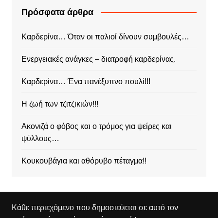
Πρόσφατα άρθρα
Καρδερίνα… Όταν οι παλιοί δίνουν συμβουλές…
Ενεργειακές ανάγκες – διατροφή καρδερίνας.
Καρδερίνα… Ένα πανέξυπνο πουλί!!!
Η ζωή των τζιτζικιών!!!
Ακονιζά ο φόβος και ο τρόμος για ψείρες και
ψύλλους…
Κουκουβάγια και αθόρυβο πέταγμα!!
Κάθε περιεχόμενο που δημοσιεύεται σε αυτό τον