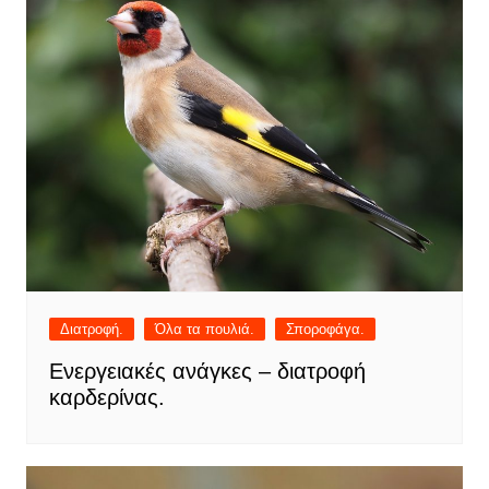
Διατροφή.
Όλα τα πουλιά.
Σποροφάγα.
Ενεργειακές ανάγκες – διατροφή
καρδερίνας.