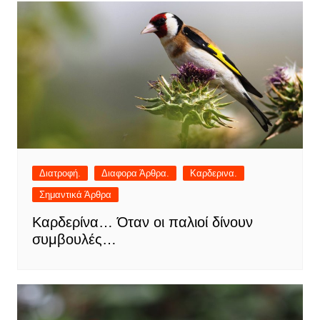
Διατροφή.
Διαφορα Άρθρα.
Καρδερινα.
Σημαντικά Άρθρα
Καρδερίνα… Όταν οι παλιοί δίνουν
συμβουλές…