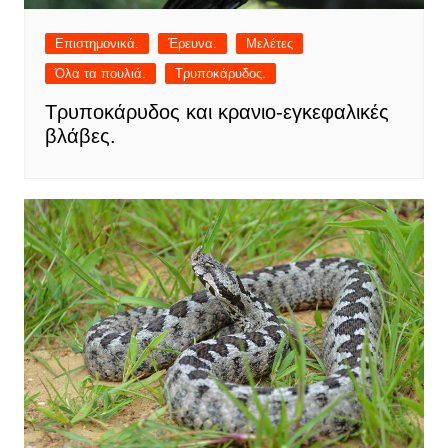
Επιστημονικά.
Έρευνα.
Μελέτες
Όλα τα πουλιά.
Τρυποκάρυδος.
Τρυποκάρυδος και κρανιο-εγκεφαλικές
βλάβες.