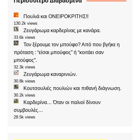
Περισσότερο Διαβασμένα
Πουλιά και ΟΝΕΙΡΟΚΡΙΤΗΣ!!
130.2k views
Ζευγάρωμα καρδερίνας με κανάρα.
33.6k views
Τον ξέρουμε τον μπούφο? Από που βγήκε η
πρόταση : “είσαι μπούφος” ή “κοιτάει σαν
μπούφος”.
32.3k views
Ζευγάρωμα καναρινιών.
30.8k views
Κουτσουλιές πουλιών και πιθανή διάγνωση.
30.2k views
Καρδερίνα… Όταν οι παλιοί δίνουν
συμβουλές…
28.5k views