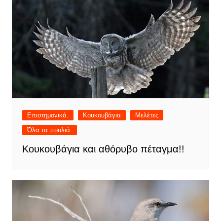
Επιστημονικά.
Κουκουβάγια
Μελέτες
Όλα τα πουλιά.
Κουκουβάγια και αθόρυβο πέταγμα!!