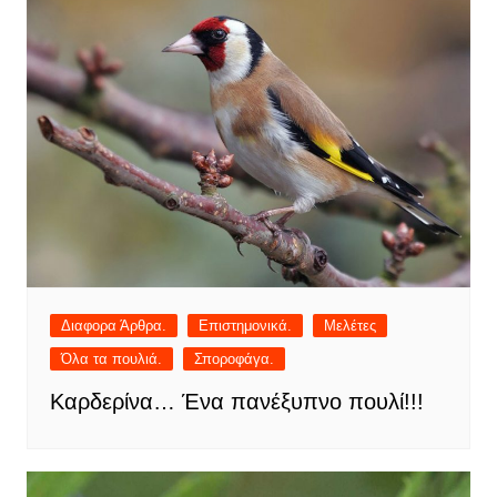
Διαφορα Άρθρα.
Επιστημονικά.
Μελέτες
Όλα τα πουλιά.
Σποροφάγα.
Καρδερίνα… Ένα πανέξυπνο πουλί!!!