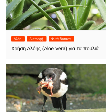
Αλόη.
Διατροφή.
Φυτά-Βότανα.
Χρήση Αλόης (Aloe Vera) για τα πουλιά.