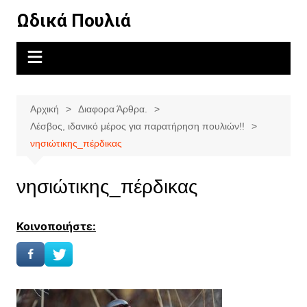
Μετάβαση
Ωδικά Πουλιά
σε
περιεχόμενο
Αρχική
Διαφορα Άρθρα.
Λέσβος, ιδανικό μέρος για παρατήρηση πουλιών!!
νησιώτικης_πέρδικας
νησιώτικης_πέρδικας
Κοινοποιήστε: