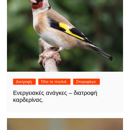
Διατροφή.
Όλα τα πουλιά.
Σποροφάγα.
Ενεργειακές ανάγκες – διατροφή
καρδερίνας.