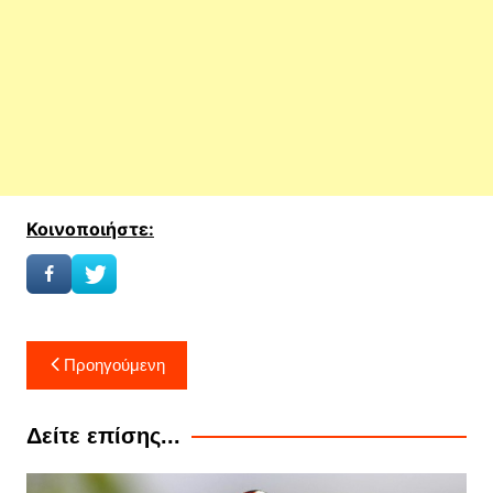
Κοινοποιήστε:
Πλοήγηση
Προηγούμενη
άρθρων
Δείτε επίσης...