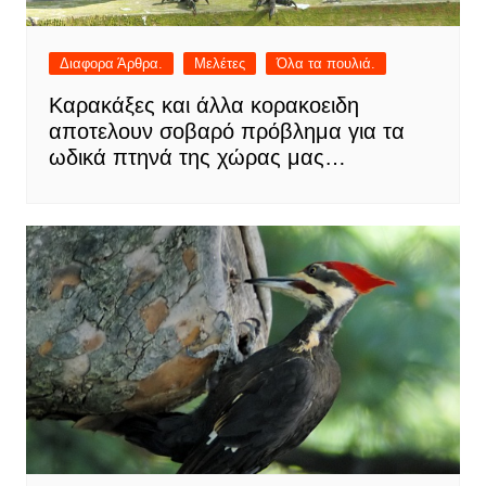
Διαφορα Άρθρα.
Μελέτες
Όλα τα πουλιά.
Καρακάξες και άλλα κορακοειδη
αποτελουν σοβαρό πρόβλημα για τα
ωδικά πτηνά της χώρας μας…