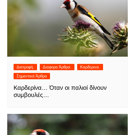
Διατροφή.
Διαφορα Άρθρα.
Καρδερινα.
Σημαντικά Άρθρα
Καρδερίνα… Όταν οι παλιοί δίνουν
συμβουλές…