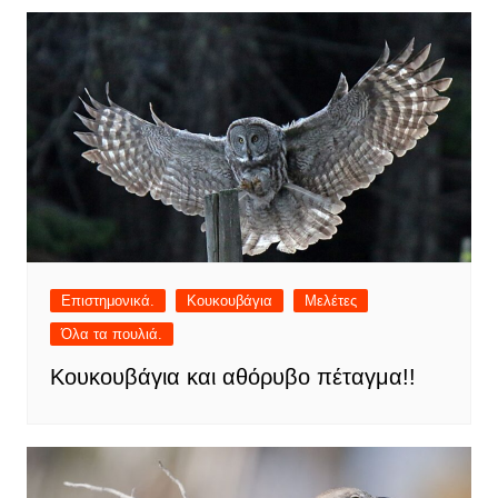
Επιστημονικά.
Κουκουβάγια
Μελέτες
Όλα τα πουλιά.
Κουκουβάγια και αθόρυβο πέταγμα!!