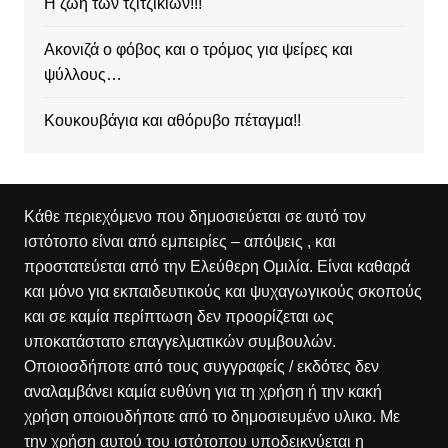
Η ζωή των τζιτζικιών!!!
Ακονιζά ο φόβος και ο τρόμος για ψείρες και
ψύλλους…
Κουκουβάγια και αθόρυβο πέταγμα!!
Κάθε περιεχόμενο που δημοσιεύεται σε αυτό τον
ιστότοπο είναι από εμπειρίες – απόψεις , και
προστατεύεται από την Ελεύθερη Ομιλία. Είναι καθαρά
και μόνο για εκπαιδευτικούς και ψυχαγωγικούς σκοπούς
και σε καμία περίπτωση δεν προορίζεται ως
υποκατάστατο επαγγελματικών συμβουλών.
Οποιοσδήποτε από τους συγγραφείς / εκδότες δεν
αναλαμβάνει καμία ευθύνη για τη χρήση ή την κακή
χρήση οποιουδήποτε από το δημοσιευμένο υλικο. Με
την χρήση αυτού του ιστότοπου υποδεικνύεται η