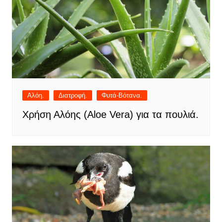
Αλόη.
Διατροφή.
Φυτά-Βότανα.
Χρήση Αλόης (Aloe Vera) για τα πουλιά.