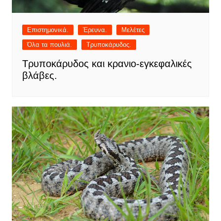
Επιστημονικά.
Έρευνα.
Μελέτες
Όλα τα πουλιά.
Τρυποκάρυδος.
Τρυποκάρυδος και κρανιο-εγκεφαλικές
βλάβες.