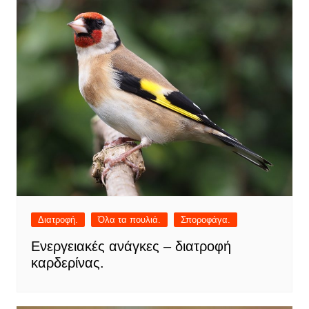
Διατροφή.
Όλα τα πουλιά.
Σποροφάγα.
Ενεργειακές ανάγκες – διατροφή
καρδερίνας.