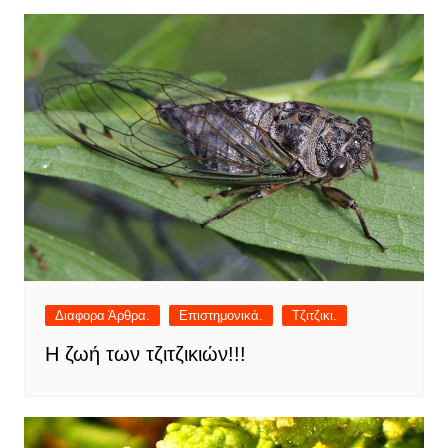
Διαφορα Άρθρα.
Επιστημονικά.
Τζιτζικι.
Η ζωή των τζιτζικιών!!!