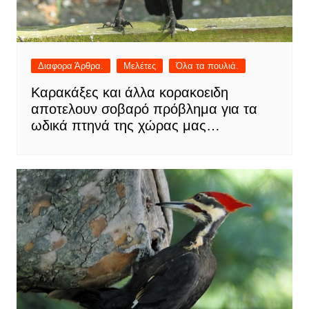
Διαφορα Άρθρα.
Μελέτες
Όλα τα πουλιά.
Καρακάξες και άλλα κορακοειδη
αποτελουν σοβαρό πρόβλημα για τα
ωδικά πτηνά της χώρας μας…