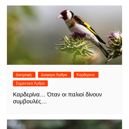
Διατροφή.
Διαφορα Άρθρα.
Καρδερινα.
Σημαντικά Άρθρα
Καρδερίνα… Όταν οι παλιοί δίνουν
συμβουλές…