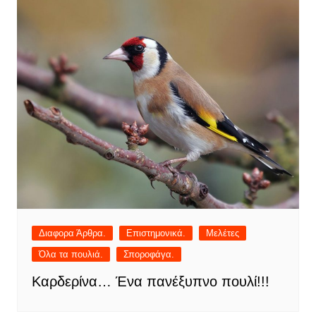
Διαφορα Άρθρα.
Επιστημονικά.
Μελέτες
Όλα τα πουλιά.
Σποροφάγα.
Καρδερίνα… Ένα πανέξυπνο πουλί!!!