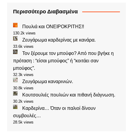
Περισσότερο Διαβασμένα
Πουλιά και ΟΝΕΙΡΟΚΡΙΤΗΣ!!
130.2k views
Ζευγάρωμα καρδερίνας με κανάρα.
33.6k views
Τον ξέρουμε τον μπούφο? Από που βγήκε η
πρόταση : “είσαι μπούφος” ή “κοιτάει σαν
μπούφος”.
32.3k views
Ζευγάρωμα καναρινιών.
30.8k views
Κουτσουλιές πουλιών και πιθανή διάγνωση.
30.2k views
Καρδερίνα… Όταν οι παλιοί δίνουν
συμβουλές…
28.5k views