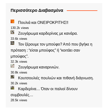
Περισσότερο Διαβασμένα
Πουλιά και ΟΝΕΙΡΟΚΡΙΤΗΣ!!
130.2k views
Ζευγάρωμα καρδερίνας με κανάρα.
33.6k views
Τον ξέρουμε τον μπούφο? Από που βγήκε η
πρόταση : “είσαι μπούφος” ή “κοιτάει σαν
μπούφος”.
32.3k views
Ζευγάρωμα καναρινιών.
30.8k views
Κουτσουλιές πουλιών και πιθανή διάγνωση.
30.2k views
Καρδερίνα… Όταν οι παλιοί δίνουν
συμβουλές…
28.5k views