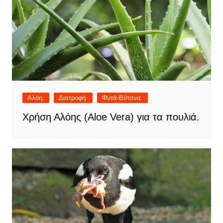
Αλόη.
Διατροφή.
Φυτά-Βότανα.
Χρήση Αλόης (Aloe Vera) για τα πουλιά.