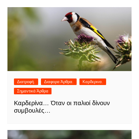
Διατροφή.
Διαφορα Άρθρα.
Καρδερινα.
Σημαντικά Άρθρα
Καρδερίνα… Όταν οι παλιοί δίνουν
συμβουλές…