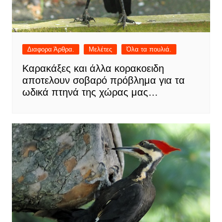
Διαφορα Άρθρα.
Μελέτες
Όλα τα πουλιά.
Καρακάξες και άλλα κορακοειδη
αποτελουν σοβαρό πρόβλημα για τα
ωδικά πτηνά της χώρας μας…