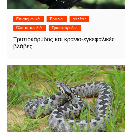
Επιστημονικά.
Έρευνα.
Μελέτες
Όλα τα πουλιά.
Τρυποκάρυδος.
Τρυποκάρυδος και κρανιο-εγκεφαλικές
βλάβες.