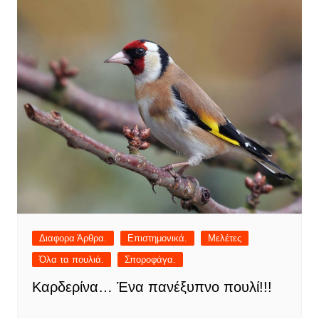
Διαφορα Άρθρα.
Επιστημονικά.
Μελέτες
Όλα τα πουλιά.
Σποροφάγα.
Καρδερίνα… Ένα πανέξυπνο πουλί!!!