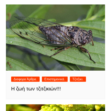
Διαφορα Άρθρα.
Επιστημονικά.
Τζιτζικι.
Η ζωή των τζιτζικιών!!!