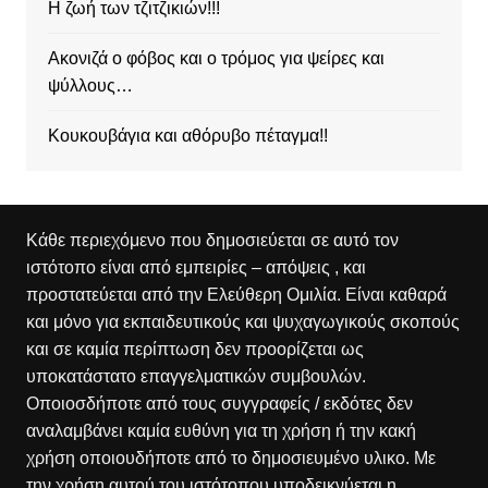
Η ζωή των τζιτζικιών!!!
Ακονιζά ο φόβος και ο τρόμος για ψείρες και
ψύλλους…
Κουκουβάγια και αθόρυβο πέταγμα!!
Κάθε περιεχόμενο που δημοσιεύεται σε αυτό τον
ιστότοπο είναι από εμπειρίες – απόψεις , και
προστατεύεται από την Ελεύθερη Ομιλία. Είναι καθαρά
και μόνο για εκπαιδευτικούς και ψυχαγωγικούς σκοπούς
και σε καμία περίπτωση δεν προορίζεται ως
υποκατάστατο επαγγελματικών συμβουλών.
Οποιοσδήποτε από τους συγγραφείς / εκδότες δεν
αναλαμβάνει καμία ευθύνη για τη χρήση ή την κακή
χρήση οποιουδήποτε από το δημοσιευμένο υλικο. Με
την χρήση αυτού του ιστότοπου υποδεικνύεται η