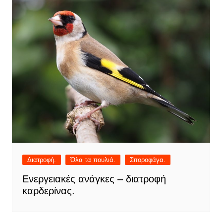
Διατροφή.
Όλα τα πουλιά.
Σποροφάγα.
Ενεργειακές ανάγκες – διατροφή
καρδερίνας.