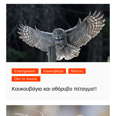
Επιστημονικά.
Κουκουβάγια
Μελέτες
Όλα τα πουλιά.
Κουκουβάγια και αθόρυβο πέταγμα!!