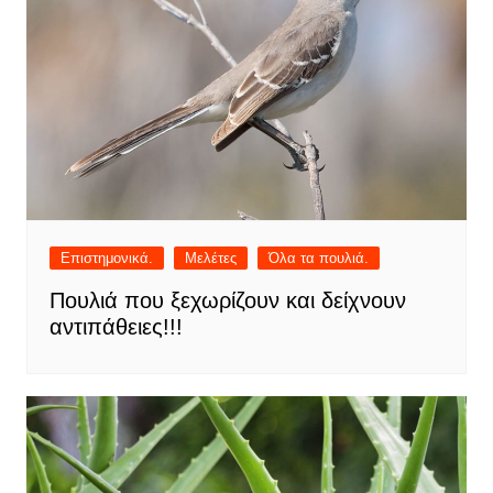
Επιστημονικά.
Μελέτες
Όλα τα πουλιά.
Πουλιά που ξεχωρίζουν και δείχνουν
αντιπάθειες!!!