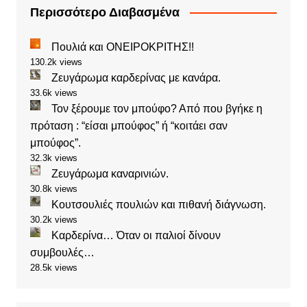
Περισσότερο Διαβασμένα
Πουλιά και ΟΝΕΙΡΟΚΡΙΤΗΣ!!
130.2k views
Ζευγάρωμα καρδερίνας με κανάρα.
33.6k views
Τον ξέρουμε τον μπούφο? Από που βγήκε η
πρόταση : “είσαι μπούφος” ή “κοιτάει σαν
μπούφος”.
32.3k views
Ζευγάρωμα καναρινιών.
30.8k views
Κουτσουλιές πουλιών και πιθανή διάγνωση.
30.2k views
Καρδερίνα… Όταν οι παλιοί δίνουν
συμβουλές…
28.5k views