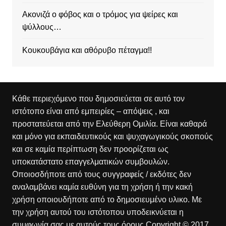
Ακονιζά ο φόβος και ο τρόμος για ψείρες και
ψύλλους…
Κουκουβάγια και αθόρυβο πέταγμα!!
Κάθε περιεχόμενο που δημοσιεύεται σε αυτό τον
ιστότοπο είναι από εμπειρίες – απόψεις , και
προστατεύεται από την Ελεύθερη Ομιλία. Είναι καθαρά
και μόνο για εκπαιδευτικούς και ψυχαγωγικούς σκοπούς
και σε καμία περίπτωση δεν προορίζεται ως
υποκατάστατο επαγγελματικών συμβουλών.
Οποιοσδήποτε από τους συγγραφείς / εκδότες δεν
αναλαμβάνει καμία ευθύνη για τη χρήση ή την κακή
χρήση οποιουδήποτε από το δημοσιευμένο υλικο. Με
την χρήση αυτού του ιστότοπου υποδεικνύεται η
συμφωνία σας με αυτούς τους όρους.Copyright © 2017