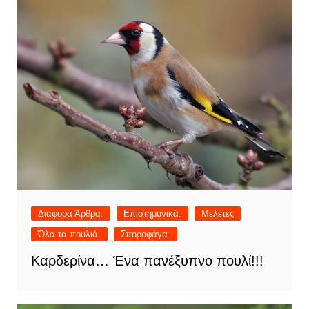
Διαφορα Άρθρα.
Επιστημονικά.
Μελέτες
Όλα τα πουλιά.
Σποροφάγα.
Καρδερίνα… Ένα πανέξυπνο πουλί!!!