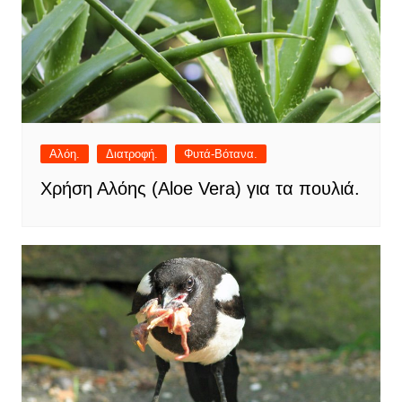
Αλόη.
Διατροφή.
Φυτά-Βότανα.
Χρήση Αλόης (Aloe Vera) για τα πουλιά.