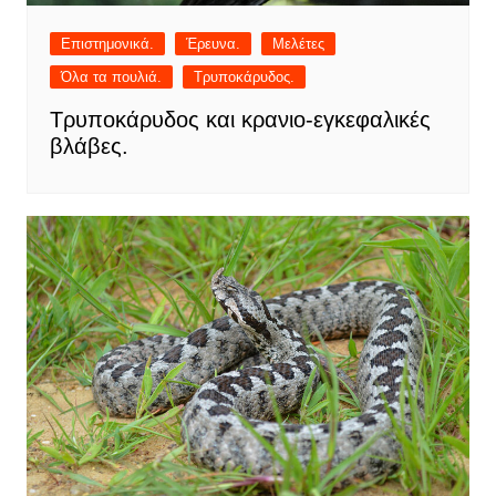
Επιστημονικά.
Έρευνα.
Μελέτες
Όλα τα πουλιά.
Τρυποκάρυδος.
Τρυποκάρυδος και κρανιο-εγκεφαλικές
βλάβες.