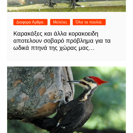
Διαφορα Άρθρα.
Μελέτες
Όλα τα πουλιά.
Καρακάξες και άλλα κορακοειδη
αποτελουν σοβαρό πρόβλημα για τα
ωδικά πτηνά της χώρας μας…