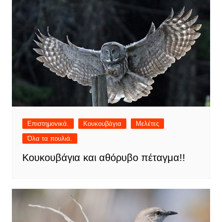
Επιστημονικά.
Κουκουβάγια
Μελέτες
Όλα τα πουλιά.
Κουκουβάγια και αθόρυβο πέταγμα!!