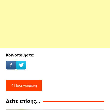
Κοινοποιήστε:
Πλοήγηση
Προηγούμενη
άρθρων
Δείτε επίσης...