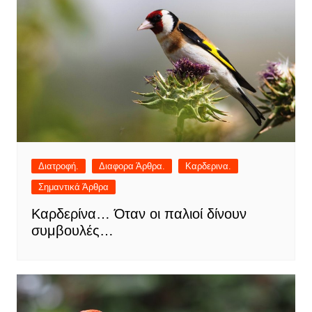
Διατροφή.
Διαφορα Άρθρα.
Καρδερινα.
Σημαντικά Άρθρα
Καρδερίνα… Όταν οι παλιοί δίνουν
συμβουλές…