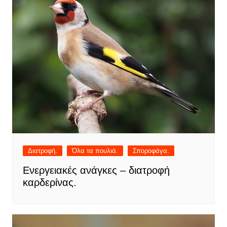
Διατροφή.
Όλα τα πουλιά.
Σποροφάγα.
Ενεργειακές ανάγκες – διατροφή
καρδερίνας.