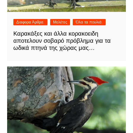
Διαφορα Άρθρα.
Μελέτες
Όλα τα πουλιά.
Καρακάξες και άλλα κορακοειδη
αποτελουν σοβαρό πρόβλημα για τα
ωδικά πτηνά της χώρας μας…