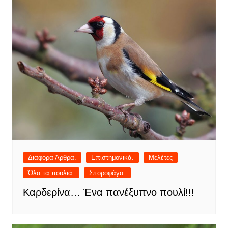
Διαφορα Άρθρα.
Επιστημονικά.
Μελέτες
Όλα τα πουλιά.
Σποροφάγα.
Καρδερίνα… Ένα πανέξυπνο πουλί!!!