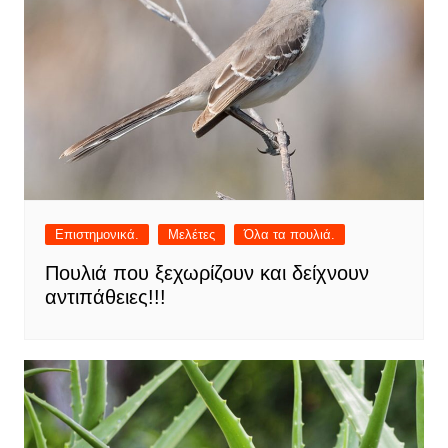
Επιστημονικά.
Μελέτες
Όλα τα πουλιά.
Πουλιά που ξεχωρίζουν και δείχνουν
αντιπάθειες!!!