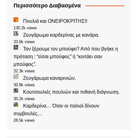
Περισσότερο Διαβασμένα
Πουλιά και ΟΝΕΙΡΟΚΡΙΤΗΣ!!
130.2k views
Ζευγάρωμα καρδερίνας με κανάρα.
33.6k views
Τον ξέρουμε τον μπούφο? Από που βγήκε η
πρόταση : “είσαι μπούφος” ή “κοιτάει σαν
μπούφος”.
32.3k views
Ζευγάρωμα καναρινιών.
30.8k views
Κουτσουλιές πουλιών και πιθανή διάγνωση.
30.2k views
Καρδερίνα… Όταν οι παλιοί δίνουν
συμβουλές…
28.5k views