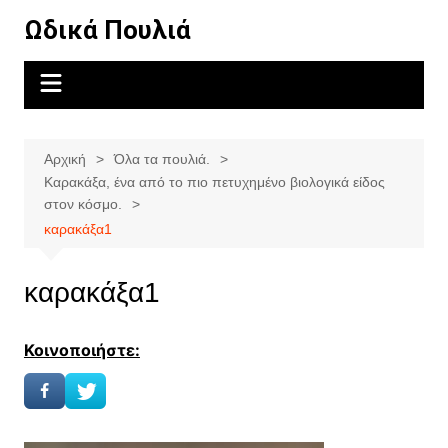
Μετάβαση
Ωδικά Πουλιά
σε
περιεχόμενο
Αρχική
Όλα τα πουλιά.
Καρακάξα, ένα από το πιο πετυχημένο βιολογικά είδος
στον κόσμο.
καρακάξα1
καρακάξα1
Κοινοποιήστε: