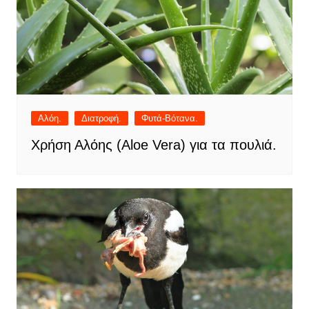
Αλόη.
Διατροφή.
Φυτά-Βότανα.
Χρήση Αλόης (Aloe Vera) για τα πουλιά.