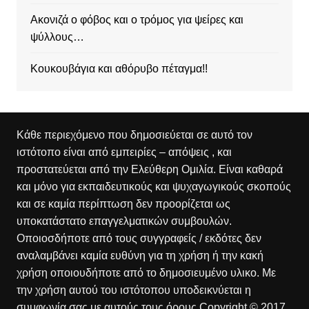
Ακονιζά ο φόβος και ο τρόμος για ψείρες και
ψύλλους…
Κουκουβάγια και αθόρυβο πέταγμα!!
Κάθε περιεχόμενο που δημοσιεύεται σε αυτό τον
ιστότοπο είναι από εμπειρίες – απόψεις , και
προστατεύεται από την Ελεύθερη Ομιλία. Είναι καθαρά
και μόνο για εκπαιδευτικούς και ψυχαγωγικούς σκοπούς
και σε καμία περίπτωση δεν προορίζεται ως
υποκατάστατο επαγγελματικών συμβουλών.
Οποιοσδήποτε από τους συγγραφείς / εκδότες δεν
αναλαμβάνει καμία ευθύνη για τη χρήση ή την κακή
χρήση οποιουδήποτε από το δημοσιευμένο υλικο. Με
την χρήση αυτού του ιστότοπου υποδεικνύεται η
συμφωνία σας με αυτούς τους όρους.Copyright © 2017