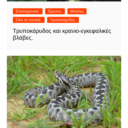
Επιστημονικά.
Έρευνα.
Μελέτες
Όλα τα πουλιά.
Τρυποκάρυδος.
Τρυποκάρυδος και κρανιο-εγκεφαλικές
βλάβες.