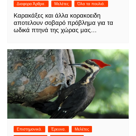
Διαφορα Άρθρα.
Μελέτες
Όλα τα πουλιά.
Καρακάξες και άλλα κορακοειδη
αποτελουν σοβαρό πρόβλημα για τα
ωδικά πτηνά της χώρας μας…
Επιστημονικά.
Έρευνα.
Μελέτες