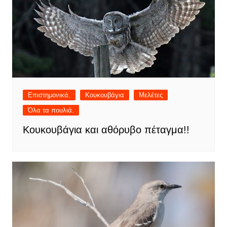
Επιστημονικά.
Κουκουβάγια
Μελέτες
Όλα τα πουλιά.
Κουκουβάγια και αθόρυβο πέταγμα!!