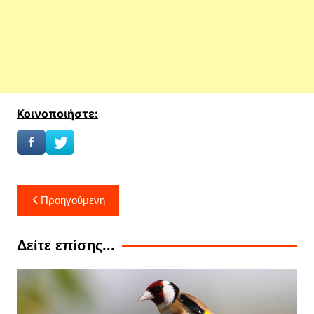
Κοινοποιήστε:
Πλοήγηση
Προηγούμενη
άρθρων
Δείτε επίσης...