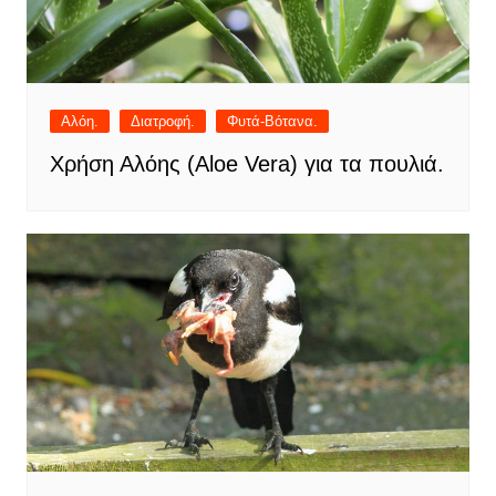
Αλόη.
Διατροφή.
Φυτά-Βότανα.
Χρήση Αλόης (Aloe Vera) για τα πουλιά.