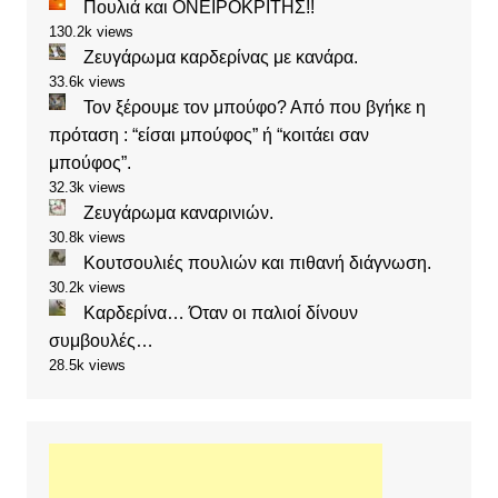
Πουλιά και ΟΝΕΙΡΟΚΡΙΤΗΣ!!
130.2k views
Ζευγάρωμα καρδερίνας με κανάρα.
33.6k views
Τον ξέρουμε τον μπούφο? Από που βγήκε η
πρόταση : “είσαι μπούφος” ή “κοιτάει σαν
μπούφος”.
32.3k views
Ζευγάρωμα καναρινιών.
30.8k views
Κουτσουλιές πουλιών και πιθανή διάγνωση.
30.2k views
Καρδερίνα… Όταν οι παλιοί δίνουν
συμβουλές…
28.5k views