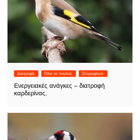
Διατροφή.
Όλα τα πουλιά.
Σποροφάγα.
Ενεργειακές ανάγκες – διατροφή
καρδερίνας.