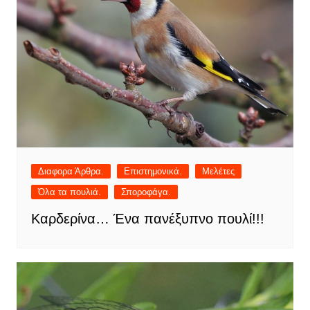
Διαφορα Άρθρα.
Επιστημονικά.
Μελέτες
Όλα τα πουλιά.
Σποροφάγα.
Καρδερίνα… Ένα πανέξυπνο πουλί!!!