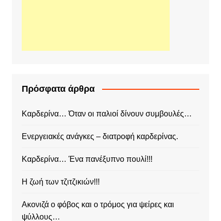
Πρόσφατα άρθρα
Καρδερίνα… Όταν οι παλιοί δίνουν συμβουλές…
Ενεργειακές ανάγκες – διατροφή καρδερίνας.
Καρδερίνα… Ένα πανέξυπνο πουλί!!!
Η ζωή των τζιτζικιών!!!
Ακονιζά ο φόβος και ο τρόμος για ψείρες και
ψύλλους…