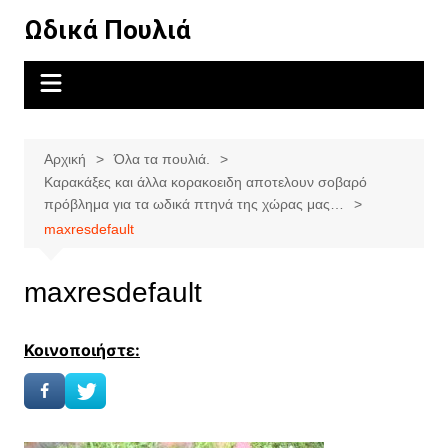
Μετάβαση
Ωδικά Πουλιά
σε
περιεχόμενο
Αρχική
Όλα τα πουλιά.
Καρακάξες και άλλα κορακοειδη αποτελουν σοβαρό
πρόβλημα για τα ωδικά πτηνά της χώρας μας…
maxresdefault
maxresdefault
Κοινοποιήστε: