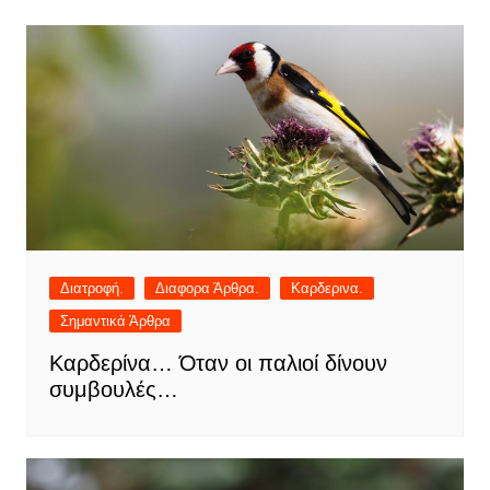
Διατροφή.
Διαφορα Άρθρα.
Καρδερινα.
Σημαντικά Άρθρα
Καρδερίνα… Όταν οι παλιοί δίνουν
συμβουλές…