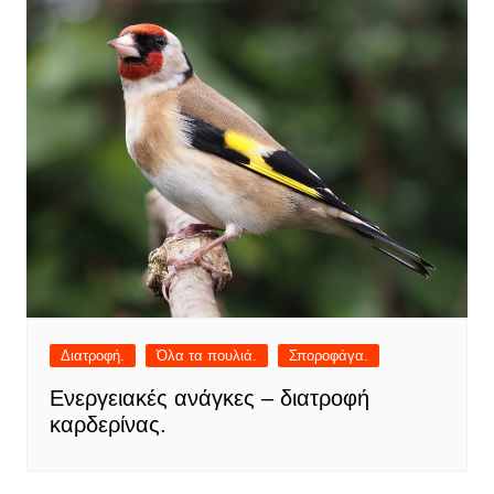
Διατροφή.
Όλα τα πουλιά.
Σποροφάγα.
Ενεργειακές ανάγκες – διατροφή
καρδερίνας.