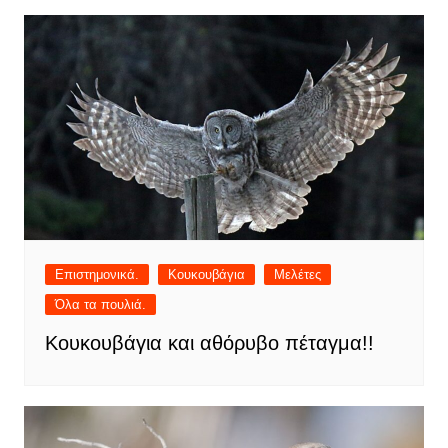
Επιστημονικά.
Κουκουβάγια
Μελέτες
Όλα τα πουλιά.
Κουκουβάγια και αθόρυβο πέταγμα!!