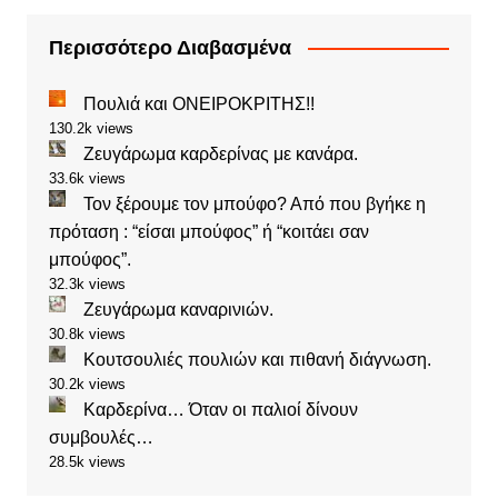
Περισσότερο Διαβασμένα
Πουλιά και ΟΝΕΙΡΟΚΡΙΤΗΣ!!
130.2k views
Ζευγάρωμα καρδερίνας με κανάρα.
33.6k views
Τον ξέρουμε τον μπούφο? Από που βγήκε η
πρόταση : “είσαι μπούφος” ή “κοιτάει σαν
μπούφος”.
32.3k views
Ζευγάρωμα καναρινιών.
30.8k views
Κουτσουλιές πουλιών και πιθανή διάγνωση.
30.2k views
Καρδερίνα… Όταν οι παλιοί δίνουν
συμβουλές…
28.5k views