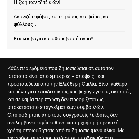
Η ζωή των τζιτζικιών!!!
Ακονιζά ο φόβος και ο τρόμος για ψείρες και
ψύλλους…
Κουκουβάγια και αθόρυβο πέταγμα!!
Κάθε περιεχόμενο που δημοσιεύεται σε αυτό τον
ιστότοπο είναι από εμπειρίες – απόψεις , και
προστατεύεται από την Ελεύθερη Ομιλία. Είναι καθαρά
και μόνο για εκπαιδευτικούς και ψυχαγωγικούς σκοπούς
και σε καμία περίπτωση δεν προορίζεται ως
υποκατάστατο επαγγελματικών συμβουλών.
Οποιοσδήποτε από τους συγγραφείς / εκδότες δεν
αναλαμβάνει καμία ευθύνη για τη χρήση ή την κακή
χρήση οποιουδήποτε από το δημοσιευμένο υλικο. Με
την χρήση αυτού του ιστότοπου υποδεικνύεται η