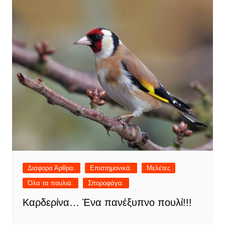
Διαφορα Άρθρα.
Επιστημονικά.
Μελέτες
Όλα τα πουλιά.
Σποροφάγα.
Καρδερίνα… Ένα πανέξυπνο πουλί!!!