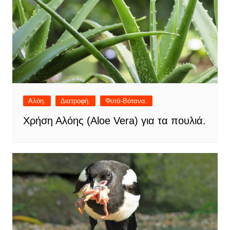
Αλόη.
Διατροφή.
Φυτά-Βότανα.
Χρήση Αλόης (Aloe Vera) για τα πουλιά.