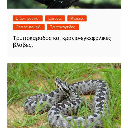
Επιστημονικά.
Έρευνα.
Μελέτες
Όλα τα πουλιά.
Τρυποκάρυδος.
Τρυποκάρυδος και κρανιο-εγκεφαλικές
βλάβες.