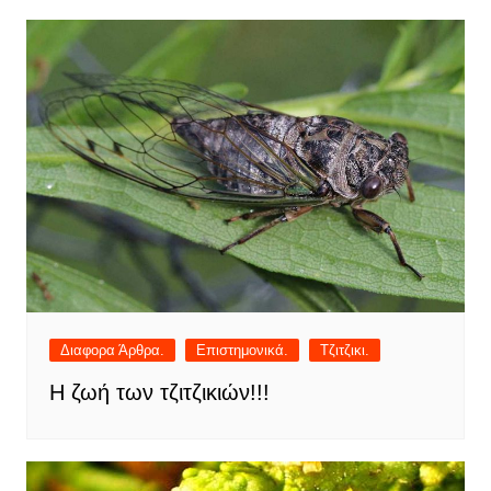
Διαφορα Άρθρα.
Επιστημονικά.
Τζιτζικι.
Η ζωή των τζιτζικιών!!!