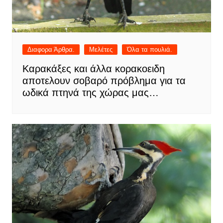
Διαφορα Άρθρα.
Μελέτες
Όλα τα πουλιά.
Καρακάξες και άλλα κορακοειδη
αποτελουν σοβαρό πρόβλημα για τα
ωδικά πτηνά της χώρας μας…