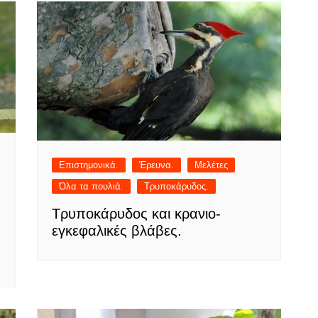
Επιστημονικά.
Έρευνα.
Μελέτες
Όλα τα πουλιά.
Τρυποκάρυδος.
Τρυποκάρυδος και κρανιο-
εγκεφαλικές βλάβες.