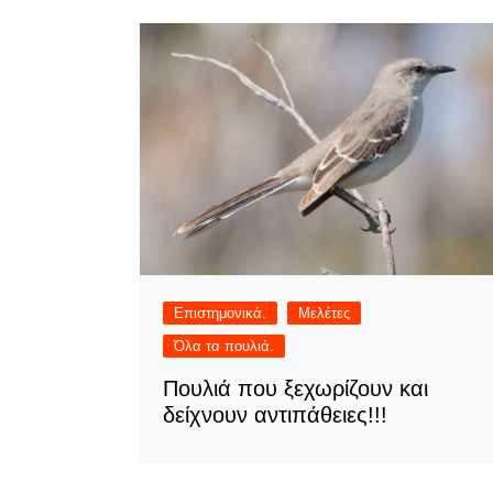
Επιστημονικά.
Μελέτες
Όλα τα πουλιά.
Πουλιά που ξεχωρίζουν και
δείχνουν αντιπάθειες!!!