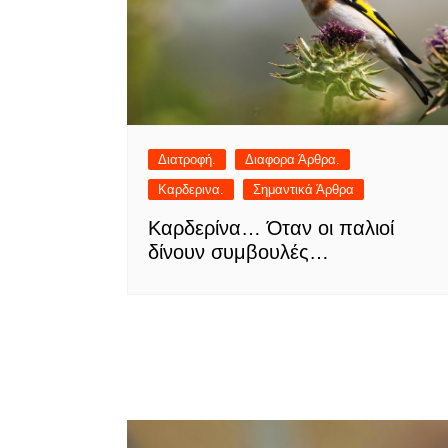
Διατροφή.
Διαφορα Άρθρα.
Καρδερινα.
Σημαντικά Άρθρα
Καρδερίνα… Όταν οι παλιοί
δίνουν συμβουλές…