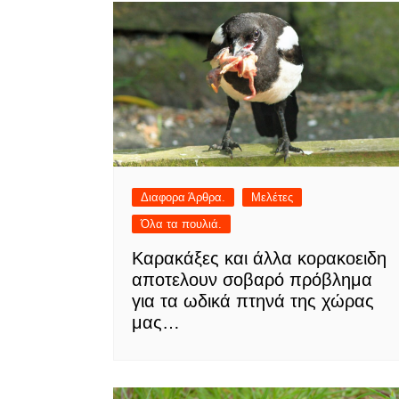
Διαφορα Άρθρα.
Μελέτες
Όλα τα πουλιά.
Καρακάξες και άλλα κορακοειδη
αποτελουν σοβαρό πρόβλημα
για τα ωδικά πτηνά της χώρας
μας…