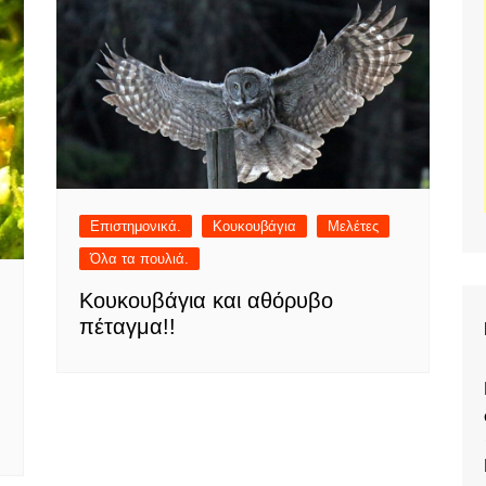
Επιστημονικά.
Κουκουβάγια
Μελέτες
Όλα τα πουλιά.
Κουκουβάγια και αθόρυβο
πέταγμα!!