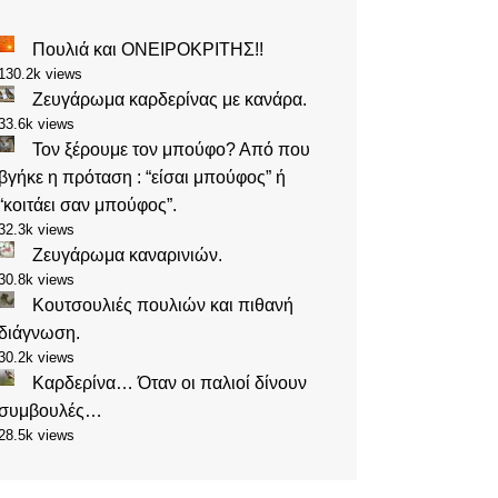
Πουλιά και ΟΝΕΙΡΟΚΡΙΤΗΣ!!
130.2k views
Ζευγάρωμα καρδερίνας με κανάρα.
33.6k views
Τον ξέρουμε τον μπούφο? Από που
βγήκε η πρόταση : “είσαι μπούφος” ή
“κοιτάει σαν μπούφος”.
32.3k views
Ζευγάρωμα καναρινιών.
30.8k views
Κουτσουλιές πουλιών και πιθανή
διάγνωση.
30.2k views
Καρδερίνα… Όταν οι παλιοί δίνουν
συμβουλές…
28.5k views