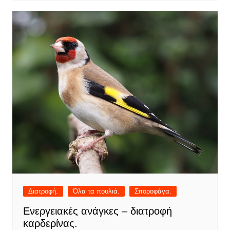
Διατροφή.
Όλα τα πουλιά.
Σποροφάγα.
Ενεργειακές ανάγκες – διατροφή
καρδερίνας.