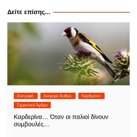
Δείτε επίσης...
Διατροφή.
Διαφορα Άρθρα.
Καρδερινα.
Σημαντικά Άρθρα
Καρδερίνα… Όταν οι παλιοί δίνουν
συμβουλές…