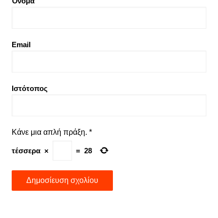
Όνομα
Email
Ιστότοπος
Κάνε μια απλή πράξη.
*
τέσσερα
×
=
28