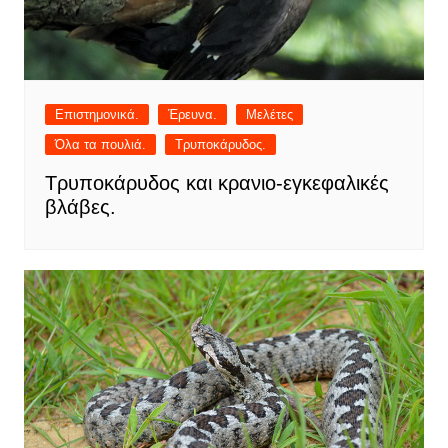
Επιστημονικά.
Έρευνα.
Μελέτες
Όλα τα πουλιά.
Τρυποκάρυδος.
Τρυποκάρυδος και κρανιο-εγκεφαλικές
βλάβες.