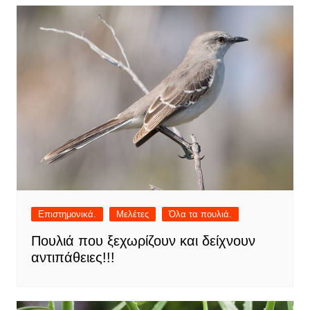
Επιστημονικά.
Μελέτες
Όλα τα πουλιά.
Πουλιά που ξεχωρίζουν και δείχνουν
αντιπάθειες!!!