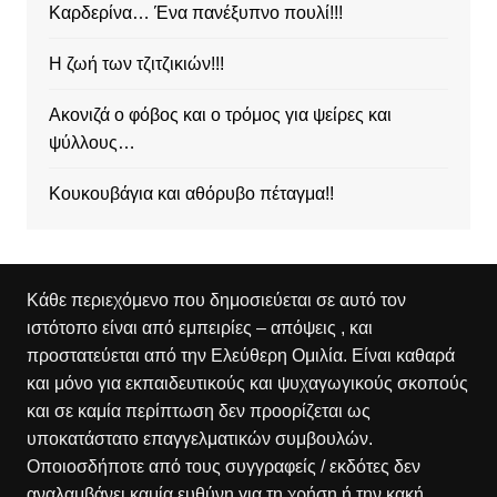
Καρδερίνα… Ένα πανέξυπνο πουλί!!!
Η ζωή των τζιτζικιών!!!
Ακονιζά ο φόβος και ο τρόμος για ψείρες και
ψύλλους…
Κουκουβάγια και αθόρυβο πέταγμα!!
Κάθε περιεχόμενο που δημοσιεύεται σε αυτό τον
ιστότοπο είναι από εμπειρίες – απόψεις , και
προστατεύεται από την Ελεύθερη Ομιλία. Είναι καθαρά
και μόνο για εκπαιδευτικούς και ψυχαγωγικούς σκοπούς
και σε καμία περίπτωση δεν προορίζεται ως
υποκατάστατο επαγγελματικών συμβουλών.
Οποιοσδήποτε από τους συγγραφείς / εκδότες δεν
αναλαμβάνει καμία ευθύνη για τη χρήση ή την κακή