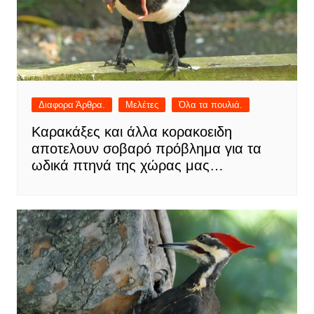
Διαφορα Άρθρα.
Μελέτες
Όλα τα πουλιά.
Καρακάξες και άλλα κορακοειδη
αποτελουν σοβαρό πρόβλημα για τα
ωδικά πτηνά της χώρας μας…