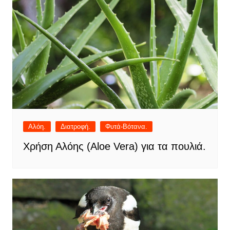
Αλόη.
Διατροφή.
Φυτά-Βότανα.
Χρήση Αλόης (Aloe Vera) για τα πουλιά.