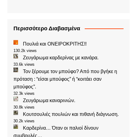
Περισσότερο Διαβασμένα
Πουλιά και ΟΝΕΙΡΟΚΡΙΤΗΣ!!
130.2k views
Ζευγάρωμα καρδερίνας με κανάρα.
33.6k views
Τον ξέρουμε τον μπούφο? Από που βγήκε η
πρόταση : “είσαι μπούφος” ή “κοιτάει σαν
μπούφος”.
32.3k views
Ζευγάρωμα καναρινιών.
30.8k views
Κουτσουλιές πουλιών και πιθανή διάγνωση.
30.2k views
Καρδερίνα… Όταν οι παλιοί δίνουν
συμβουλές…