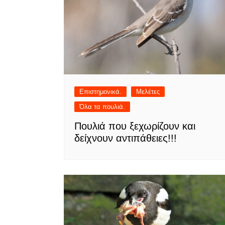
Επιστημονικά.
Μελέτες
Όλα τα πουλιά.
Πουλιά που ξεχωρίζουν και
δείχνουν αντιπάθειες!!!