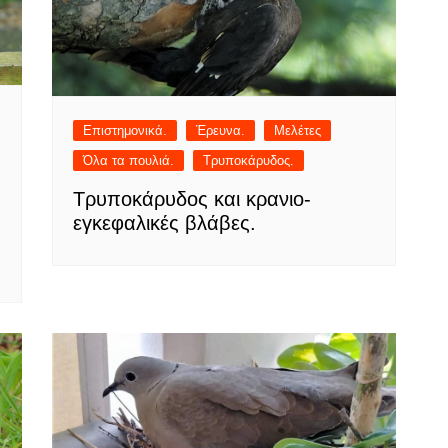
Επιστημονικά.
Έρευνα.
Μελέτες
Όλα τα πουλιά.
Τρυποκάρυδος.
Τρυποκάρυδος και κρανιο-
εγκεφαλικές βλάβες.