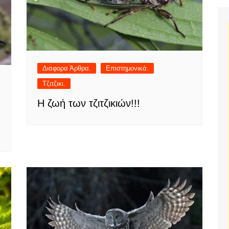
Διαφορα Άρθρα.
Επιστημονικά.
Τζιτζικι.
Η ζωή των τζιτζικιών!!!