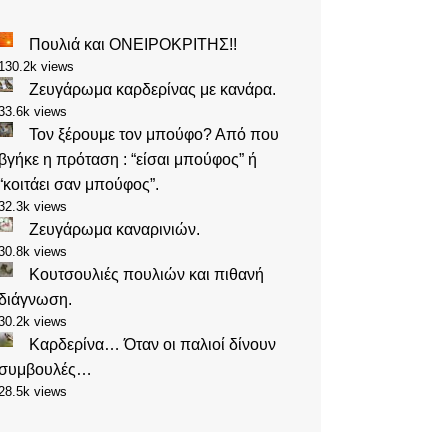
Πουλιά και ΟΝΕΙΡΟΚΡΙΤΗΣ!!
130.2k views
Ζευγάρωμα καρδερίνας με κανάρα.
33.6k views
Τον ξέρουμε τον μπούφο? Από που
βγήκε η πρόταση : “είσαι μπούφος” ή
“κοιτάει σαν μπούφος”.
32.3k views
Ζευγάρωμα καναρινιών.
30.8k views
Κουτσουλιές πουλιών και πιθανή
διάγνωση.
30.2k views
Καρδερίνα… Όταν οι παλιοί δίνουν
συμβουλές…
28.5k views