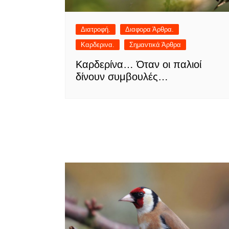
Διατροφή.
Διαφορα Άρθρα.
Καρδερινα.
Σημαντικά Άρθρα
Καρδερίνα… Όταν οι παλιοί
δίνουν συμβουλές…