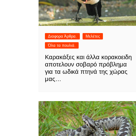
Διαφορα Άρθρα.
Μελέτες
Όλα τα πουλιά.
Καρακάξες και άλλα κορακοειδη
αποτελουν σοβαρό πρόβλημα
για τα ωδικά πτηνά της χώρας
μας…