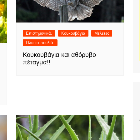
Επιστημονικά.
Κουκουβάγια
Μελέτες
Όλα τα πουλιά.
Κουκουβάγια και αθόρυβο
πέταγμα!!