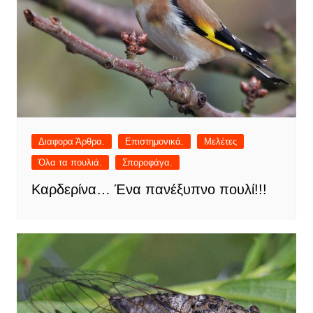
Διαφορα Άρθρα.
Επιστημονικά.
Μελέτες
Όλα τα πουλιά.
Σποροφάγα.
Καρδερίνα… Ένα πανέξυπνο πουλί!!!