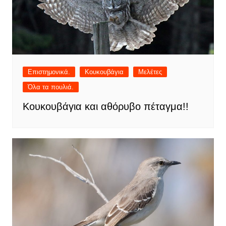
Επιστημονικά.
Κουκουβάγια
Μελέτες
Όλα τα πουλιά.
Κουκουβάγια και αθόρυβο πέταγμα!!