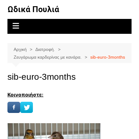
Μετάβαση
Ωδικά Πουλιά
σε
περιεχόμενο
Αρχική
Διατροφή.
Ζευγάρωμα καρδερίνας με κανάρα.
sib-euro-3months
sib-euro-3months
Κοινοποιήστε: