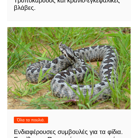
Τρυποκάρυδος και κρανιο-εγκεφαλικές
βλάβες.
Όλα τα πουλιά.
Ενδιαφέρουσες συμβουλές για τα φίδια.