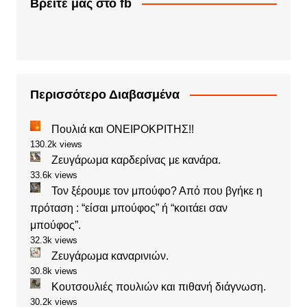
Βρείτε μας στο fb
Περισσότερο Διαβασμένα
Πουλιά και ΟΝΕΙΡΟΚΡΙΤΗΣ!!
130.2k views
Ζευγάρωμα καρδερίνας με κανάρα.
33.6k views
Τον ξέρουμε τον μπούφο? Από που βγήκε η
πρόταση : “είσαι μπούφος” ή “κοιτάει σαν
μπούφος”.
32.3k views
Ζευγάρωμα καναρινιών.
30.8k views
Κουτσουλιές πουλιών και πιθανή διάγνωση.
30.2k views