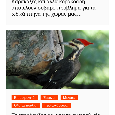
Καρακάξες και άλλα κορακοειδη
αποτελουν σοβαρό πρόβλημα για τα
ωδικά πτηνά της χώρας μας…
Επιστημονικά.
Έρευνα.
Μελέτες
Όλα τα πουλιά.
Τρυποκάρυδος.