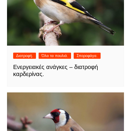
Διατροφή.
Όλα τα πουλιά.
Σποροφάγα.
Ενεργειακές ανάγκες – διατροφή
καρδερίνας.