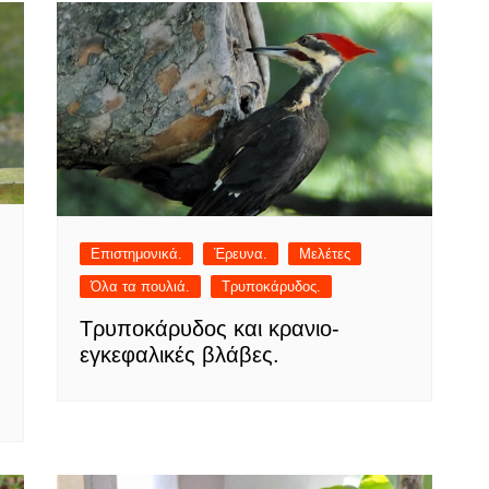
Επιστημονικά.
Έρευνα.
Μελέτες
Όλα τα πουλιά.
Τρυποκάρυδος.
Τρυποκάρυδος και κρανιο-
εγκεφαλικές βλάβες.