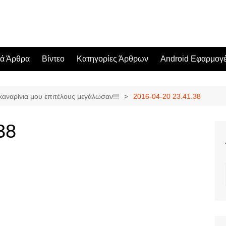
κά Άρθρα
Βίντεο
Κατηγορίες Άρθρων
Android Εφαρμογ
καναρίνια μου επιτέλους μεγάλωσαν!!!
2016-04-20 23.41.38
38