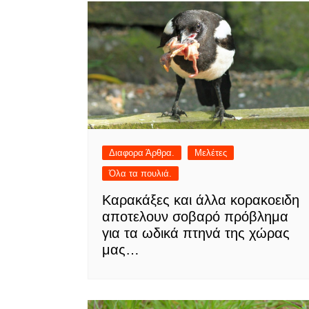
Διαφορα Άρθρα.
Μελέτες
Όλα τα πουλιά.
Καρακάξες και άλλα κορακοειδη
αποτελουν σοβαρό πρόβλημα
για τα ωδικά πτηνά της χώρας
μας…