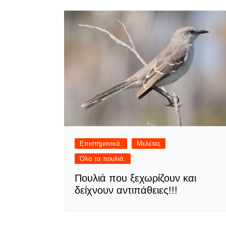
Επιστημονικά.
Μελέτες
Όλα τα πουλιά.
Πουλιά που ξεχωρίζουν και
δείχνουν αντιπάθειες!!!