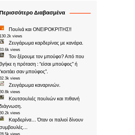
Περισσότερο Διαβασμένα
Πουλιά και ΟΝΕΙΡΟΚΡΙΤΗΣ!!
130.2k views
Ζευγάρωμα καρδερίνας με κανάρα.
33.6k views
Τον ξέρουμε τον μπούφο? Από που
βγήκε η πρόταση : “είσαι μπούφος” ή
“κοιτάει σαν μπούφος”.
32.3k views
Ζευγάρωμα καναρινιών.
30.8k views
Κουτσουλιές πουλιών και πιθανή
διάγνωση.
30.2k views
Καρδερίνα… Όταν οι παλιοί δίνουν
συμβουλές…
28.5k views