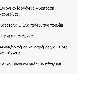
Ενεργειακές ανάγκες – διατροφή
καρδερίνας.
Καρδερίνα… Ένα πανέξυπνο πουλί!!!
Η ζωή των τζιτζικιών!!!
Ακονιζά ο φόβος και ο τρόμος για ψείρες
και ψύλλους…
Κουκουβάγια και αθόρυβο πέταγμα!!