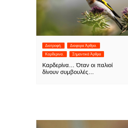
Διατροφή.
Διαφορα Άρθρα.
Καρδερινα.
Σημαντικά Άρθρα
Καρδερίνα… Όταν οι παλιοί
δίνουν συμβουλές…