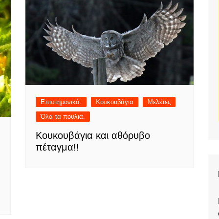
Επιστημονικά.
Κουκουβάγια
Μελέτες
Όλα τα πουλιά.
Κουκουβάγια και αθόρυβο
πέταγμα!!