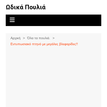
Μετάβαση
Ωδικά Πουλιά
σε
περιεχόμενο
Αρχική
Όλα τα πουλιά.
Εντυπωσιακό πτηνό με μεγάλες βλεφαρίδες!!