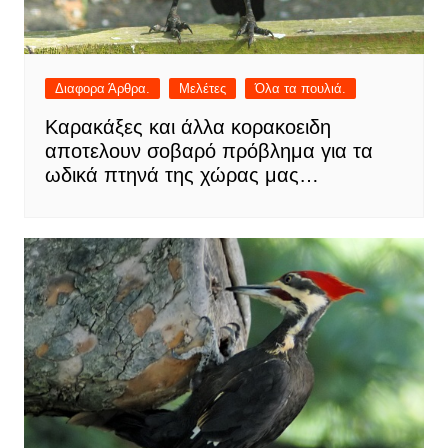
Διαφορα Άρθρα.
Μελέτες
Όλα τα πουλιά.
Καρακάξες και άλλα κορακοειδη
αποτελουν σοβαρό πρόβλημα για τα
ωδικά πτηνά της χώρας μας…