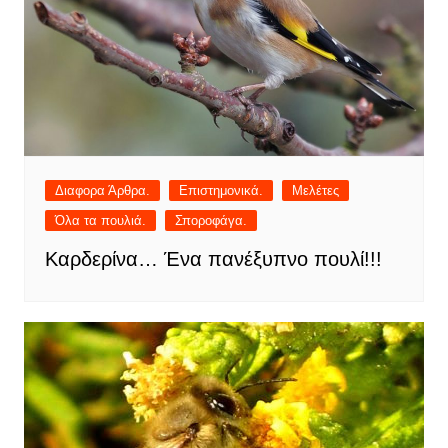
Διαφορα Άρθρα.
Επιστημονικά.
Μελέτες
Όλα τα πουλιά.
Σποροφάγα.
Καρδερίνα… Ένα πανέξυπνο πουλί!!!