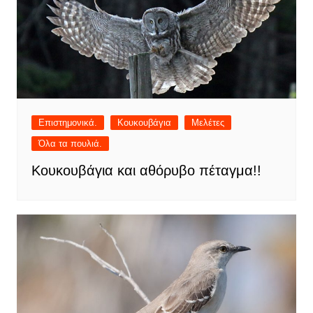
Επιστημονικά.
Κουκουβάγια
Μελέτες
Όλα τα πουλιά.
Κουκουβάγια και αθόρυβο πέταγμα!!