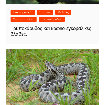
Επιστημονικά.
Έρευνα.
Μελέτες
Όλα τα πουλιά.
Τρυποκάρυδος.
Τρυποκάρυδος και κρανιο-εγκεφαλικές
βλάβες.