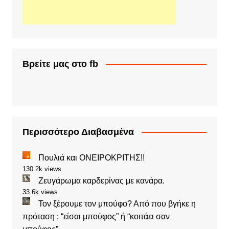
Βρείτε μας στο fb
Περισσότερο Διαβασμένα
Πουλιά και ΟΝΕΙΡΟΚΡΙΤΗΣ!!
130.2k views
Ζευγάρωμα καρδερίνας με κανάρα.
33.6k views
Τον ξέρουμε τον μπούφο? Από που βγήκε η
πρόταση : “είσαι μπούφος” ή “κοιτάει σαν