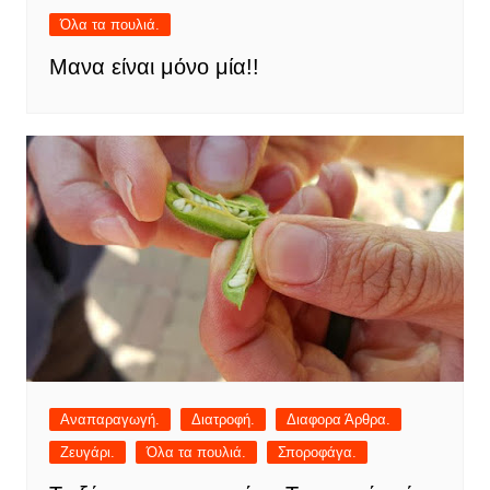
Όλα τα πουλιά.
Μανα είναι μόνο μία!!
Αναπαραγωγή.
Διατροφή.
Διαφορα Άρθρα.
Ζευγάρι.
Όλα τα πουλιά.
Σποροφάγα.