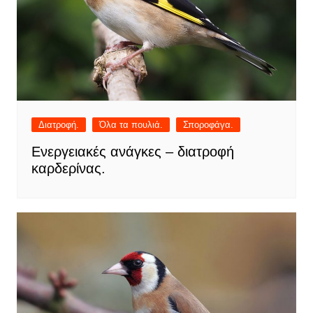
Διατροφή.
Όλα τα πουλιά.
Σποροφάγα.
Ενεργειακές ανάγκες – διατροφή
καρδερίνας.