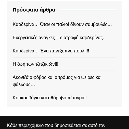
Πρόσφατα άρθρα
Καρδερίνα… Όταν οι παλιοί δίνουν συμβουλές…
Ενεργειακές ανάγκες – διατροφή καρδερίνας.
Καρδερίνα… Ένα πανέξυπνο πουλί!!!
Η ζωή των τζιτζικιών!!!
Ακονιζά ο φόβος και ο τρόμος για ψείρες και
ψύλλους…
Κουκουβάγια και αθόρυβο πέταγμα!!
Κάθε περιεχόμενο που δημοσιεύεται σε αυτό τον