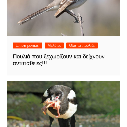
Επιστημονικά.
Μελέτες
Όλα τα πουλιά.
Πουλιά που ξεχωρίζουν και δείχνουν
αντιπάθειες!!!