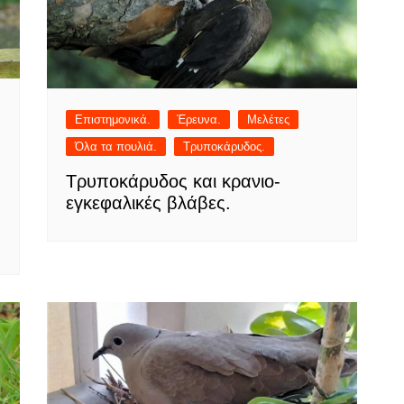
Επιστημονικά.
Έρευνα.
Μελέτες
Όλα τα πουλιά.
Τρυποκάρυδος.
Τρυποκάρυδος και κρανιο-
εγκεφαλικές βλάβες.