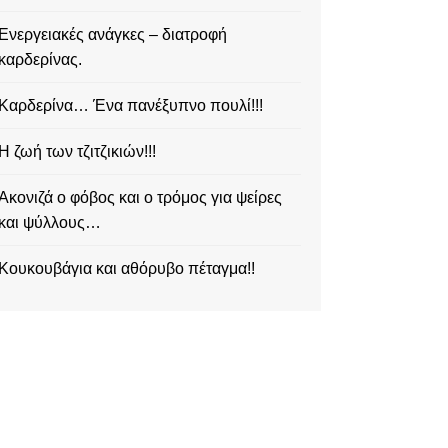
Ενεργειακές ανάγκες – διατροφή
καρδερίνας.
Καρδερίνα… Ένα πανέξυπνο πουλί!!!
Η ζωή των τζιτζικιών!!!
Ακονιζά ο φόβος και ο τρόμος για ψείρες
και ψύλλους…
Κουκουβάγια και αθόρυβο πέταγμα!!