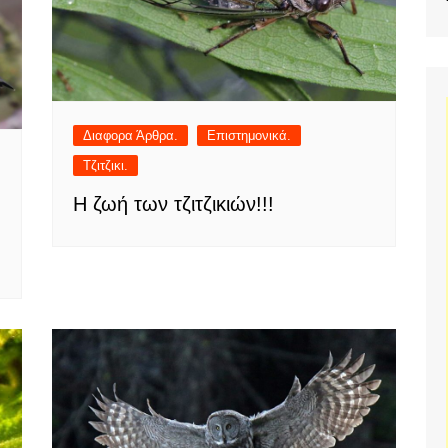
Διαφορα Άρθρα.
Επιστημονικά.
Τζιτζικι.
Η ζωή των τζιτζικιών!!!