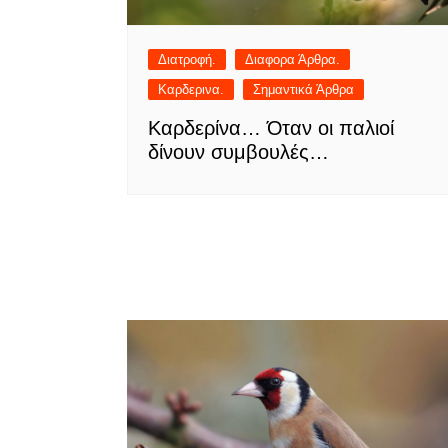
Διατροφή.
Διαφορα Άρθρα.
Καρδερινα.
Σημαντικά Άρθρα
Καρδερίνα… Όταν οι παλιοί
δίνουν συμβουλές…