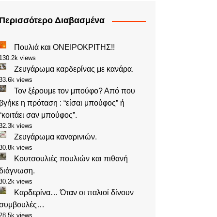
Περισσότερο Διαβασμένα
Πουλιά και ΟΝΕΙΡΟΚΡΙΤΗΣ!!
130.2k views
Ζευγάρωμα καρδερίνας με κανάρα.
33.6k views
Τον ξέρουμε τον μπούφο? Από που
βγήκε η πρόταση : “είσαι μπούφος” ή
“κοιτάει σαν μπούφος”.
32.3k views
Ζευγάρωμα καναρινιών.
30.8k views
Κουτσουλιές πουλιών και πιθανή
διάγνωση.
30.2k views
Καρδερίνα… Όταν οι παλιοί δίνουν
συμβουλές…
28.5k views