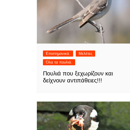
Επιστημονικά.
Μελέτες
Όλα τα πουλιά.
Πουλιά που ξεχωρίζουν και
δείχνουν αντιπάθειες!!!