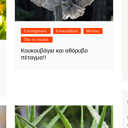
Επιστημονικά.
Κουκουβάγια
Μελέτες
Όλα τα πουλιά.
Κουκουβάγια και αθόρυβο
πέταγμα!!