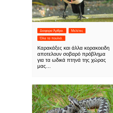
Διαφορα Άρθρα.
Μελέτες
Όλα τα πουλιά.
Καρακάξες και άλλα κορακοειδη
αποτελουν σοβαρό πρόβλημα
για τα ωδικά πτηνά της χώρας
μας…