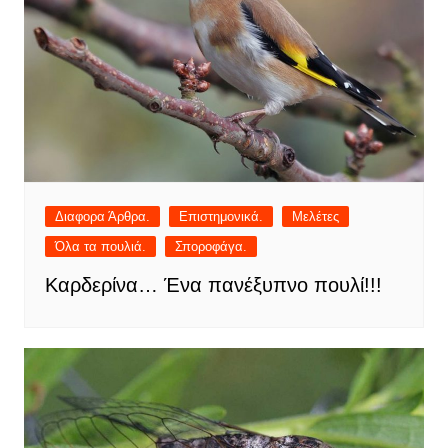
Διαφορα Άρθρα.
Επιστημονικά.
Μελέτες
Όλα τα πουλιά.
Σποροφάγα.
Καρδερίνα… Ένα πανέξυπνο πουλί!!!