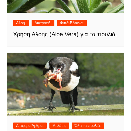
Αλόη.
Διατροφή.
Φυτά-Βότανα.
Χρήση Αλόης (Aloe Vera) για τα πουλιά.
Διαφορα Άρθρα.
Μελέτες
Όλα τα πουλιά.