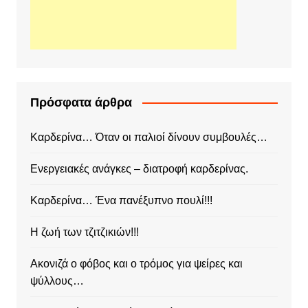
Πρόσφατα άρθρα
Καρδερίνα… Όταν οι παλιοί δίνουν συμβουλές…
Ενεργειακές ανάγκες – διατροφή καρδερίνας.
Καρδερίνα… Ένα πανέξυπνο πουλί!!!
Η ζωή των τζιτζικιών!!!
Ακονιζά ο φόβος και ο τρόμος για ψείρες και
ψύλλους…