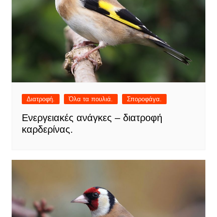
Διατροφή.
Όλα τα πουλιά.
Σποροφάγα.
Ενεργειακές ανάγκες – διατροφή
καρδερίνας.