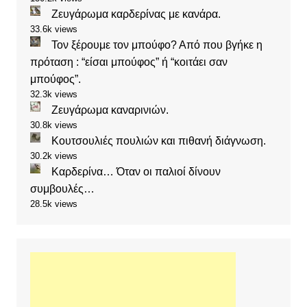
Ζευγάρωμα καρδερίνας με κανάρα.
33.6k views
Τον ξέρουμε τον μπούφο? Από που βγήκε η
πρόταση : “είσαι μπούφος” ή “κοιτάει σαν
μπούφος”.
32.3k views
Ζευγάρωμα καναρινιών.
30.8k views
Κουτσουλιές πουλιών και πιθανή διάγνωση.
30.2k views
Καρδερίνα… Όταν οι παλιοί δίνουν
συμβουλές…
28.5k views