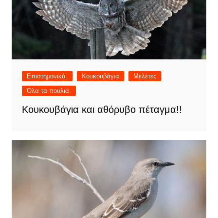
Επιστημονικά.
Κουκουβάγια
Μελέτες
Όλα τα πουλιά.
Κουκουβάγια και αθόρυβο πέταγμα!!