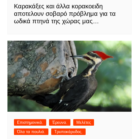
Καρακάξες και άλλα κορακοειδη
αποτελουν σοβαρό πρόβλημα για τα
ωδικά πτηνά της χώρας μας…
Επιστημονικά.
Έρευνα.
Μελέτες
Όλα τα πουλιά.
Τρυποκάρυδος.