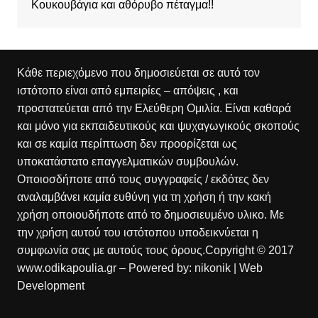
Κουκουβάγια και αθόρυβο πέταγμα!!
Κάθε περιεχόμενο που δημοσιεύεται σε αυτό τον
ιστότοπο είναι από εμπειρίες – απόψεις , και
προστατεύεται από την Ελεύθερη Ομιλία. Είναι καθαρά
και μόνο για εκπαιδευτικούς και ψυχαγωγικούς σκοπούς
και σε καμία περίπτωση δεν προορίζεται ως
υποκατάστατο επαγγελματικών συμβουλών.
Οποιοσδήποτε από τους συγγραφείς / εκδότες δεν
αναλαμβάνει καμία ευθύνη για τη χρήση ή την κακή
χρήση οποιουδήποτε από το δημοσιευμένο υλικο. Με
την χρήση αυτού του ιστότοπου υποδεικνύεται η
συμφωνία σας με αυτούς τους όρους.Copyright © 2017
www.odikapoulia.gr – Powered by:
nikonik
| Web
Development