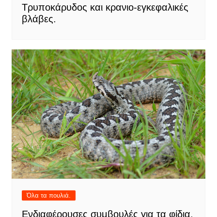
Τρυποκάρυδος και κρανιο-εγκεφαλικές
βλάβες.
Όλα τα πουλιά.
Ενδιαφέρουσες συμβουλές για τα φίδια.