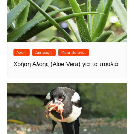
Αλόη.
Διατροφή.
Φυτά-Βότανα.
Χρήση Αλόης (Aloe Vera) για τα πουλιά.