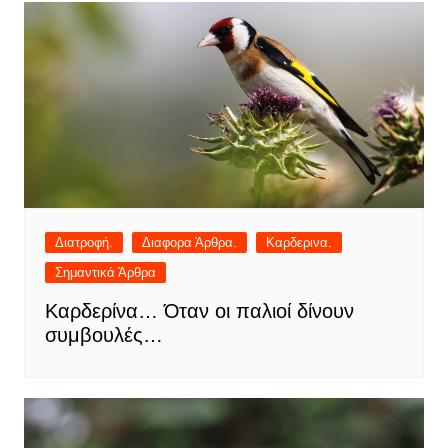
Διατροφή.
Διαφορα Άρθρα.
Καρδερινα.
Σημαντικά Άρθρα
Καρδερίνα… Όταν οι παλιοί δίνουν
συμβουλές…