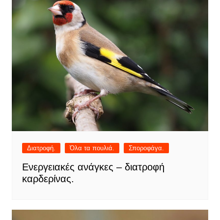
Διατροφή.
Όλα τα πουλιά.
Σποροφάγα.
Ενεργειακές ανάγκες – διατροφή
καρδερίνας.