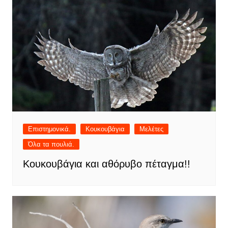
Επιστημονικά.
Κουκουβάγια
Μελέτες
Όλα τα πουλιά.
Κουκουβάγια και αθόρυβο πέταγμα!!