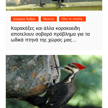
Διαφορα Άρθρα.
Μελέτες
Όλα τα πουλιά.
Καρακάξες και άλλα κορακοειδη
αποτελουν σοβαρό πρόβλημα για τα
ωδικά πτηνά της χώρας μας…