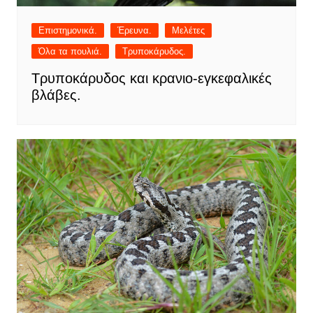
Επιστημονικά.
Έρευνα.
Μελέτες
Όλα τα πουλιά.
Τρυποκάρυδος.
Τρυποκάρυδος και κρανιο-εγκεφαλικές
βλάβες.