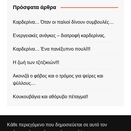
Πρόσφατα άρθρα
Καρδερίνα… Όταν οι παλιοί δίνουν συμβουλές…
Ενεργειακές ανάγκες – διατροφή καρδερίνας.
Καρδερίνα… Ένα πανέξυπνο πουλί!!!
Η ζωή των τζιτζικιών!!!
Ακονιζά ο φόβος και ο τρόμος για ψείρες και
ψύλλους…
Κουκουβάγια και αθόρυβο πέταγμα!!
Κάθε περιεχόμενο που δημοσιεύεται σε αυτό τον