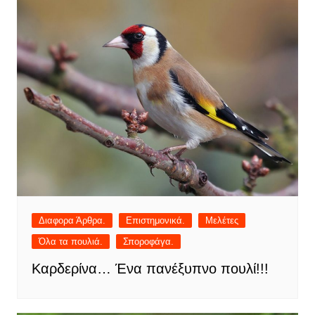
Διαφορα Άρθρα.
Επιστημονικά.
Μελέτες
Όλα τα πουλιά.
Σποροφάγα.
Καρδερίνα… Ένα πανέξυπνο πουλί!!!