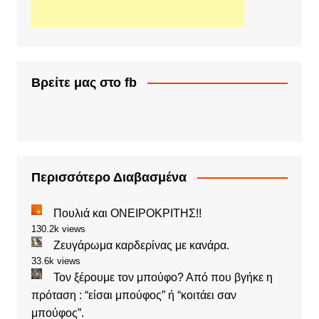
Βρείτε μας στο fb
Περισσότερο Διαβασμένα
Πουλιά και ΟΝΕΙΡΟΚΡΙΤΗΣ!!
130.2k views
Ζευγάρωμα καρδερίνας με κανάρα.
33.6k views
Τον ξέρουμε τον μπούφο? Από που βγήκε η
πρόταση : “είσαι μπούφος” ή “κοιτάει σαν
μπούφος”.