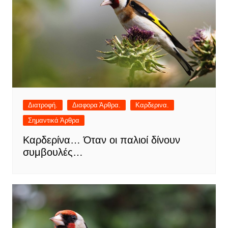
Διατροφή.
Διαφορα Άρθρα.
Καρδερινα.
Σημαντικά Άρθρα
Καρδερίνα… Όταν οι παλιοί δίνουν
συμβουλές…