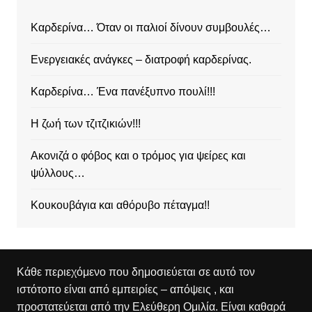
Καρδερίνα… Όταν οι παλιοί δίνουν συμβουλές…
Ενεργειακές ανάγκες – διατροφή καρδερίνας.
Καρδερίνα… Ένα πανέξυπνο πουλί!!!
Η ζωή των τζιτζικιών!!!
Ακονιζά ο φόβος και ο τρόμος για ψείρες και
ψύλλους…
Κουκουβάγια και αθόρυβο πέταγμα!!
Κάθε περιεχόμενο που δημοσιεύεται σε αυτό τον
ιστότοπο είναι από εμπειρίες – απόψεις , και
προστατεύεται από την Ελεύθερη Ομιλία. Είναι καθαρά