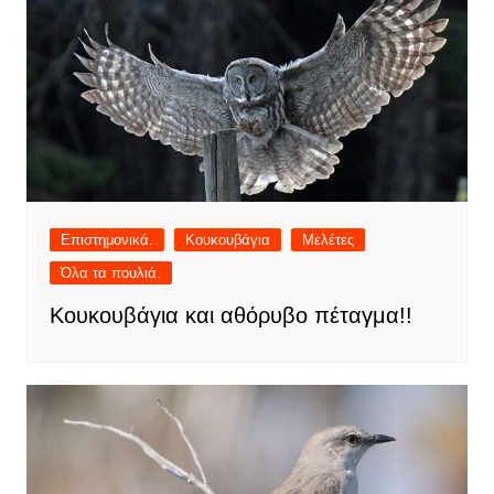
Επιστημονικά.
Κουκουβάγια
Μελέτες
Όλα τα πουλιά.
Κουκουβάγια και αθόρυβο πέταγμα!!