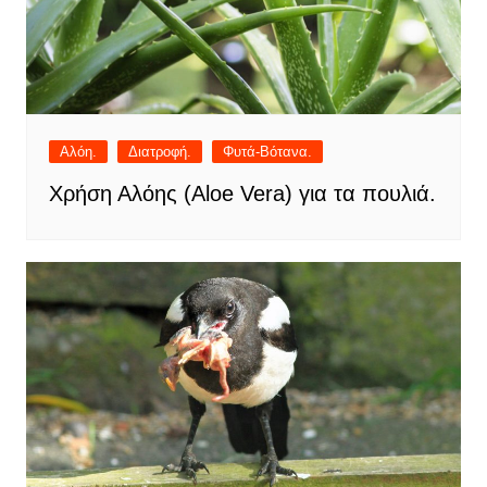
Αλόη.
Διατροφή.
Φυτά-Βότανα.
Χρήση Αλόης (Aloe Vera) για τα πουλιά.