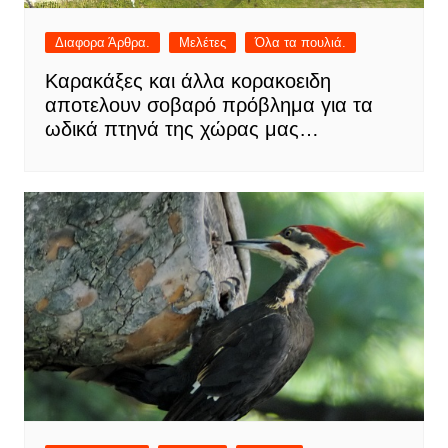
Διαφορα Άρθρα.
Μελέτες
Όλα τα πουλιά.
Καρακάξες και άλλα κορακοειδη
αποτελουν σοβαρό πρόβλημα για τα
ωδικά πτηνά της χώρας μας…