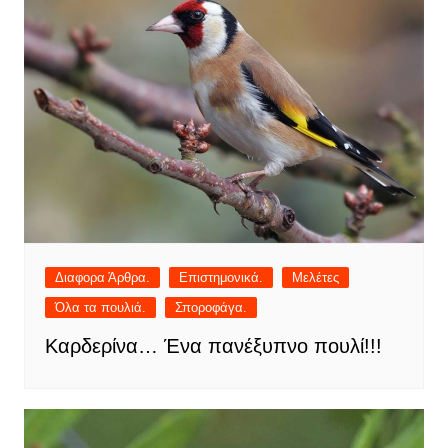
Διαφορα Άρθρα.
Επιστημονικά.
Μελέτες
Όλα τα πουλιά.
Σποροφάγα.
Καρδερίνα… Ένα πανέξυπνο πουλί!!!