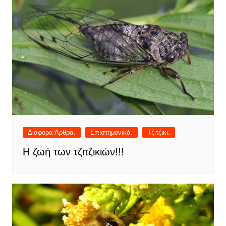
Διαφορα Άρθρα.
Επιστημονικά.
Τζιτζικι.
Η ζωή των τζιτζικιών!!!