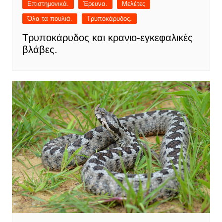
Επιστημονικά.
Έρευνα.
Μελέτες
Όλα τα πουλιά.
Τρυποκάρυδος.
Τρυποκάρυδος και κρανιο-εγκεφαλικές
βλάβες.