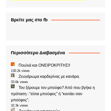
Βρείτε μας στο fb
Περισσότερο Διαβασμένα
Πουλιά και ΟΝΕΙΡΟΚΡΙΤΗΣ!!
130.2k views
Ζευγάρωμα καρδερίνας με κανάρα.
33.6k views
Τον ξέρουμε τον μπούφο? Από που βγήκε η
πρόταση : “είσαι μπούφος” ή “κοιτάει σαν
μπούφος”.
32.3k views