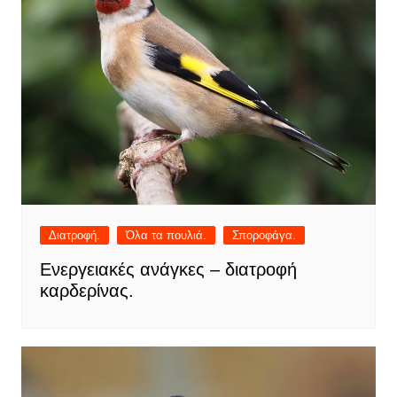
Διατροφή.
Όλα τα πουλιά.
Σποροφάγα.
Ενεργειακές ανάγκες – διατροφή
καρδερίνας.