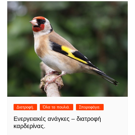
Διατροφή.
Όλα τα πουλιά.
Σποροφάγα.
Ενεργειακές ανάγκες – διατροφή
καρδερίνας.