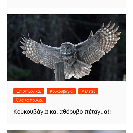
Επιστημονικά.
Κουκουβάγια
Μελέτες
Όλα τα πουλιά.
Κουκουβάγια και αθόρυβο πέταγμα!!