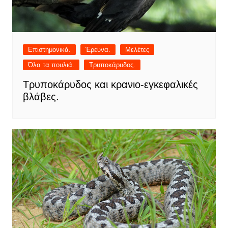
Επιστημονικά.
Έρευνα.
Μελέτες
Όλα τα πουλιά.
Τρυποκάρυδος.
Τρυποκάρυδος και κρανιο-εγκεφαλικές
βλάβες.