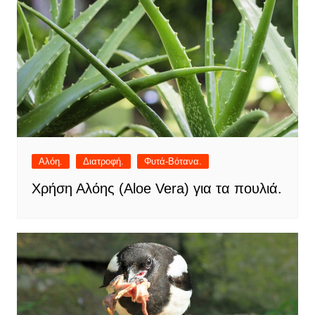
Αλόη.
Διατροφή.
Φυτά-Βότανα.
Χρήση Αλόης (Aloe Vera) για τα πουλιά.