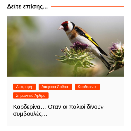
Δείτε επίσης...
Διατροφή.
Διαφορα Άρθρα.
Καρδερινα.
Σημαντικά Άρθρα
Καρδερίνα… Όταν οι παλιοί δίνουν
συμβουλές…