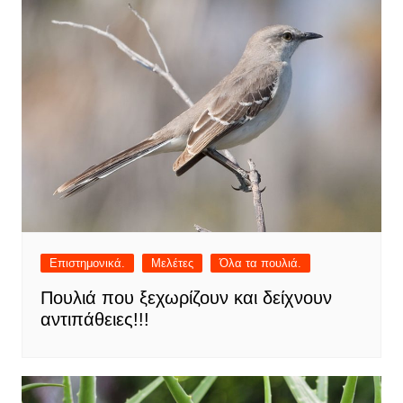
Επιστημονικά.
Μελέτες
Όλα τα πουλιά.
Πουλιά που ξεχωρίζουν και δείχνουν
αντιπάθειες!!!