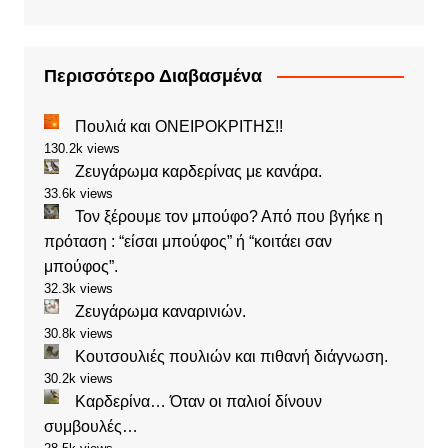
Περισσότερο Διαβασμένα
Πουλιά και ΟΝΕΙΡΟΚΡΙΤΗΣ!!
130.2k views
Ζευγάρωμα καρδερίνας με κανάρα.
33.6k views
Τον ξέρουμε τον μπούφο? Από που βγήκε η
πρόταση : “είσαι μπούφος” ή “κοιτάει σαν
μπούφος”.
32.3k views
Ζευγάρωμα καναρινιών.
30.8k views
Κουτσουλιές πουλιών και πιθανή διάγνωση.
30.2k views
Καρδερίνα… Όταν οι παλιοί δίνουν
συμβουλές…