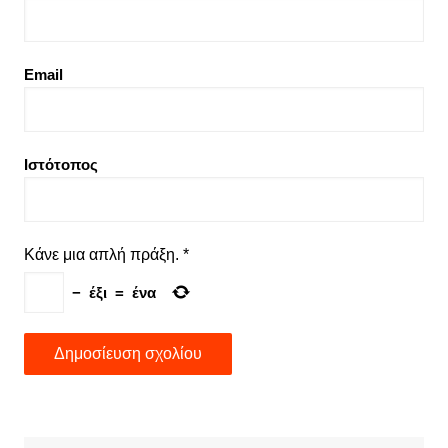
Email
Ιστότοπος
Κάνε μια απλή πράξη.
*
−
έξι
=
ένα