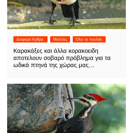
Διαφορα Άρθρα.
Μελέτες
Όλα τα πουλιά.
Καρακάξες και άλλα κορακοειδη
αποτελουν σοβαρό πρόβλημα για τα
ωδικά πτηνά της χώρας μας…