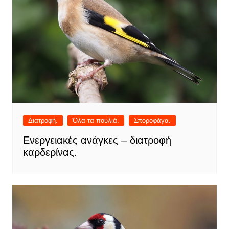
Διατροφή.
Όλα τα πουλιά.
Σποροφάγα.
Ενεργειακές ανάγκες – διατροφή
καρδερίνας.