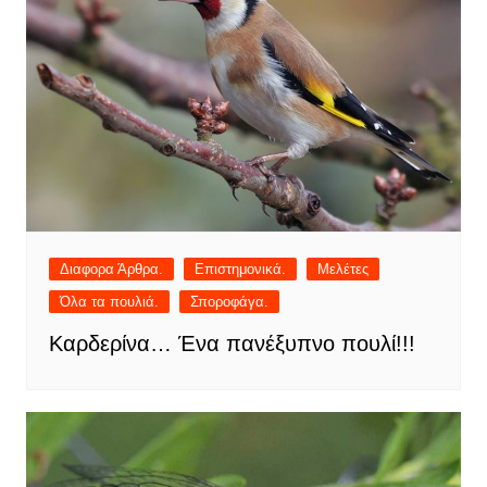
Διαφορα Άρθρα.
Επιστημονικά.
Μελέτες
Όλα τα πουλιά.
Σποροφάγα.
Καρδερίνα… Ένα πανέξυπνο πουλί!!!