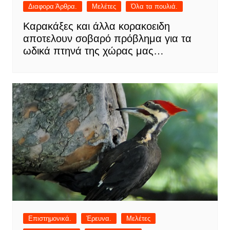
Διαφορα Άρθρα.
Μελέτες
Όλα τα πουλιά.
Καρακάξες και άλλα κορακοειδη
αποτελουν σοβαρό πρόβλημα για τα
ωδικά πτηνά της χώρας μας…
Επιστημονικά.
Έρευνα.
Μελέτες