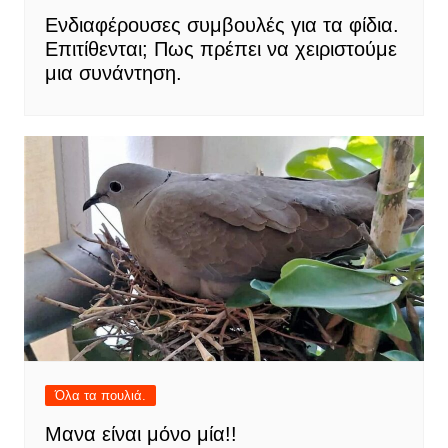
Ενδιαφέρουσες συμβουλές για τα φίδια.
Επιτίθενται; Πως πρέπει να χειριστούμε
μια συνάντηση.
Όλα τα πουλιά.
Μανα είναι μόνο μία!!