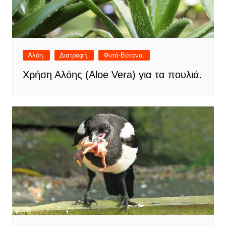
Αλόη.
Διατροφή.
Φυτά-Βότανα.
Χρήση Αλόης (Aloe Vera) για τα πουλιά.