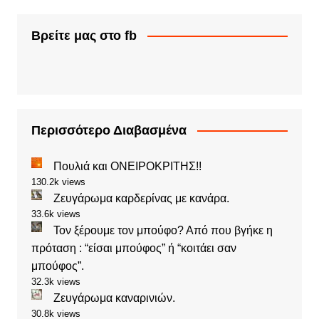
Βρείτε μας στο fb
Περισσότερο Διαβασμένα
Πουλιά και ΟΝΕΙΡΟΚΡΙΤΗΣ!!
130.2k views
Ζευγάρωμα καρδερίνας με κανάρα.
33.6k views
Τον ξέρουμε τον μπούφο? Από που βγήκε η
πρόταση : “είσαι μπούφος” ή “κοιτάει σαν
μπούφος”.
32.3k views
Ζευγάρωμα καναρινιών.
30.8k views