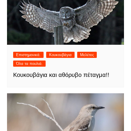
Επιστημονικά.
Κουκουβάγια
Μελέτες
Όλα τα πουλιά.
Κουκουβάγια και αθόρυβο πέταγμα!!