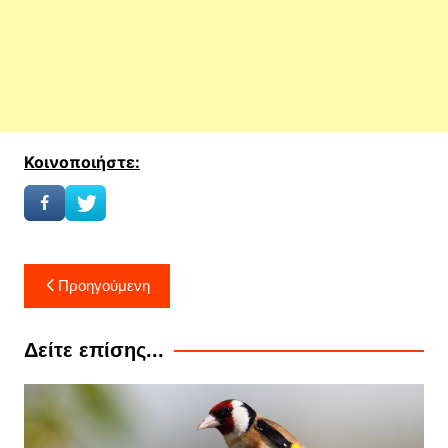
Κοινοποιήστε:
Πλοήγηση
Προηγούμενη
άρθρων
Δείτε επίσης...