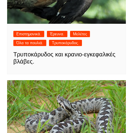
Επιστημονικά.
Έρευνα.
Μελέτες
Όλα τα πουλιά.
Τρυποκάρυδος.
Τρυποκάρυδος και κρανιο-εγκεφαλικές
βλάβες.