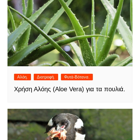
Αλόη.
Διατροφή.
Φυτά-Βότανα.
Χρήση Αλόης (Aloe Vera) για τα πουλιά.