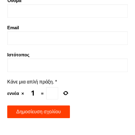
Όνομα
Email
Ιστότοπος
Κάνε μια απλή πράξη.
*
εννέα
×
=