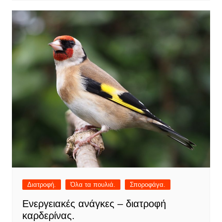
Διατροφή.
Όλα τα πουλιά.
Σποροφάγα.
Ενεργειακές ανάγκες – διατροφή
καρδερίνας.