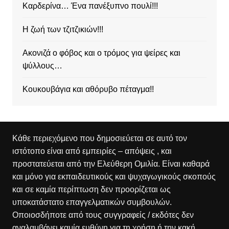
Καρδερίνα… Ένα πανέξυπνο πουλί!!!
Η ζωή των τζιτζικιών!!!
Ακονιζά ο φόβος και ο τρόμος για ψείρες και
ψύλλους…
Κουκουβάγια και αθόρυβο πέταγμα!!
Κάθε περιεχόμενο που δημοσιεύεται σε αυτό τον
ιστότοπο είναι από εμπειρίες – απόψεις , και
προστατεύεται από την Ελεύθερη Ομιλία. Είναι καθαρά
και μόνο για εκπαιδευτικούς και ψυχαγωγικούς σκοπούς
και σε καμία περίπτωση δεν προορίζεται ως
υποκατάστατο επαγγελματικών συμβουλών.
Οποιοσδήποτε από τους συγγραφείς / εκδότες δεν
αναλαμβάνει καμία ευθύνη για τη χρήση ή την κακή