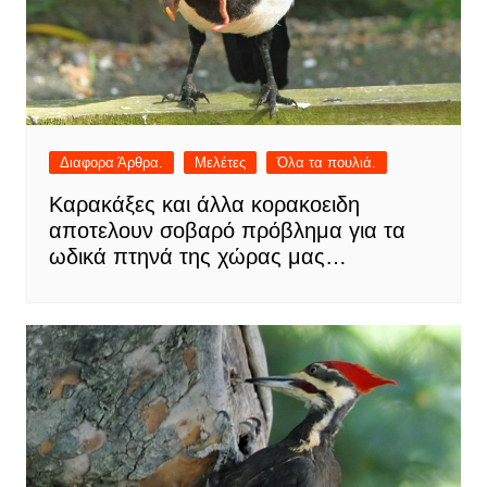
Διαφορα Άρθρα.
Μελέτες
Όλα τα πουλιά.
Καρακάξες και άλλα κορακοειδη
αποτελουν σοβαρό πρόβλημα για τα
ωδικά πτηνά της χώρας μας…