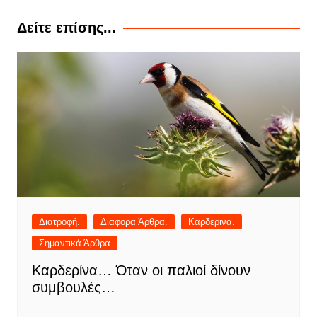
Δείτε επίσης...
Διατροφή.
Διαφορα Άρθρα.
Καρδερινα.
Σημαντικά Άρθρα
Καρδερίνα… Όταν οι παλιοί δίνουν
συμβουλές…