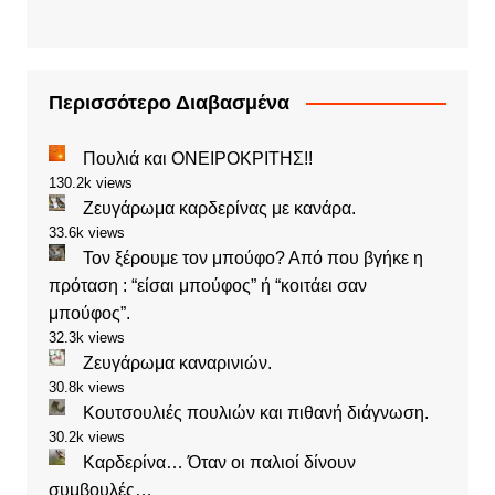
Περισσότερο Διαβασμένα
Πουλιά και ΟΝΕΙΡΟΚΡΙΤΗΣ!!
130.2k views
Ζευγάρωμα καρδερίνας με κανάρα.
33.6k views
Τον ξέρουμε τον μπούφο? Από που βγήκε η
πρόταση : “είσαι μπούφος” ή “κοιτάει σαν
μπούφος”.
32.3k views
Ζευγάρωμα καναρινιών.
30.8k views
Κουτσουλιές πουλιών και πιθανή διάγνωση.
30.2k views
Καρδερίνα… Όταν οι παλιοί δίνουν
συμβουλές…