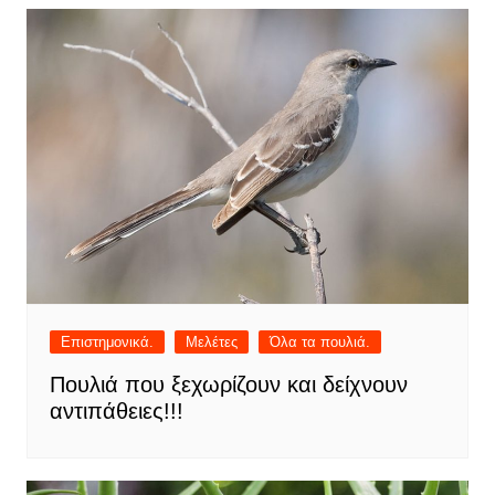
Επιστημονικά.
Μελέτες
Όλα τα πουλιά.
Πουλιά που ξεχωρίζουν και δείχνουν
αντιπάθειες!!!