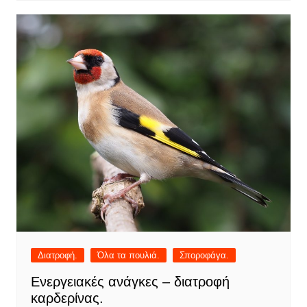
Διατροφή.
Όλα τα πουλιά.
Σποροφάγα.
Ενεργειακές ανάγκες – διατροφή
καρδερίνας.