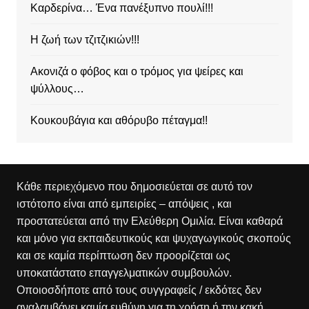
Καρδερίνα… Ένα πανέξυπνο πουλί!!!
Η ζωή των τζιτζικιών!!!
Ακονιζά ο φόβος και ο τρόμος για ψείρες και
ψύλλους…
Κουκουβάγια και αθόρυβο πέταγμα!!
Κάθε περιεχόμενο που δημοσιεύεται σε αυτό τον
ιστότοπο είναι από εμπειρίες – απόψεις , και
προστατεύεται από την Ελεύθερη Ομιλία. Είναι καθαρά
και μόνο για εκπαιδευτικούς και ψυχαγωγικούς σκοπούς
και σε καμία περίπτωση δεν προορίζεται ως
υποκατάστατο επαγγελματικών συμβουλών.
Οποιοσδήποτε από τους συγγραφείς / εκδότες δεν
αναλαμβάνει καμία ευθύνη για τη χρήση ή την κακή