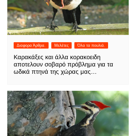
Διαφορα Άρθρα.
Μελέτες
Όλα τα πουλιά.
Καρακάξες και άλλα κορακοειδη
αποτελουν σοβαρό πρόβλημα για τα
ωδικά πτηνά της χώρας μας…