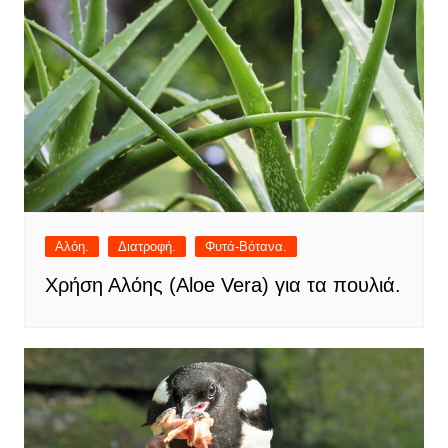
Αλόη.
Διατροφή.
Φυτά-Βότανα.
Χρήση Αλόης (Aloe Vera) για τα πουλιά.