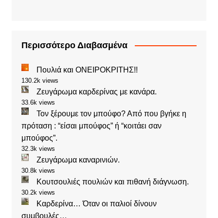
Περισσότερο Διαβασμένα
Πουλιά και ΟΝΕΙΡΟΚΡΙΤΗΣ!!
130.2k views
Ζευγάρωμα καρδερίνας με κανάρα.
33.6k views
Τον ξέρουμε τον μπούφο? Από που βγήκε η
πρόταση : “είσαι μπούφος” ή “κοιτάει σαν
μπούφος”.
32.3k views
Ζευγάρωμα καναρινιών.
30.8k views
Κουτσουλιές πουλιών και πιθανή διάγνωση.
30.2k views
Καρδερίνα… Όταν οι παλιοί δίνουν
συμβουλές…