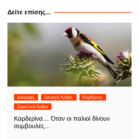
Δείτε επίσης...
Διατροφή.
Διαφορα Άρθρα.
Καρδερινα.
Σημαντικά Άρθρα
Καρδερίνα… Όταν οι παλιοί δίνουν
συμβουλές…