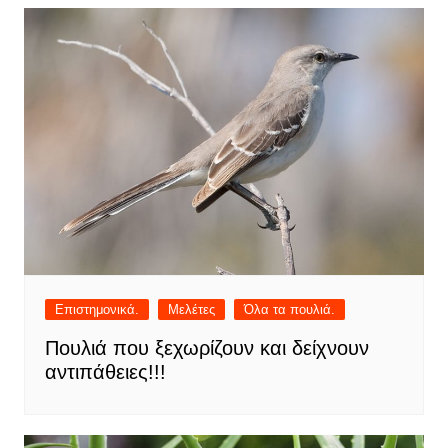
Επιστημονικά.
Μελέτες
Όλα τα πουλιά.
Πουλιά που ξεχωρίζουν και δείχνουν
αντιπάθειες!!!