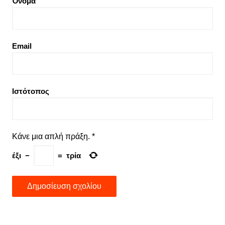
Όνομα
Email
Ιστότοπος
Κάνε μια απλή πράξη.
*
έξι
−
=
τρία