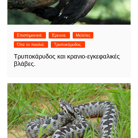
Επιστημονικά.
Έρευνα.
Μελέτες
Όλα τα πουλιά.
Τρυποκάρυδος.
Τρυποκάρυδος και κρανιο-εγκεφαλικές
βλάβες.