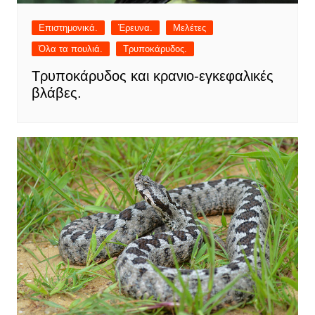
Επιστημονικά.
Έρευνα.
Μελέτες
Όλα τα πουλιά.
Τρυποκάρυδος.
Τρυποκάρυδος και κρανιο-εγκεφαλικές
βλάβες.