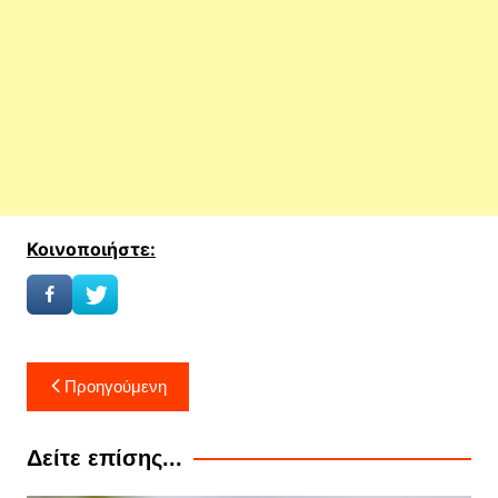
Κοινοποιήστε:
Πλοήγηση
Προηγούμενη
άρθρων
Δείτε επίσης...