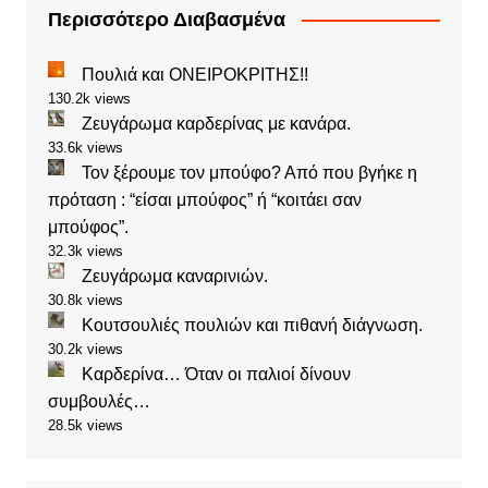
Περισσότερο Διαβασμένα
Πουλιά και ΟΝΕΙΡΟΚΡΙΤΗΣ!!
130.2k views
Ζευγάρωμα καρδερίνας με κανάρα.
33.6k views
Τον ξέρουμε τον μπούφο? Από που βγήκε η
πρόταση : “είσαι μπούφος” ή “κοιτάει σαν
μπούφος”.
32.3k views
Ζευγάρωμα καναρινιών.
30.8k views
Κουτσουλιές πουλιών και πιθανή διάγνωση.
30.2k views
Καρδερίνα… Όταν οι παλιοί δίνουν
συμβουλές…
28.5k views