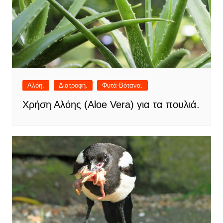
Αλόη.
Διατροφή.
Φυτά-Βότανα.
Χρήση Αλόης (Aloe Vera) για τα πουλιά.