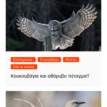
Επιστημονικά.
Κουκουβάγια
Μελέτες
Όλα τα πουλιά.
Κουκουβάγια και αθόρυβο πέταγμα!!