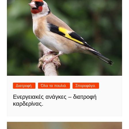
Διατροφή.
Όλα τα πουλιά.
Σποροφάγα.
Ενεργειακές ανάγκες – διατροφή
καρδερίνας.