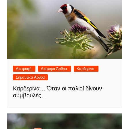
Διατροφή.
Διαφορα Άρθρα.
Καρδερινα.
Σημαντικά Άρθρα
Καρδερίνα… Όταν οι παλιοί δίνουν
συμβουλές…