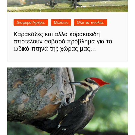
Διαφορα Άρθρα.
Μελέτες
Όλα τα πουλιά.
Καρακάξες και άλλα κορακοειδη
αποτελουν σοβαρό πρόβλημα για τα
ωδικά πτηνά της χώρας μας…