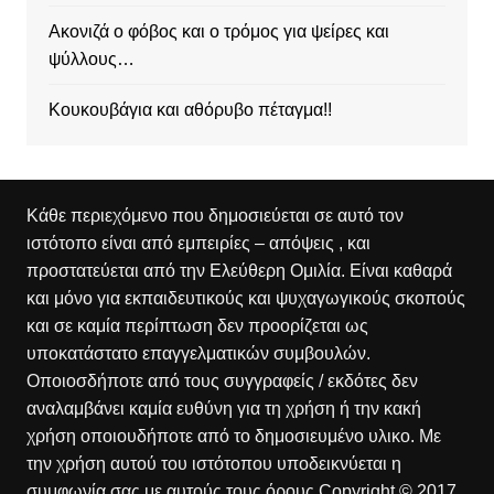
Ακονιζά ο φόβος και ο τρόμος για ψείρες και
ψύλλους…
Κουκουβάγια και αθόρυβο πέταγμα!!
Κάθε περιεχόμενο που δημοσιεύεται σε αυτό τον
ιστότοπο είναι από εμπειρίες – απόψεις , και
προστατεύεται από την Ελεύθερη Ομιλία. Είναι καθαρά
και μόνο για εκπαιδευτικούς και ψυχαγωγικούς σκοπούς
και σε καμία περίπτωση δεν προορίζεται ως
υποκατάστατο επαγγελματικών συμβουλών.
Οποιοσδήποτε από τους συγγραφείς / εκδότες δεν
αναλαμβάνει καμία ευθύνη για τη χρήση ή την κακή
χρήση οποιουδήποτε από το δημοσιευμένο υλικο. Με
την χρήση αυτού του ιστότοπου υποδεικνύεται η
συμφωνία σας με αυτούς τους όρους.Copyright © 2017