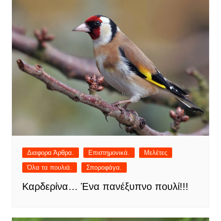
Διαφορα Άρθρα.
Επιστημονικά.
Μελέτες
Όλα τα πουλιά.
Σποροφάγα.
Καρδερίνα… Ένα πανέξυπνο πουλί!!!