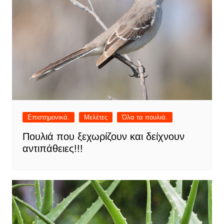
Επιστημονικά.
Μελέτες
Όλα τα πουλιά.
Πουλιά που ξεχωρίζουν και δείχνουν
αντιπάθειες!!!