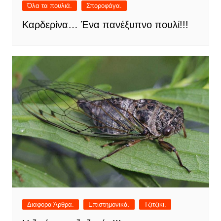
Όλα τα πουλιά.
Σποροφάγα.
Καρδερίνα… Ένα πανέξυπνο πουλί!!!
Διαφορα Άρθρα.
Επιστημονικά.
Τζιτζικι.