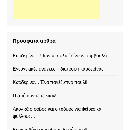
Πρόσφατα άρθρα
Καρδερίνα… Όταν οι παλιοί δίνουν συμβουλές…
Ενεργειακές ανάγκες – διατροφή καρδερίνας.
Καρδερίνα… Ένα πανέξυπνο πουλί!!!
Η ζωή των τζιτζικιών!!!
Ακονιζά ο φόβος και ο τρόμος για ψείρες και
ψύλλους…
Κουκουβάγια και αθόρυβο πέταγμα!!