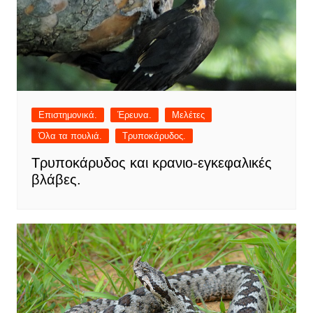
Επιστημονικά.
Έρευνα.
Μελέτες
Όλα τα πουλιά.
Τρυποκάρυδος.
Τρυποκάρυδος και κρανιο-εγκεφαλικές
βλάβες.