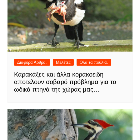
Διαφορα Άρθρα.
Μελέτες
Όλα τα πουλιά.
Καρακάξες και άλλα κορακοειδη
αποτελουν σοβαρό πρόβλημα για τα
ωδικά πτηνά της χώρας μας…