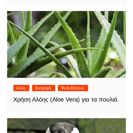
Αλόη.
Διατροφή.
Φυτά-Βότανα.
Χρήση Αλόης (Aloe Vera) για τα πουλιά.