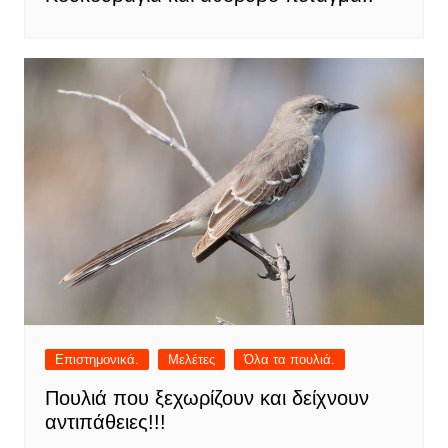
Επιστημονικά.
Μελέτες
Όλα τα πουλιά.
Πουλιά που ξεχωρίζουν και δείχνουν
αντιπάθειες!!!