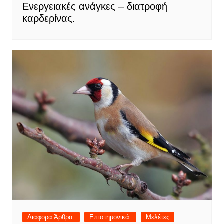
Ενεργειακές ανάγκες – διατροφή
καρδερίνας.
Διαφορα Άρθρα.
Επιστημονικά.
Μελέτες