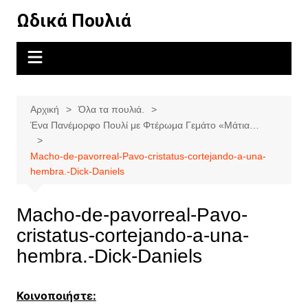
Μετάβαση
Ωδικά Πουλιά
σε
περιεχόμενο
Αρχική
Όλα τα πουλιά.
Ένα Πανέμορφο Πουλί με Φτέρωμα Γεμάτο «Μάτια…
Macho-de-pavorreal-Pavo-cristatus-cortejando-a-una-
hembra.-Dick-Daniels
Macho-de-pavorreal-Pavo-
cristatus-cortejando-a-una-
hembra.-Dick-Daniels
Κοινοποιήστε: