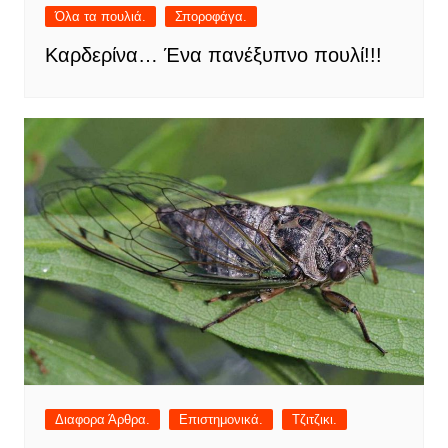
Όλα τα πουλιά.
Σποροφάγα.
Καρδερίνα… Ένα πανέξυπνο πουλί!!!
Διαφορα Άρθρα.
Επιστημονικά.
Τζιτζικι.