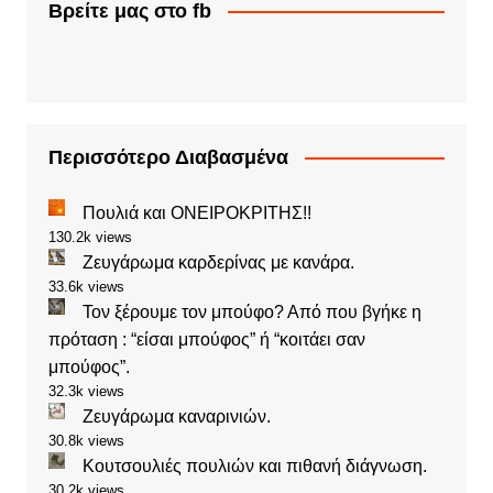
Βρείτε μας στο fb
Περισσότερο Διαβασμένα
Πουλιά και ΟΝΕΙΡΟΚΡΙΤΗΣ!!
130.2k views
Ζευγάρωμα καρδερίνας με κανάρα.
33.6k views
Τον ξέρουμε τον μπούφο? Από που βγήκε η
πρόταση : “είσαι μπούφος” ή “κοιτάει σαν
μπούφος”.
32.3k views
Ζευγάρωμα καναρινιών.
30.8k views
Κουτσουλιές πουλιών και πιθανή διάγνωση.
30.2k views