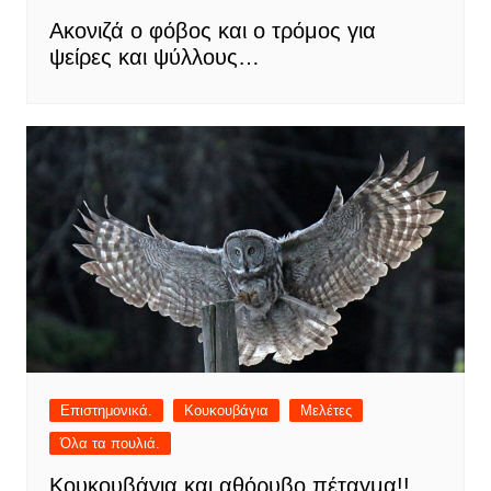
Ακονιζά ο φόβος και ο τρόμος για
ψείρες και ψύλλους…
Επιστημονικά.
Κουκουβάγια
Μελέτες
Όλα τα πουλιά.
Κουκουβάγια και αθόρυβο πέταγμα!!