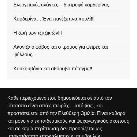
Ενεργειακές ανάγκες – διατροφή καρδερίνας.
Καρδερίνα… Ένα πανέξυπνο πουλί!!!
Η ζωή των τζιτζικιών!!!
Ακονιζά ο φόβος και ο τρόμος για ψείρες και
ψύλλους…
Κουκουβάγια και αθόρυβο πέταγμα!!
Κάθε περιεχόμενο που δημοσιεύεται σε αυτό τον
ιστότοπο είναι από εμπειρίες – απόψεις , και
προστατεύεται από την Ελεύθερη Ομιλία. Είναι καθαρά
και μόνο για εκπαιδευτικούς και ψυχαγωγικούς σκοπούς
και σε καμία περίπτωση δεν προορίζεται ως
υποκατάστατο επαγγελματικών συμβουλών.