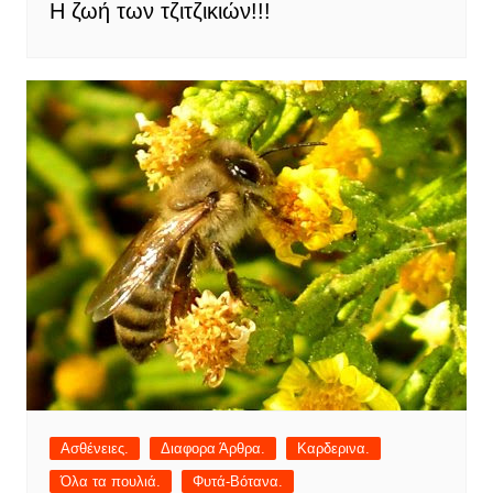
Η ζωή των τζιτζικιών!!!
Ασθένειες.
Διαφορα Άρθρα.
Καρδερινα.
Όλα τα πουλιά.
Φυτά-Βότανα.