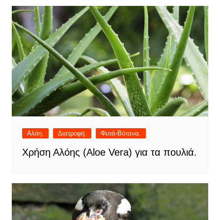
Αλόη.
Διατροφή.
Φυτά-Βότανα.
Χρήση Αλόης (Aloe Vera) για τα πουλιά.