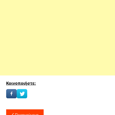
Κοινοποιήστε:
Πλοήγηση
Προηγούμενη