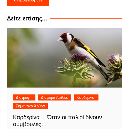
άρθρων
Δείτε επίσης...
Διατροφή.
Διαφορα Άρθρα.
Καρδερινα.
Σημαντικά Άρθρα
Καρδερίνα… Όταν οι παλιοί δίνουν
συμβουλές…