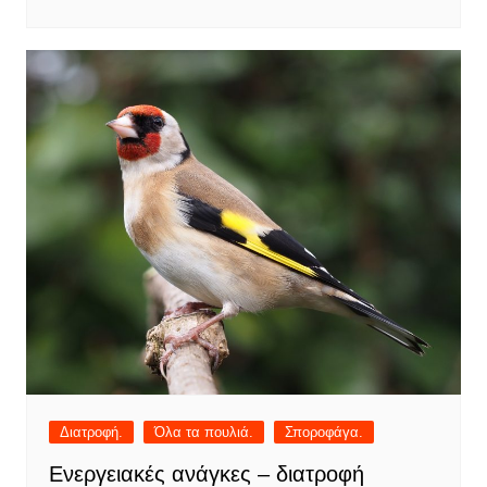
Διατροφή.
Όλα τα πουλιά.
Σποροφάγα.
Ενεργειακές ανάγκες – διατροφή