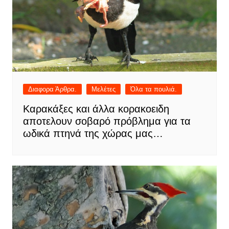
Διαφορα Άρθρα.
Μελέτες
Όλα τα πουλιά.
Καρακάξες και άλλα κορακοειδη
αποτελουν σοβαρό πρόβλημα για τα
ωδικά πτηνά της χώρας μας…