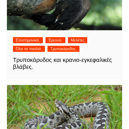
Επιστημονικά.
Έρευνα.
Μελέτες
Όλα τα πουλιά.
Τρυποκάρυδος.
Τρυποκάρυδος και κρανιο-εγκεφαλικές
βλάβες.