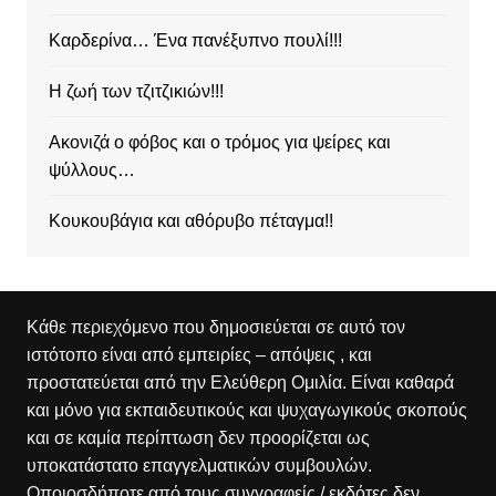
Καρδερίνα… Ένα πανέξυπνο πουλί!!!
Η ζωή των τζιτζικιών!!!
Ακονιζά ο φόβος και ο τρόμος για ψείρες και
ψύλλους…
Κουκουβάγια και αθόρυβο πέταγμα!!
Κάθε περιεχόμενο που δημοσιεύεται σε αυτό τον
ιστότοπο είναι από εμπειρίες – απόψεις , και
προστατεύεται από την Ελεύθερη Ομιλία. Είναι καθαρά
και μόνο για εκπαιδευτικούς και ψυχαγωγικούς σκοπούς
και σε καμία περίπτωση δεν προορίζεται ως
υποκατάστατο επαγγελματικών συμβουλών.
Οποιοσδήποτε από τους συγγραφείς / εκδότες δεν