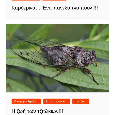
Καρδερίνα… Ένα πανέξυπνο πουλί!!!
Διαφορα Άρθρα.
Επιστημονικά.
Τζιτζικι.
Η ζωή των τζιτζικιών!!!