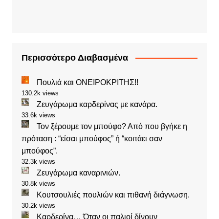
Περισσότερο Διαβασμένα
Πουλιά και ΟΝΕΙΡΟΚΡΙΤΗΣ!!
130.2k views
Ζευγάρωμα καρδερίνας με κανάρα.
33.6k views
Τον ξέρουμε τον μπούφο? Από που βγήκε η
πρόταση : “είσαι μπούφος” ή “κοιτάει σαν
μπούφος”.
32.3k views
Ζευγάρωμα καναρινιών.
30.8k views
Κουτσουλιές πουλιών και πιθανή διάγνωση.
30.2k views
Καρδερίνα… Όταν οι παλιοί δίνουν