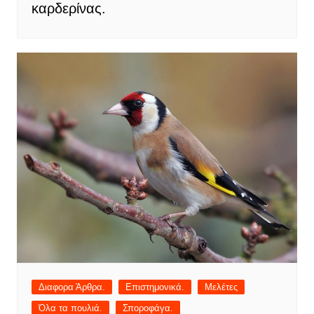
καρδερίνας.
Διαφορα Άρθρα.
Επιστημονικά.
Μελέτες
Όλα τα πουλιά.
Σποροφάγα.