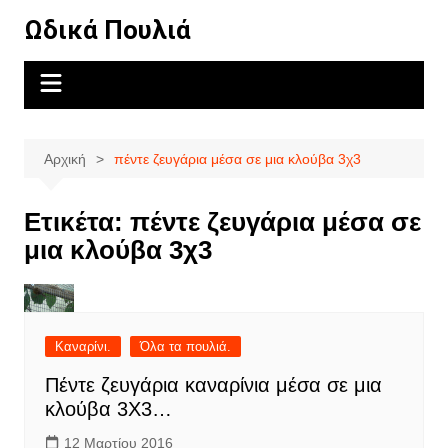
Μετάβαση
Ωδικά Πουλιά
σε
περιεχόμενο
Αρχική
πέντε ζευγάρια μέσα σε μια κλούβα 3χ3
Ετικέτα:
πέντε ζευγάρια μέσα σε
μια κλούβα 3χ3
Καναρίνι.
Όλα τα πουλιά.
Πέντε ζευγάρια καναρίνια μέσα σε μια
κλούβα 3Χ3…
12 Μαρτίου 2016