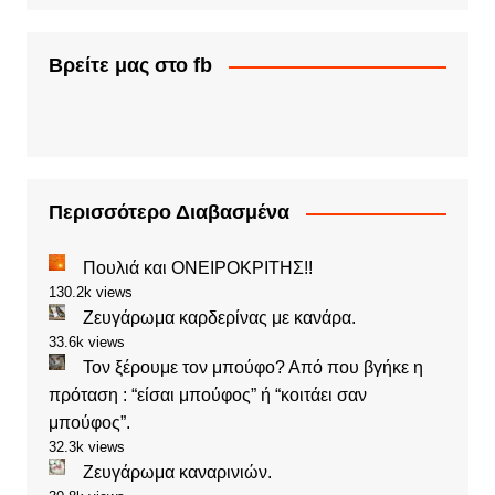
Βρείτε μας στο fb
Περισσότερο Διαβασμένα
Πουλιά και ΟΝΕΙΡΟΚΡΙΤΗΣ!!
130.2k views
Ζευγάρωμα καρδερίνας με κανάρα.
33.6k views
Τον ξέρουμε τον μπούφο? Από που βγήκε η
πρόταση : “είσαι μπούφος” ή “κοιτάει σαν
μπούφος”.
32.3k views
Ζευγάρωμα καναρινιών.