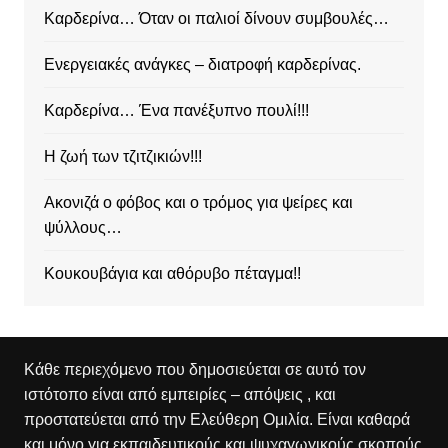
Καρδερίνα… Όταν οι παλιοί δίνουν συμβουλές…
Ενεργειακές ανάγκες – διατροφή καρδερίνας.
Καρδερίνα… Ένα πανέξυπνο πουλί!!!
Η ζωή των τζιτζικιών!!!
Ακονιζά ο φόβος και ο τρόμος για ψείρες και
ψύλλους…
Κουκουβάγια και αθόρυβο πέταγμα!!
Κάθε περιεχόμενο που δημοσιεύεται σε αυτό τον
ιστότοπο είναι από εμπειρίες – απόψεις , και
προστατεύεται από την Ελεύθερη Ομιλία. Είναι καθαρά
και μόνο για εκπαιδευτικούς και ψυχαγωγικούς σκοπούς