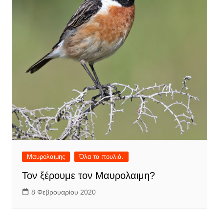
Μαυρολαιμης
Όλα τα πουλιά.
Τον ξέρουμε τον Μαυρολαιμη?
8 Φεβρουαρίου 2020