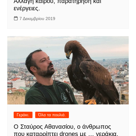
Αλλαγή καιρού, παρατήρηση και
ενέργειες.
7 Δεκεμβρίου 2019
Γεράκι.
Όλα τα πουλιά.
Ο Σταύρος Αθανασίου, ο άνθρωπος
που καταρρίπτει drones με … γεράκια.