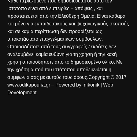
Κάθε περιεχόμενο που δημοσιεύεται σε αυτό τον
ιστότοπο είναι από εμπειρίες – απόψεις , και
προστατεύεται από την Ελεύθερη Ομιλία. Είναι καθαρά
και μόνο για εκπαιδευτικούς και ψυχαγωγικούς σκοπούς
και σε καμία περίπτωση δεν προορίζεται ως
υποκατάστατο επαγγελματικών συμβουλών.
Οποιοσδήποτε από τους συγγραφείς / εκδότες δεν
αναλαμβάνει καμία ευθύνη για τη χρήση ή την κακή
χρήση οποιουδήποτε από το δημοσιευμένο υλικο. Με
την χρήση αυτού του ιστότοπου υποδεικνύεται η
συμφωνία σας με αυτούς τους όρους.Copyright © 2017
www.odikapoulia.gr – Powered by:
nikonik
| Web
Development