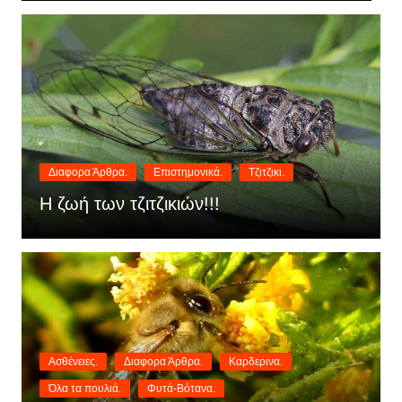
Διαφορα Άρθρα.
Επιστημονικά.
Τζιτζικι.
Η ζωή των τζιτζικιών!!!
Ασθένειες.
Διαφορα Άρθρα.
Καρδερινα.
Όλα τα πουλιά.
Φυτά-Βότανα.