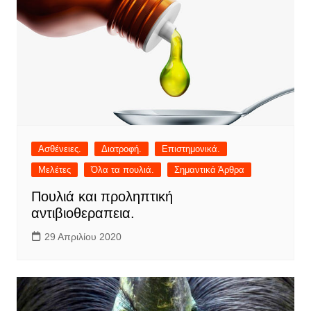
Ασθένειες.
Διατροφή.
Επιστημονικά.
Μελέτες
Όλα τα πουλιά.
Σημαντικά Άρθρα
Πουλιά και προληπτική
αντιβιοθεραπεια.
29 Απριλίου 2020