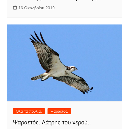
16 Οκτωβρίου 2019
Όλα τα πουλιά.
Ψαραετός.
Ψαραετός. Λάτρης του νερού..