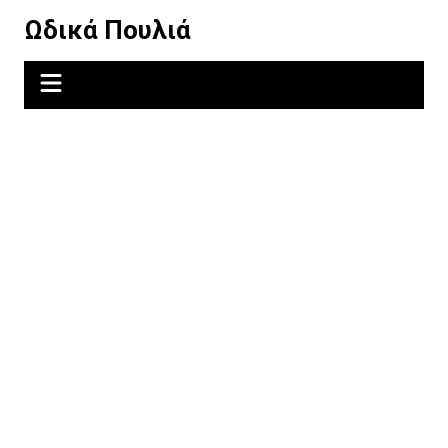
Μετάβαση
Ωδικά Πουλιά
σε
περιεχόμενο