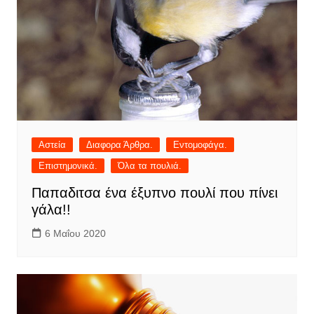
Αστεία
Διαφορα Άρθρα.
Εντομοφάγα.
Επιστημονικά.
Όλα τα πουλιά.
Παπαδιτσα ένα έξυπνο πουλί που πίνει
γάλα!!
6 Μαΐου 2020