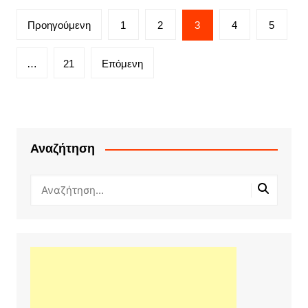
Πλοήγηση
Προηγούμενη
1
2
3
4
5
άρθρων
…
21
Επόμενη
Αναζήτηση