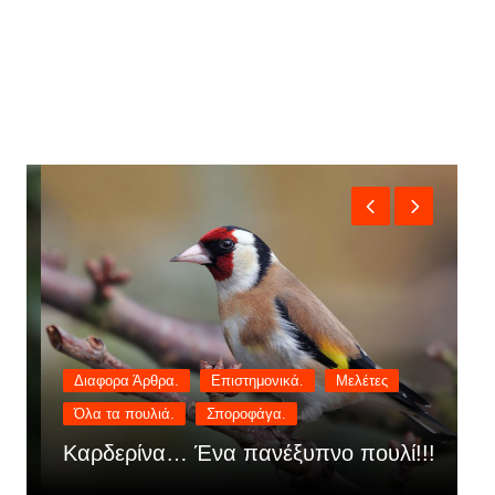
Διαφορα Άρθρα.
Επιστημονικά.
Μελέτες
Όλα τα πουλιά.
Σποροφάγα.
Κ
Καρδερίνα… Ένα πανέξυπνο πουλί!!!
σ