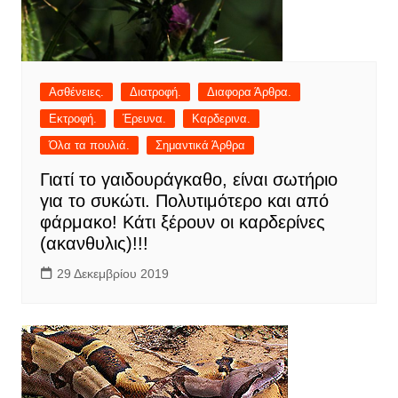
Ασθένειες.
Διατροφή.
Διαφορα Άρθρα.
Εκτροφή.
Έρευνα.
Καρδερινα.
Όλα τα πουλιά.
Σημαντικά Άρθρα
Γιατί το γαιδουράγκαθο, είναι σωτήριο
για το συκώτι. Πολυτιμότερο και από
φάρμακο! Κάτι ξέρουν οι καρδερίνες
(ακανθυλις)!!!
29 Δεκεμβρίου 2019