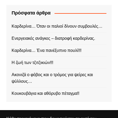
Πρόσφατα άρθρα
Καρδερίνα… Όταν οι παλιοί δίνουν συμβουλές…
Ενεργειακές ανάγκες – διατροφή καρδερίνας.
Καρδερίνα… Ένα πανέξυπνο πουλί!!!
Η ζωή των τζιτζικιών!!!
Ακονιζά ο φόβος και ο τρόμος για ψείρες και
ψύλλους…
Κουκουβάγια και αθόρυβο πέταγμα!!