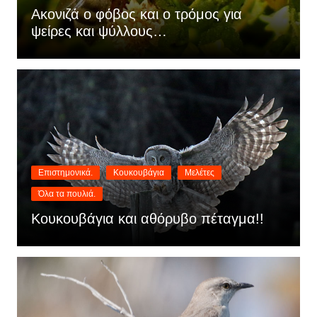
Ακονιζά ο φόβος και ο τρόμος για
ψείρες και ψύλλους…
Επιστημονικά.
Κουκουβάγια
Μελέτες
Όλα τα πουλιά.
Κουκουβάγια και αθόρυβο πέταγμα!!