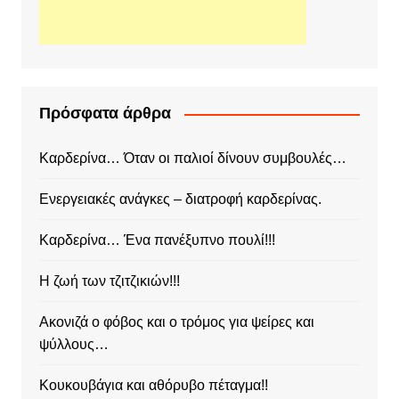
Πρόσφατα άρθρα
Καρδερίνα… Όταν οι παλιοί δίνουν συμβουλές…
Ενεργειακές ανάγκες – διατροφή καρδερίνας.
Καρδερίνα… Ένα πανέξυπνο πουλί!!!
Η ζωή των τζιτζικιών!!!
Ακονιζά ο φόβος και ο τρόμος για ψείρες και
ψύλλους…
Κουκουβάγια και αθόρυβο πέταγμα!!