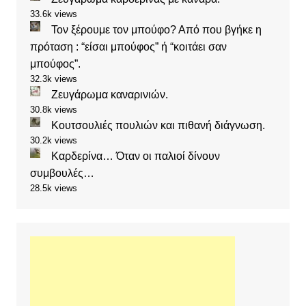
33.6k views
Τον ξέρουμε τον μπούφο? Από που βγήκε η
πρόταση : “είσαι μπούφος” ή “κοιτάει σαν
μπούφος”.
32.3k views
Ζευγάρωμα καναρινιών.
30.8k views
Κουτσουλιές πουλιών και πιθανή διάγνωση.
30.2k views
Καρδερίνα… Όταν οι παλιοί δίνουν
συμβουλές…
28.5k views