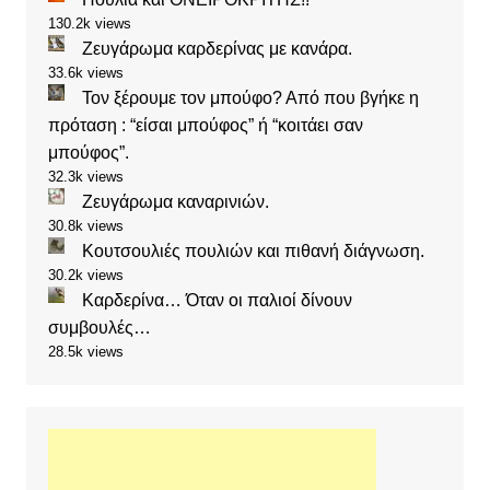
130.2k views
Ζευγάρωμα καρδερίνας με κανάρα.
33.6k views
Τον ξέρουμε τον μπούφο? Από που βγήκε η
πρόταση : “είσαι μπούφος” ή “κοιτάει σαν
μπούφος”.
32.3k views
Ζευγάρωμα καναρινιών.
30.8k views
Κουτσουλιές πουλιών και πιθανή διάγνωση.
30.2k views
Καρδερίνα… Όταν οι παλιοί δίνουν
συμβουλές…
28.5k views