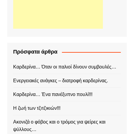
Πρόσφατα άρθρα
Καρδερίνα… Όταν οι παλιοί δίνουν συμβουλές…
Ενεργειακές ανάγκες – διατροφή καρδερίνας.
Καρδερίνα… Ένα πανέξυπνο πουλί!!!
Η ζωή των τζιτζικιών!!!
Ακονιζά ο φόβος και ο τρόμος για ψείρες και
ψύλλους…