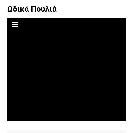
Μετάβαση
Ωδικά Πουλιά
σε
περιεχόμενο