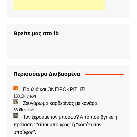
Βρείτε μας στο fb
Περισσότερο Διαβασμένα
Πουλιά και ΟΝΕΙΡΟΚΡΙΤΗΣ!!
130.2k views
Ζευγάρωμα καρδερίνας με κανάρα.
33.6k views
Τον ξέρουμε τον μπούφο? Από που βγήκε η
πρόταση : “είσαι μπούφος” ή “κοιτάει σαν
μπούφος”.