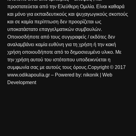
προστατεύεται από την Ελεύθερη Ομιλία. Είναι καθαρά
και μόνο για εκπαιδευτικούς και ψυχαγωγικούς σκοπούς
και σε καμία περίπτωση δεν προορίζεται ως
υποκατάστατο επαγγελματικών συμβουλών.
Οποιοσδήποτε από τους συγγραφείς / εκδότες δεν
αναλαμβάνει καμία ευθύνη για τη χρήση ή την κακή
χρήση οποιουδήποτε από το δημοσιευμένο υλικο. Με
την χρήση αυτού του ιστότοπου υποδεικνύεται η
συμφωνία σας με αυτούς τους όρους.Copyright © 2017
www.odikapoulia.gr – Powered by:
nikonik
| Web
Development