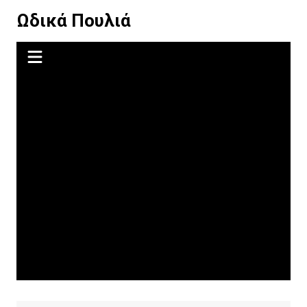
Μετάβαση
Ωδικά Πουλιά
σε
περιεχόμενο