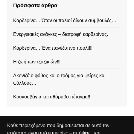
Πρόσφατα άρθρα
Καρδερίνα… Όταν οι παλιοί δίνουν συμβουλές…
Ενεργειακές ανάγκες – διατροφή καρδερίνας.
Καρδερίνα… Ένα πανέξυπνο πουλί!!!
Η ζωή των τζιτζικιών!!!
Ακονιζά ο φόβος και ο τρόμος για ψείρες και
ψύλλους…
Κουκουβάγια και αθόρυβο πέταγμα!!
Κάθε περιεχόμενο που δημοσιεύεται σε αυτό τον
ιστότοπο είναι από εμπειρίες – απόψεις , και