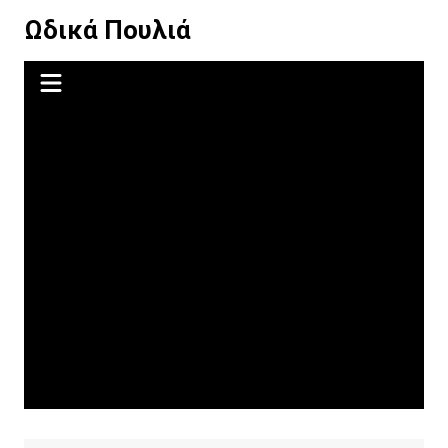
Μετάβαση
Ωδικά Πουλιά
σε
περιεχόμενο