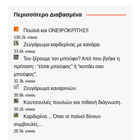
Περισσότερο Διαβασμένα
Πουλιά και ΟΝΕΙΡΟΚΡΙΤΗΣ!!
130.2k views
Ζευγάρωμα καρδερίνας με κανάρα.
33.6k views
Τον ξέρουμε τον μπούφο? Από που βγήκε η
πρόταση : “είσαι μπούφος” ή “κοιτάει σαν
μπούφος”.
32.3k views
Ζευγάρωμα καναρινιών.
30.8k views
Κουτσουλιές πουλιών και πιθανή διάγνωση.
30.2k views
Καρδερίνα… Όταν οι παλιοί δίνουν
συμβουλές…
28.5k views