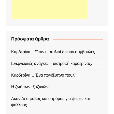
Πρόσφατα άρθρα
Καρδερίνα… Όταν οι παλιοί δίνουν συμβουλές…
Ενεργειακές ανάγκες – διατροφή καρδερίνας.
Καρδερίνα… Ένα πανέξυπνο πουλί!!!
Η ζωή των τζιτζικιών!!!
Ακονιζά ο φόβος και ο τρόμος για ψείρες και
ψύλλους…