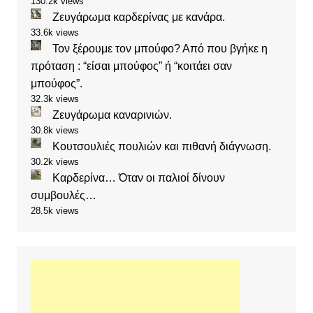
130.2k views
Ζευγάρωμα καρδερίνας με κανάρα.
33.6k views
Τον ξέρουμε τον μπούφο? Από που βγήκε η
πρόταση : “είσαι μπούφος” ή “κοιτάει σαν
μπούφος”.
32.3k views
Ζευγάρωμα καναρινιών.
30.8k views
Κουτσουλιές πουλιών και πιθανή διάγνωση.
30.2k views
Καρδερίνα… Όταν οι παλιοί δίνουν
συμβουλές…
28.5k views