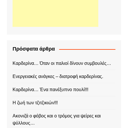
Πρόσφατα άρθρα
Καρδερίνα… Όταν οι παλιοί δίνουν συμβουλές…
Ενεργειακές ανάγκες – διατροφή καρδερίνας.
Καρδερίνα… Ένα πανέξυπνο πουλί!!!
Η ζωή των τζιτζικιών!!!
Ακονιζά ο φόβος και ο τρόμος για ψείρες και
ψύλλους…