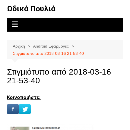
Μετάβαση
Ωδικά Πουλιά
σε
περιεχόμενο
Αρχική
Android Εφαρμογές
Στιγμιότυπο από 2018-03-16 21-53-40
Στιγμιότυπο από 2018-03-16
21-53-40
Κοινοποιήστε: