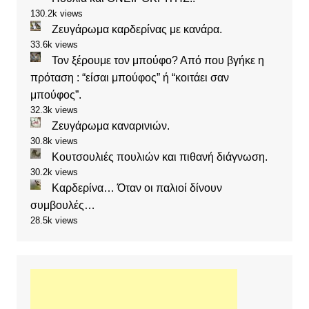
130.2k views
Ζευγάρωμα καρδερίνας με κανάρα.
33.6k views
Τον ξέρουμε τον μπούφο? Από που βγήκε η
πρόταση : “είσαι μπούφος” ή “κοιτάει σαν
μπούφος”.
32.3k views
Ζευγάρωμα καναρινιών.
30.8k views
Κουτσουλιές πουλιών και πιθανή διάγνωση.
30.2k views
Καρδερίνα… Όταν οι παλιοί δίνουν
συμβουλές…
28.5k views